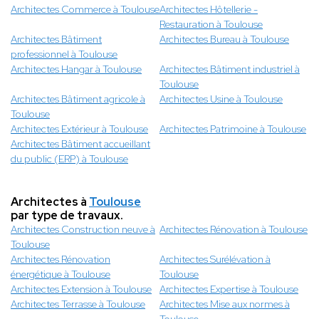
Architectes Commerce à Toulouse
Architectes Hôtellerie -
Restauration à Toulouse
Architectes Bâtiment
Architectes Bureau à Toulouse
professionnel à Toulouse
Architectes Hangar à Toulouse
Architectes Bâtiment industriel à
Toulouse
Architectes Bâtiment agricole à
Architectes Usine à Toulouse
Toulouse
Architectes Extérieur à Toulouse
Architectes Patrimoine à Toulouse
Architectes Bâtiment accueillant
du public (ERP) à Toulouse
Architectes à
Toulouse
par type de travaux.
Architectes Construction neuve à
Architectes Rénovation à Toulouse
Toulouse
Architectes Rénovation
Architectes Surélévation à
énergétique à Toulouse
Toulouse
Architectes Extension à Toulouse
Architectes Expertise à Toulouse
Architectes Terrasse à Toulouse
Architectes Mise aux normes à