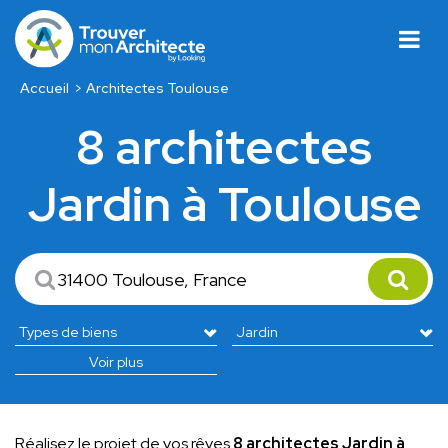
Accueil
Architectes Toulouse
8 architectes
Jardin à Toulouse
Voir plus
Réalisez le projet de vos rêves
8 architectes Jardin à