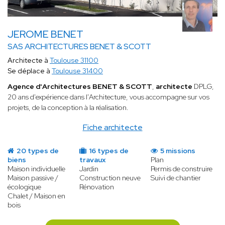
JEROME BENET
SAS ARCHITECTURES BENET & SCOTT
Architecte à
Toulouse 31100
Se déplace à
Toulouse 31400
Agence d'Architectures BENET & SCOTT
,
architecte
DPLG,
20 ans d'expérience dans l'Architecture, vous accompagne sur vos
projets, de la conception à la réalisation.
Fiche architecte
20 types de
16 types de
5 missions
biens
travaux
Plan
Maison individuelle
Jardin
Permis de construire
Maison passive /
Construction neuve
Suivi de chantier
écologique
Rénovation
Chalet / Maison en
bois