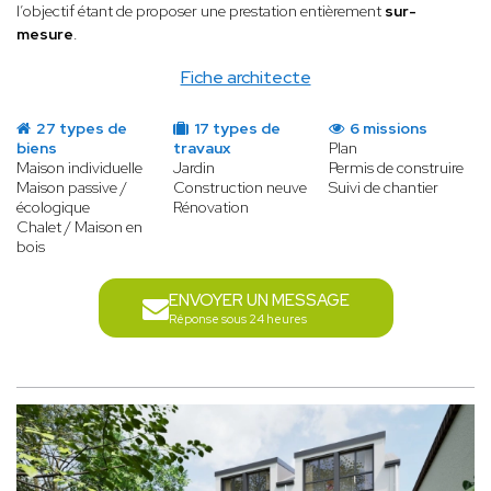
l’objectif étant de proposer une prestation entièrement
sur-
mesure
.
Fiche architecte
27 types de
17 types de
6 missions
biens
travaux
Plan
Maison individuelle
Jardin
Permis de construire
Maison passive /
Construction neuve
Suivi de chantier
écologique
Rénovation
Chalet / Maison en
bois
ENVOYER UN MESSAGE
Réponse sous 24 heures