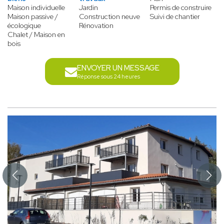
Maison individuelle
Jardin
Permis de construire
Maison passive /
Construction neuve
Suivi de chantier
écologique
Rénovation
Chalet / Maison en
bois
ENVOYER UN MESSAGE
Réponse sous 24 heures