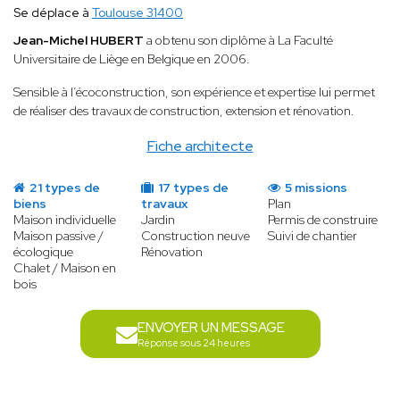
Se déplace à
Toulouse 31400
Jean-Michel HUBERT
a obtenu son diplôme à La Faculté
Universitaire de Liège en Belgique en 2006.
Sensible à l’écoconstruction, son expérience et expertise lui permet
de réaliser des travaux de construction, extension et rénovation.
Fiche architecte
21 types de
17 types de
5 missions
biens
travaux
Plan
Maison individuelle
Jardin
Permis de construire
Maison passive /
Construction neuve
Suivi de chantier
écologique
Rénovation
Chalet / Maison en
bois
ENVOYER UN MESSAGE
Réponse sous 24 heures