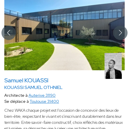
Samuel KOUASSI
KOUASSI SAMUEL OTHNIEL
Architecte à
Auterive 31190
Se déplace à
Toulouse 31400
Chez WAKA chaque projet est l'occasion de concevoir des lieux de
bien-être, respectant le vivant et s'inscrivant durablement dans leur
territoire. Entre savoir-faire constructif, choix réfléchis des matériaux
et lumière, sa démarche vise à créer une architecture sobre,