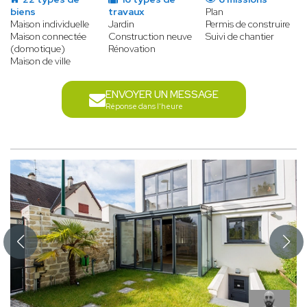
biens
travaux
Plan
Maison individuelle
Jardin
Permis de construire
Maison connectée
Construction neuve
Suivi de chantier
(domotique)
Rénovation
Maison de ville
ENVOYER UN MESSAGE
Réponse dans l'heure