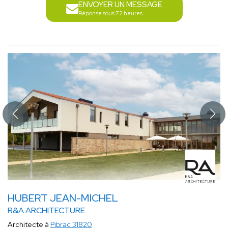
ENVOYER UN MESSAGE
Réponse sous 72 heures
HUBERT JEAN-MICHEL
R&A ARCHITECTURE
Architecte à
Pibrac 31820