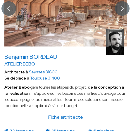
Benjamin BORDEAU
ATELIER BEBO
Architecte à
Seysses 31600
Se déplace à
Toulouse 31400
Atelier Bebo
gère toutes les étapes du projet,
de la conception à
la réalisation
. Il s’appuie sur les besoins des maîtres d’ouvrage pour
les accompagner au mieux et leur fournir des solutions sur-mesure,
fonctionnelles et optimisée à leur budget.
Fiche architecte
22 types de
16 types de
6 missions