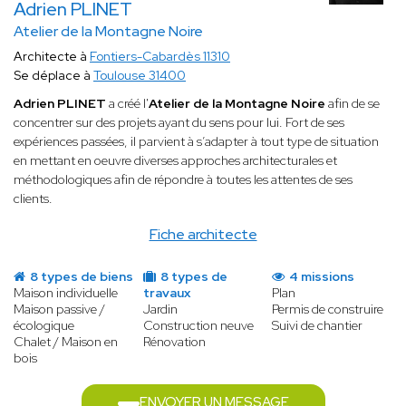
Adrien PLINET
Atelier de la Montagne Noire
Architecte à
Fontiers-Cabardès 11310
Se déplace à
Toulouse 31400
Adrien PLINET
a créé l'
Atelier de la Montagne Noire
afin de se
concentrer sur des projets ayant du sens pour lui. Fort de ses
expériences passées, il parvient à s’adapter à tout type de situation
en mettant en oeuvre diverses approches architecturales et
méthodologiques afin de répondre à toutes les attentes de ses
clients.
Fiche architecte
8 types de biens
8 types de
4 missions
Maison individuelle
travaux
Plan
Maison passive /
Jardin
Permis de construire
écologique
Construction neuve
Suivi de chantier
Chalet / Maison en
Rénovation
bois
ENVOYER UN MESSAGE