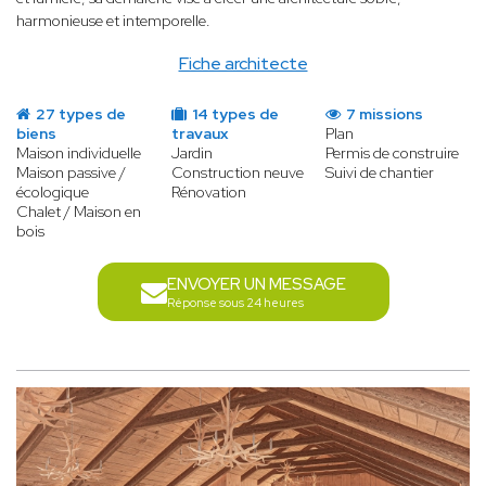
harmonieuse et intemporelle.
Fiche architecte
27 types de
14 types de
7 missions
biens
travaux
Plan
Maison individuelle
Jardin
Permis de construire
Maison passive /
Construction neuve
Suivi de chantier
écologique
Rénovation
Chalet / Maison en
bois
ENVOYER UN MESSAGE
Réponse sous 24 heures