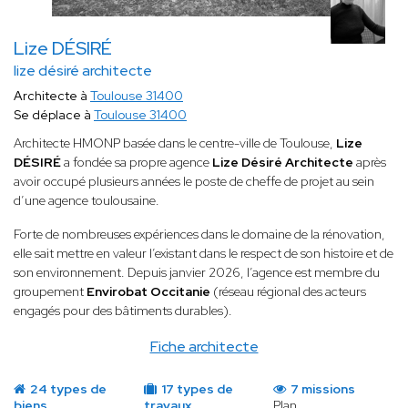
Lize DÉSIRÉ
lize désiré architecte
Architecte à
Toulouse 31400
Se déplace à
Toulouse 31400
Architecte HMONP basée dans le centre-ville de Toulouse,
Lize
DÉSIRÉ
a fondée sa propre agence
Lize Désiré Architecte
après
avoir occupé plusieurs années le poste de cheffe de projet au sein
d’une agence toulousaine.
Forte de nombreuses expériences dans le domaine de la rénovation,
elle sait mettre en valeur l’existant dans le respect de son histoire et de
son environnement. Depuis janvier 2026, l’agence est membre du
groupement
Envirobat Occitanie
(réseau régional des acteurs
engagés pour des bâtiments durables).
Fiche architecte
24 types de
17 types de
7 missions
biens
travaux
Plan