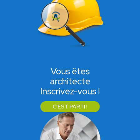
Vous êtes
architecte
Inscrivez-vous !
C'EST PARTI !