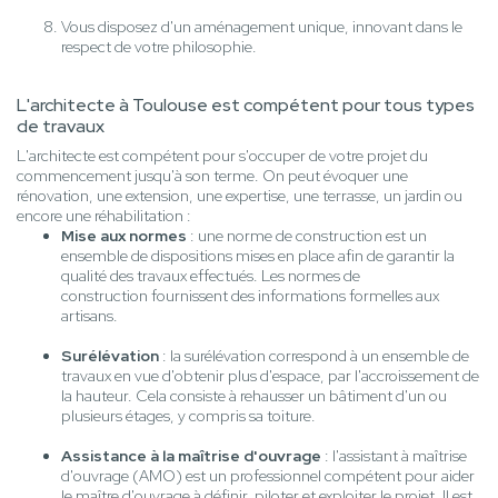
Vous disposez d'un aménagement unique, innovant dans le
respect de votre philosophie.
L'architecte à Toulouse est compétent pour tous types
de travaux
L'architecte est compétent pour s'occuper de votre projet du
commencement jusqu'à son terme. On peut évoquer une
rénovation, une extension, une expertise, une terrasse, un jardin ou
encore une réhabilitation :
Mise aux normes
: une norme de construction est un
ensemble de dispositions mises en place afin de garantir la
qualité des travaux effectués. Les normes de
construction fournissent des informations formelles aux
artisans.
Surélévation
: la surélévation correspond à un ensemble de
travaux en vue d'obtenir plus d'espace, par l'accroissement de
la hauteur. Cela consiste à rehausser un bâtiment d'un ou
plusieurs étages, y compris sa toiture.
Assistance à la maîtrise d'ouvrage
: l'assistant à maîtrise
d'ouvrage (AMO) est un professionnel compétent pour aider
le maître d'ouvrage à définir, piloter et exploiter le projet. Il est