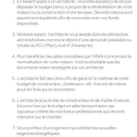
En faisant appel à un architecte, vous êtes assuré(e) de ne pas
dépasser le budget prévu à propos de la réhabilitation de votre
maison ou la construction d'une terrasse. Ses estimations sont
assurément équilibrés afin de concorder avec vos fonds
disponibles.
Véritable expert, l'architecte vous assiste dans les démarches
administratives comme le dépôt d’une demande préalable ou
l’étude du PLU (Plan Local d’Urbanisme).
Pour bénéficier des aides concédées par l’ANAH concernant la
normalisation de votre maison, il est souhaitable que les
documents soient renseignés par un architecte.
L'architecte fait des choix afin de garantir la maîtrise de votre
budget de construction, d'extension, etc. Il en est de même
pour les frais qui en incombent.
L'architecte joue le rôle de constructeur et de maître d'oeuvre.
Il économise sur le budget en sélectionnant selon ses
rigoureux critères les nombreux professionnels qui devront
intervenir sur le chantier.
Vous profitez d'un logement qui satisfait les nouvelles
exigences énergétiques.