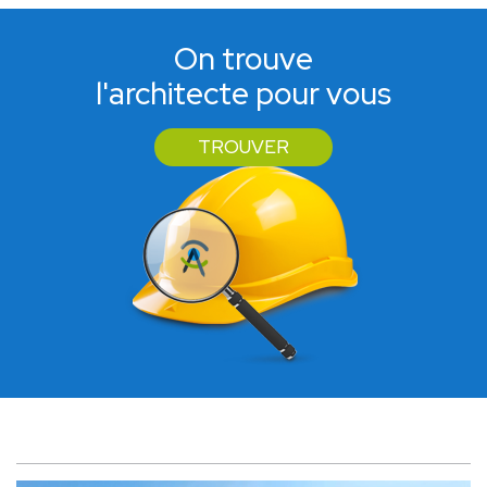
On trouve
l'architecte pour vous
TROUVER