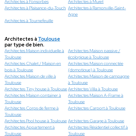
Architectes à Fonsorbes
Architectes à Muret
Architectes à Plaisance-du-Touch
Architectes à Ramonville-Saint-
Agne
Architectes à Tournefeuille
Architectes à
Toulouse
par type de bien.
Architectes Maison individuelle à
Architectes Maison passive /
Toulouse
écologique à Toulouse
Architectes Chalet / Maison en
Architectes Maison connectée
bois à Toulouse
(domotique) à Toulouse
Architectes Maison de ville à
Architectes Maison de campagne
Toulouse
à Toulouse
Architectes Tiny house à Toulouse
Architectes Villa à Toulouse
Architectes Maison container à
Architectes Maison A-Frame à
Toulouse
Toulouse
Architectes Corps de ferme à
Architectes Carport à Toulouse
Toulouse
Architectes Pool house à Toulouse
Architectes Garage à Toulouse
Architectes Appartement à
Architectes Résidentiel collectif à
Toulouse
Toulouse