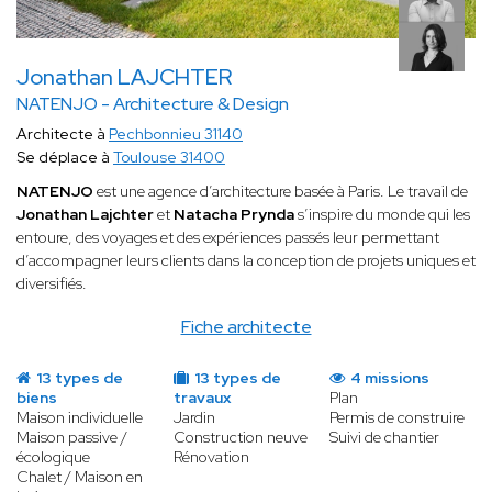
Jonathan LAJCHTER
NATENJO - Architecture & Design
Architecte à
Pechbonnieu 31140
Se déplace à
Toulouse 31400
NATENJO
est une agence d’architecture basée à Paris. Le travail de
Jonathan Lajchter
et
Natacha Prynda
s’inspire du monde qui les
entoure, des voyages et des expériences passés leur permettant
d’accompagner leurs clients dans la conception de projets uniques et
diversifiés.
Fiche architecte
13 types de
13 types de
4 missions
biens
travaux
Plan
Maison individuelle
Jardin
Permis de construire
Maison passive /
Construction neuve
Suivi de chantier
écologique
Rénovation
Chalet / Maison en