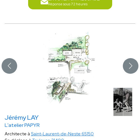
Réponse sous 72 heures
Jérémy LAY
L'atelier PAPYR
Architecte à
Saint-Laurent-de-Neste 65150