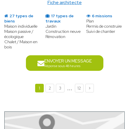
Fiche architecte
27 types de
17 types de
6 missions
biens
travaux
Plan
Maison individuelle
Jardin
Permis de construire
Maison passive /
Construction neuve
Suivi de chantier
écologique
Rénovation
Chalet / Maison en
bois
ENVOYER UN MESSAGE
Réponse sous 48 heures
...
1
2
3
12