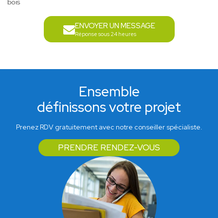
bois
ENVOYER UN MESSAGE
Réponse sous 24 heures
Ensemble
définissons votre projet
Prenez RDV gratuitement avec notre conseiller spécialiste.
PRENDRE RENDEZ-VOUS