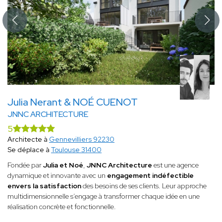
Julia Nerant & NOÉ CUENOT
JNNC ARCHITECTURE
5
Architecte à
Gennevilliers 92230
Se déplace à
Toulouse 31400
Fondée par
Julia et Noé
,
JNNC Architecture
est une agence
dynamique et innovante avec un
engagement indéfectible
envers la satisfaction
des besoins de ses clients. Leur approche
multidimensionnelle s’engage à transformer chaque idée en une
réalisation concrète et fonctionnelle.