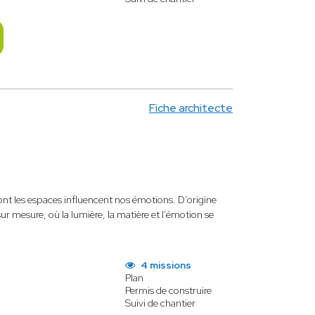
Fiche architecte
dont les espaces influencent nos émotions. D’origine
 sur mesure, où la lumière, la matière et l’émotion se
4 missions
Plan
Permis de construire
Suivi de chantier