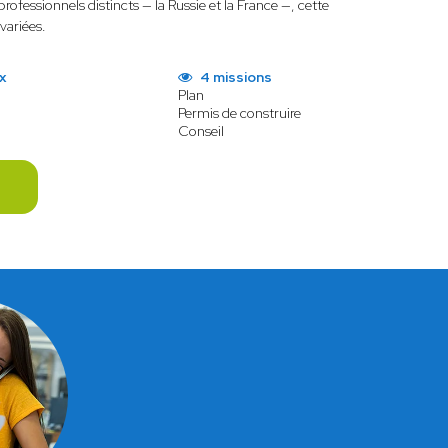
rofessionnels distincts — la Russie et la France —, cette
 variées.
x
4 missions
Plan
Permis de construire
Conseil