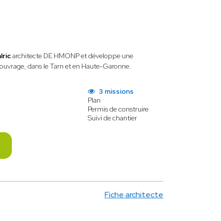
lric
architecte DE HMONP et développe une
'ouvrage, dans le Tarn et en Haute-Garonne.
3 missions
Plan
Permis de construire
Suivi de chantier
Fiche architecte