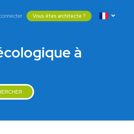
connecter
Vous êtes architecte ?
 écologique à
HERCHER