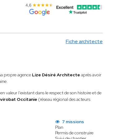
Fiche architecte
sa propre agence
Lize Désiré Architecte
après avoir
aine.
 valeur l’existant dans le respect de son histoire et de
virobat Occitanie
(réseau régional des acteurs
7 missions
Plan
Permis de construire
Suivi de chantier