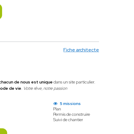
Fiche architecte
chacun de nous est unique
dans un site particulier.
ode de vie
.
Votre rêve, notre passion
5 missions
Plan
Permis de construire
Suivi de chantier