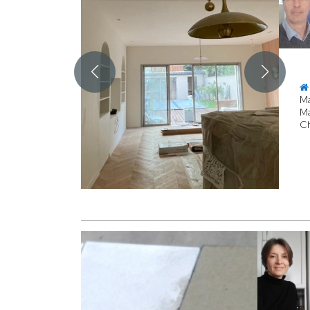
Ma
Ma
Ch