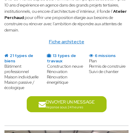
10 ans d’expérience en agence dans des grands projets tertiaires,
institutionnels, ou encore d’architecture d’intérieur, il fonde l’
Atelier
Perchaud
pour offrir une proposition élargie aux besoins de
construire ou rénover avec l’ambition de répondre aux attentes de
demain.
Fiche architecte
21 types de
13 types de
6 missions
biens
travaux
Plan
Bâtiment
Construction neuve
Permis de construire
professionnel
Rénovation
Suivi de chantier
Maison individuelle
Rénovation
Maison passive /
énergétique
écologique
ENVOYER UN MESSAGE
Réponse sous 24 heures