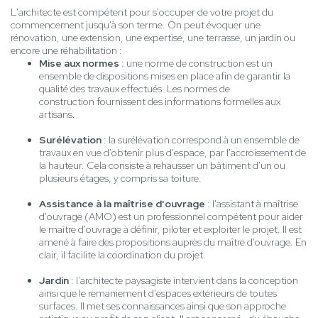
L'architecte est compétent pour s'occuper de votre projet du
commencement jusqu'à son terme. On peut évoquer une
rénovation, une extension, une expertise, une terrasse, un jardin ou
encore une réhabilitation :
Mise aux normes
: une norme de construction est un
ensemble de dispositions mises en place afin de garantir la
qualité des travaux effectués. Les normes de
construction fournissent des informations formelles aux
artisans.
Surélévation
: la surélévation correspond à un ensemble de
travaux en vue d'obtenir plus d'espace, par l'accroissement de
la hauteur. Cela consiste à rehausser un bâtiment d'un ou
plusieurs étages, y compris sa toiture.
Assistance à la maîtrise d'ouvrage
: l'assistant à maîtrise
d'ouvrage (AMO) est un professionnel compétent pour aider
le maître d'ouvrage à définir, piloter et exploiter le projet. Il est
amené à faire des propositions auprès du maître d'ouvrage. En
clair, il facilite la coordination du projet.
Jardin
: l’architecte paysagiste intervient dans la conception
ainsi que le remaniement d’espaces extérieurs de toutes
surfaces. Il met ses connaissances ainsi que son approche