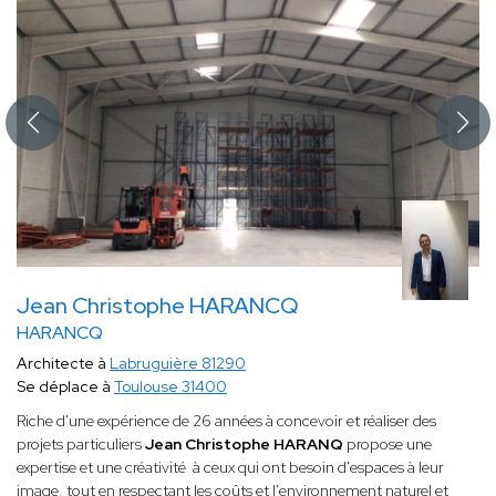
Jean Christophe HARANCQ
HARANCQ
Architecte à
Labruguière 81290
Se déplace à
Toulouse 31400
Riche d'une expérience de 26 années à concevoir et réaliser des
projets particuliers
Jean Christophe HARANQ
propose une
expertise et une créativité à ceux qui ont besoin d'espaces à leur
image, tout en respectant les coûts et l'environnement naturel et