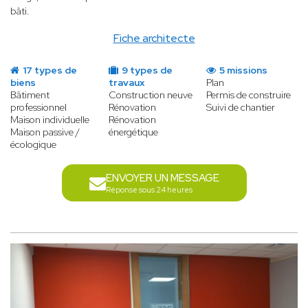
bâti.
Fiche architecte
17 types de
9 types de
5 missions
biens
travaux
Plan
Bâtiment
Construction neuve
Permis de construire
professionnel
Rénovation
Suivi de chantier
Maison individuelle
Rénovation
Maison passive /
énergétique
écologique
ENVOYER UN MESSAGE
Réponse sous 24 heures