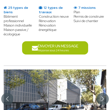
25 types de
12 types de
7 missions
biens
travaux
Plan
Bâtiment
Construction neuve
Permis de construire
professionnel
Rénovation
Suivi de chantier
Maison individuelle
Rénovation
Maison passive /
énergétique
écologique
ENVOYER UN MESSAGE
Réponse sous 24 heures