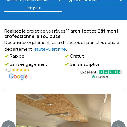
Voir plus
Réalisez le projet de vos rêves
11 architectes Bâtiment
professionnel à Toulouse
.
Découvrez également les architectes disponibles dans le
département
Haute-Garonne
.
Rapide
Gratuit
Sans engagement
Sans inscription