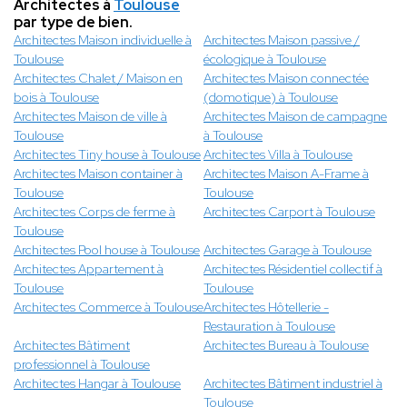
Architectes à
Toulouse
par type de bien.
Architectes Maison individuelle à
Architectes Maison passive /
Toulouse
écologique à Toulouse
Architectes Chalet / Maison en
Architectes Maison connectée
bois à Toulouse
(domotique) à Toulouse
Architectes Maison de ville à
Architectes Maison de campagne
Toulouse
à Toulouse
Architectes Tiny house à Toulouse
Architectes Villa à Toulouse
Architectes Maison container à
Architectes Maison A-Frame à
Toulouse
Toulouse
Architectes Corps de ferme à
Architectes Carport à Toulouse
Toulouse
Architectes Pool house à Toulouse
Architectes Garage à Toulouse
Architectes Appartement à
Architectes Résidentiel collectif à
Toulouse
Toulouse
Architectes Commerce à Toulouse
Architectes Hôtellerie -
Restauration à Toulouse
Architectes Bâtiment
Architectes Bureau à Toulouse
professionnel à Toulouse
Architectes Hangar à Toulouse
Architectes Bâtiment industriel à
Toulouse