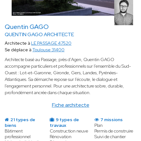
Quentin GAGO
QUENTIN GAGO ARCHITECTE
Architecte à
LE PASSAGE 47520
Se déplace à
Toulouse 31400
Architecte basé au Passage, près d'Agen, Quentin GAGO
accompagne particuliers et professionnels sur l'ensemble du Sud-
Ouest : Lot-et-Garonne, Gironde, Gers, Landes, Pyrénées-
Atlantiques. Sa démarche repose sur l'écoute, le dialogue et
l'engagement personnel. Pour une architecture sobre, durable,
profondément ancrée dans chaque situation.
Fiche architecte
21 types de
9 types de
7 missions
biens
travaux
Plan
Bâtiment
Construction neuve
Permis de construire
professionnel
Rénovation
Suivi de chantier