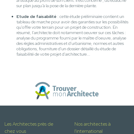
artistique au profit de son client. Il est concerné , du ébauche
sur plan jusqu’à la pose de la dernière plante.
Etude de faisabilité
: cette étude préliminaire contient un
tableau de marche pour avoir des garanties sur les possibilités
qu'offre votre terrain pour un projet de construction. En
résumé, l'architecte doit notamment oeuvrer sur ces tâches :
analyse du programme fourni par le maître d'oeuvre, analyse
des règles administratives et d'urbanisme, normes et autres
obligations, fourniture d'un dossier détaillé du étude de
faisabilité de votre projet d'architecture...
Les Architectes près de
Nos architectes à
chez vous
l'international