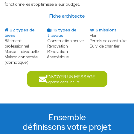
fonctionnelles et optimisée à leur budget.
Fiche architecte
22 types de
16 types de
6 missions
biens
travaux
Plan
Bâtiment
Construction neuve
Permis de construire
professionnel
Rénovation
Suivi de chantier
Maison individuelle
Rénovation
Maison connectée
énergétique
(domotique)
ENVOYER UN MESSAGE
Réponse dans l'heure
Ensemble
définissons votre projet