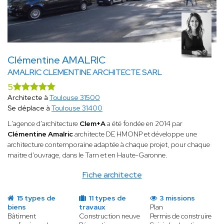
Clémentine AMALRIC
AMALRIC CLEMENTINE ARCHITECTE SARL
5
Architecte à
Toulouse 31500
Se déplace à
Toulouse 31400
L'agence d'architecture
Clem+A
a été fondée en 2014 par
Clémentine Amalric
architecte DE HMONP et développe une
architecture contemporaine adaptée à chaque projet, pour chaque
maitre d'ouvrage, dans le Tarn et en Haute-Garonne.
Fiche architecte
15 types de
11 types de
3 missions
biens
travaux
Plan
Bâtiment
Construction neuve
Permis de construire