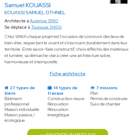
Samuel KOUASSI
KOUASSI SAMUEL OTHNIEL
Architecte à
Auterive 31190
Se déplace à
Toulouse 31400
Chez WAKA chaque projet est l'occasion de concevoir des lieux de
bien-être, respectant le vivant et s'inscrivant durablement dans leur
territoire. Entre savoir-faire constructif, choix réfléchis des matériaux
et lumière, sa démarche vise à créer une architecture sobre,
harmonieuse et intemporelle.
Fiche architecte
27 types de
14 types de
7 missions
biens
travaux
Plan
Bâtiment
Construction neuve
Permis de construire
professionnel
Rénovation
Suivi de chantier
Maison individuelle
Rénovation
Maison passive /
énergétique
écologique