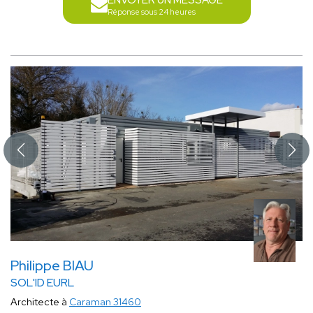
ENVOYER UN MESSAGE
Réponse sous 24 heures
Philippe BIAU
SOL'ID EURL
Architecte à
Caraman 31460