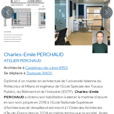
Charles-Emile PERCHAUD
ATELIER PERCHAUD
Architecte à
Castelnau-de-Lévis 81150
Se déplace à
Toulouse 31400
Diplômé d’un master en architecture de l’université italienne du
Politecnico di Milano et ingénieur de l’Ecole Spéciale des Travaux
Publics, du Bâtiment et de l’Industrie (ESTP),
Charles-Emile
PERCHAUD
a obtenu son habilitation à exercer la maitrise d’œuvre
en son nom propre en 2018 à l’Ecole Nationale Supérieure
d’Architecture de Versailles et est inscrit à l’Ordre des Architectes
d’Île-de-France depuis 2024 en même temps que sa société. Après