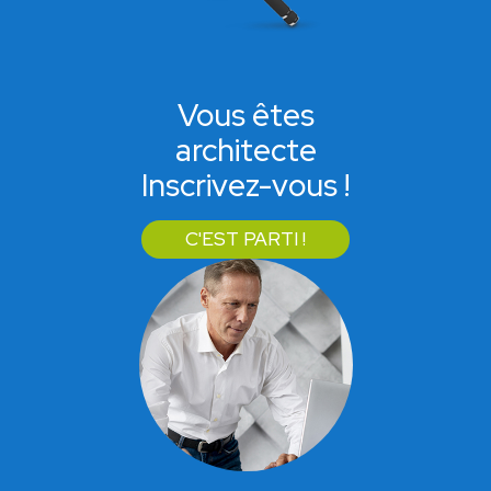
Vous êtes
architecte
Inscrivez-vous !
C'EST PARTI !