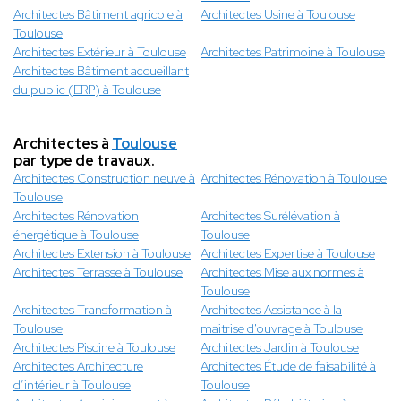
Architectes Bâtiment agricole à
Architectes Usine à Toulouse
Toulouse
Architectes Extérieur à Toulouse
Architectes Patrimoine à Toulouse
Architectes Bâtiment accueillant
du public (ERP) à Toulouse
Architectes à
Toulouse
par type de travaux.
Architectes Construction neuve à
Architectes Rénovation à Toulouse
Toulouse
Architectes Rénovation
Architectes Surélévation à
énergétique à Toulouse
Toulouse
Architectes Extension à Toulouse
Architectes Expertise à Toulouse
Architectes Terrasse à Toulouse
Architectes Mise aux normes à
Toulouse
Architectes Transformation à
Architectes Assistance à la
Toulouse
maitrise d'ouvrage à Toulouse
Architectes Piscine à Toulouse
Architectes Jardin à Toulouse
Architectes Architecture
Architectes Étude de faisabilité à
d’intérieur à Toulouse
Toulouse