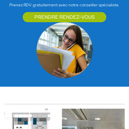
Prenez RDV gratuitement avec notre conseiller spécialiste.
PRENDRE RENDEZ-VOUS