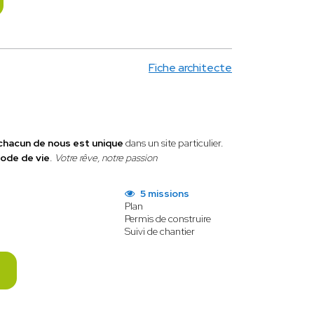
Fiche architecte
chacun de nous est unique
dans un site particulier.
ode de vie
.
Votre rêve, notre passion
5 missions
Plan
Permis de construire
Suivi de chantier