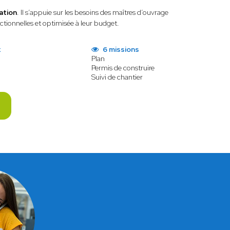
sation
. Il s’appuie sur les besoins des maîtres d’ouvrage
tionnelles et optimisée à leur budget.
x
6 missions
Plan
Permis de construire
Suivi de chantier