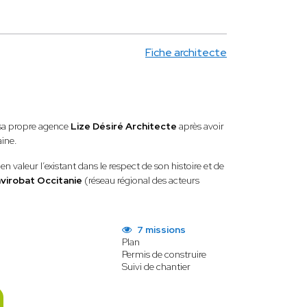
Fiche architecte
sa propre agence
Lize Désiré Architecte
après avoir
aine.
 valeur l’existant dans le respect de son histoire et de
virobat Occitanie
(réseau régional des acteurs
7 missions
Plan
Permis de construire
Suivi de chantier