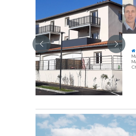
Ma
Ma
Ch