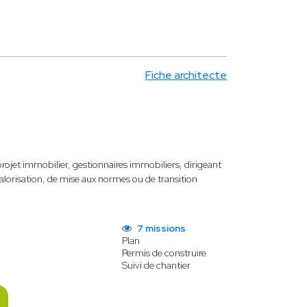
Fiche architecte
jet immobilier, gestionnaires immobiliers, dirigeant
lorisation, de mise aux normes ou de transition
7 missions
Plan
Permis de construire
Suivi de chantier