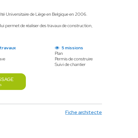
té Universitaire de Liège en Belgique en 2006.
 lui permet de réaliser des travaux de construction,
 travaux
5 missions
Plan
uve
Permis de construire
Suivi de chantier
SSAGE
s
Fiche architecte