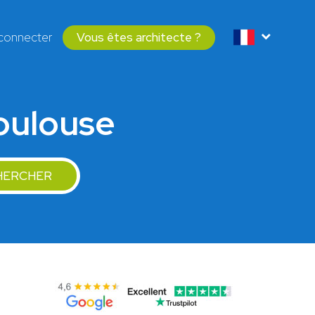
connecter
Vous êtes architecte ?
Toulouse
HERCHER