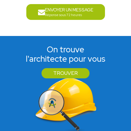
ENVOYER UN MESSAGE
Réponse sous 72 heures
On trouve
l'architecte pour vous
TROUVER