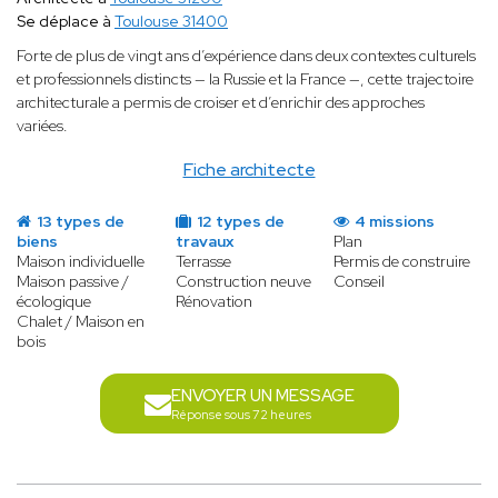
Se déplace à
Toulouse 31400
Forte de plus de vingt ans d’expérience dans deux contextes culturels
et professionnels distincts — la Russie et la France —, cette trajectoire
architecturale a permis de croiser et d’enrichir des approches
variées.
Fiche architecte
13 types de
12 types de
4 missions
biens
travaux
Plan
Maison individuelle
Terrasse
Permis de construire
Maison passive /
Construction neuve
Conseil
écologique
Rénovation
Chalet / Maison en
bois
ENVOYER UN MESSAGE
Réponse sous 72 heures