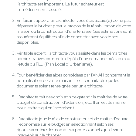
l’architecte est important. Le futur acheteur est
immédiatement rassuré.
En faisant appel à un architecte, vous êtes assuré(e) de ne pas
dépasser le budget prévu à propos de la réhabilitation de votre
maison ou la construction d'une terrasse. Ses estimations sont
assurément équilibrés afin de concorder avec vos fonds
disponibles.
Véritable expert, l'architecte vous assiste dans les démarches
administratives comme le dépôt d’une demande préalable ou
l’étude du PLU (Plan Local d’Urbanisme).
Pour bénéficier des aides concédées par l’ANAH concernant la
normalisation de votre maison, il est souhaitable que les
documents soient renseignés par un architecte.
L'architecte fait des choix afin de garantir la maîtrise de votre
budget de construction, d'extension, etc. Il en est de même
pour les frais qui en incombent.
L'architecte joue le rôle de constructeur et de maître d'oeuvre.
Il économise sur le budget en sélectionnant selon ses
rigoureux critères les nombreux professionnels qui devront
intervenir sur le chantier.