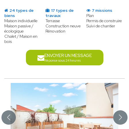
24 types de
17 types de
7 missions
biens
travaux
Plan
Maison individuelle
Terrasse
Permis de construire
Maison passive /
Construction neuve
Suivi de chantier
écologique
Rénovation
Chalet / Maison en
bois
ENVOYER UN MESSAGE
Réponse sous 24 heures