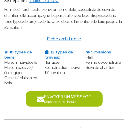
Se déplace à
Toulouse 31400
Formée à l’architecture environnementale, spécialiste du suivi de
chantier, elle accompagne les particuliers ou les entreprises dans
tous types de projets de travaux, depuis l’intention de faire jusqu’à la
réalisation.
Fiche architecte
18 types de
12 types de
5 missions
biens
travaux
Plan
Maison individuelle
Terrasse
Permis de construire
Maison passive /
Construction neuve
Suivi de chantier
écologique
Rénovation
Chalet / Maison en
bois
ENVOYER UN MESSAGE
Réponse dans l'heure