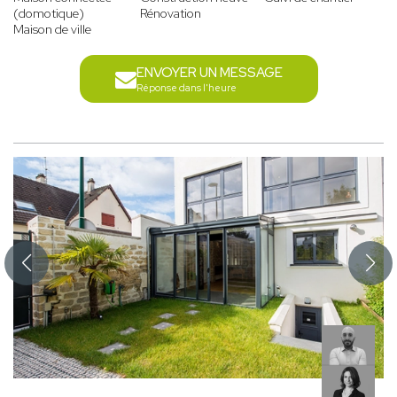
(domotique)
Rénovation
Maison de ville
ENVOYER UN MESSAGE
Réponse dans l'heure