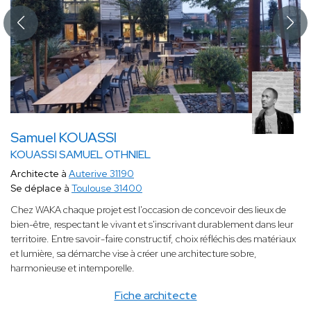
Samuel KOUASSI
KOUASSI SAMUEL OTHNIEL
Architecte à
Auterive 31190
Se déplace à
Toulouse 31400
Chez WAKA chaque projet est l'occasion de concevoir des lieux de
bien-être, respectant le vivant et s'inscrivant durablement dans leur
territoire. Entre savoir-faire constructif, choix réfléchis des matériaux
et lumière, sa démarche vise à créer une architecture sobre,
harmonieuse et intemporelle.
Fiche architecte