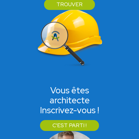
TROUVER
Vous êtes
architecte
Inscrivez-vous !
C'EST PARTI !