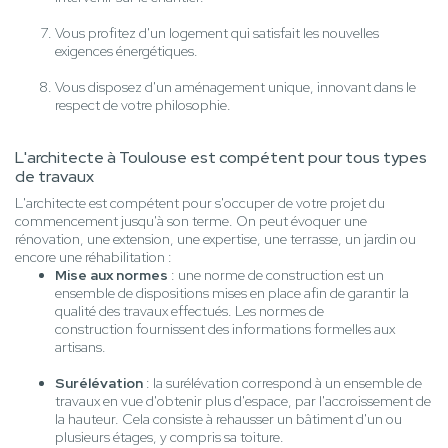
Vous profitez d'un logement qui satisfait les nouvelles
exigences énergétiques.
Vous disposez d'un aménagement unique, innovant dans le
respect de votre philosophie.
L'architecte à Toulouse est compétent pour tous types
de travaux
L'architecte est compétent pour s'occuper de votre projet du
commencement jusqu'à son terme. On peut évoquer une
rénovation, une extension, une expertise, une terrasse, un jardin ou
encore une réhabilitation :
Mise aux normes
: une norme de construction est un
ensemble de dispositions mises en place afin de garantir la
qualité des travaux effectués. Les normes de
construction fournissent des informations formelles aux
artisans.
Surélévation
: la surélévation correspond à un ensemble de
travaux en vue d'obtenir plus d'espace, par l'accroissement de
la hauteur. Cela consiste à rehausser un bâtiment d'un ou
plusieurs étages, y compris sa toiture.