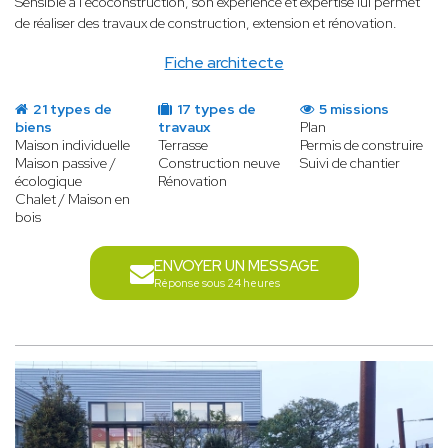
Sensible à l’écoconstruction, son expérience et expertise lui permet
de réaliser des travaux de construction, extension et rénovation.
Fiche architecte
21 types de
17 types de
5 missions
biens
travaux
Plan
Maison individuelle
Terrasse
Permis de construire
Maison passive /
Construction neuve
Suivi de chantier
écologique
Rénovation
Chalet / Maison en
bois
ENVOYER UN MESSAGE
Réponse sous 24 heures