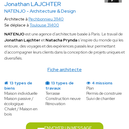
Jonathan LAJCHTER
NATENJO - Architecture & Design
Architecte à
Pechbonnieu 31140
Se déplace à
Toulouse 31400
NATENJO
est une agence d’architecture basée à Paris. Le travail de
Jonathan Lajchter
et
Natacha Prynda
s’inspire du monde qui les
entoure, des voyages et des expériences passés leur permettant
d’accompagner leurs clients dans la conception de projets uniques et
diversifiés.
Fiche architecte
13 types de
13 types de
4 missions
biens
travaux
Plan
Maison individuelle
Terrasse
Permis de construire
Maison passive /
Construction neuve
Suivi de chantier
écologique
Rénovation
Chalet / Maison en
bois
ENVOYER UN MESSAGE