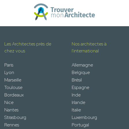
Les Architectes près de
Nos architectes à
chez vous
l'international
Paris
Allemagne
Lyon
Belgique
Marseille
Brésil
Toulouse
Espagne
Bordeaux
Inde
Nice
Irlande
Nantes
Italie
Strasbourg
Luxembourg
Rennes
Portugal