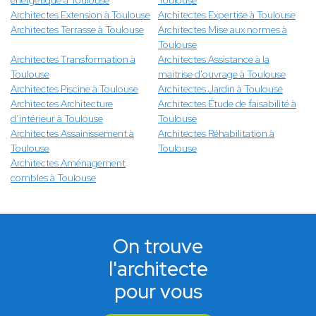
énergétique à Toulouse
Toulouse
Architectes Extension à Toulouse
Architectes Expertise à Toulouse
Architectes Terrasse à Toulouse
Architectes Mise aux normes à
Toulouse
Architectes Transformation à
Architectes Assistance à la
Toulouse
maitrise d'ouvrage à Toulouse
Architectes Piscine à Toulouse
Architectes Jardin à Toulouse
Architectes Architecture
Architectes Étude de faisabilité à
d’intérieur à Toulouse
Toulouse
Architectes Assainissement à
Architectes Réhabilitation à
Toulouse
Toulouse
Architectes Aménagement
combles à Toulouse
On trouve
l'architecte
pour vous