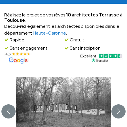
Réalisez le projet de vos rêves
10 architectes Terrasse à
Toulouse
.
Découvrez également les architectes disponibles dans le
département
Haute-Garonne
.
Rapide
Gratuit
Sans engagement
Sans inscription