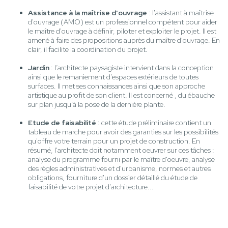
Assistance à la maîtrise d'ouvrage
: l'assistant à maîtrise
d'ouvrage (AMO) est un professionnel compétent pour aider
le maître d'ouvrage à définir, piloter et exploiter le projet. Il est
amené à faire des propositions auprès du maître d'ouvrage. En
clair, il facilite la coordination du projet.
Jardin
: l’architecte paysagiste intervient dans la conception
ainsi que le remaniement d’espaces extérieurs de toutes
surfaces. Il met ses connaissances ainsi que son approche
artistique au profit de son client. Il est concerné , du ébauche
sur plan jusqu’à la pose de la dernière plante.
Etude de faisabilité
: cette étude préliminaire contient un
tableau de marche pour avoir des garanties sur les possibilités
qu'offre votre terrain pour un projet de construction. En
résumé, l'architecte doit notamment oeuvrer sur ces tâches :
analyse du programme fourni par le maître d'oeuvre, analyse
des règles administratives et d'urbanisme, normes et autres
obligations, fourniture d'un dossier détaillé du étude de
faisabilité de votre projet d'architecture...