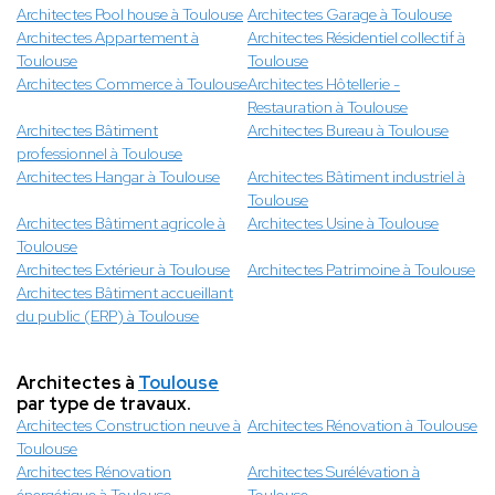
Architectes Pool house à Toulouse
Architectes Garage à Toulouse
Architectes Appartement à
Architectes Résidentiel collectif à
Toulouse
Toulouse
Architectes Commerce à Toulouse
Architectes Hôtellerie -
Restauration à Toulouse
Architectes Bâtiment
Architectes Bureau à Toulouse
professionnel à Toulouse
Architectes Hangar à Toulouse
Architectes Bâtiment industriel à
Toulouse
Architectes Bâtiment agricole à
Architectes Usine à Toulouse
Toulouse
Architectes Extérieur à Toulouse
Architectes Patrimoine à Toulouse
Architectes Bâtiment accueillant
du public (ERP) à Toulouse
Architectes à
Toulouse
par type de travaux.
Architectes Construction neuve à
Architectes Rénovation à Toulouse
Toulouse
Architectes Rénovation
Architectes Surélévation à