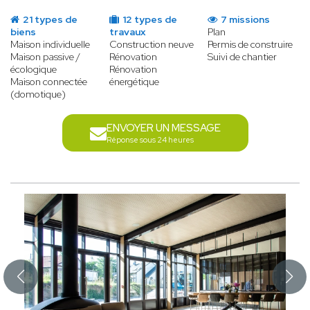
21 types de
12 types de
7 missions
biens
travaux
Plan
Maison individuelle
Construction neuve
Permis de construire
Maison passive /
Rénovation
Suivi de chantier
écologique
Rénovation
Maison connectée
énergétique
(domotique)
ENVOYER UN MESSAGE
Réponse sous 24 heures