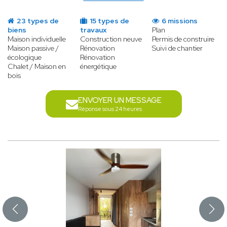
23 types de
15 types de
6 missions
biens
travaux
Plan
Maison individuelle
Construction neuve
Permis de construire
Maison passive /
Rénovation
Suivi de chantier
écologique
Rénovation
Chalet / Maison en
énergétique
bois
ENVOYER UN MESSAGE
Réponse sous 24 heures