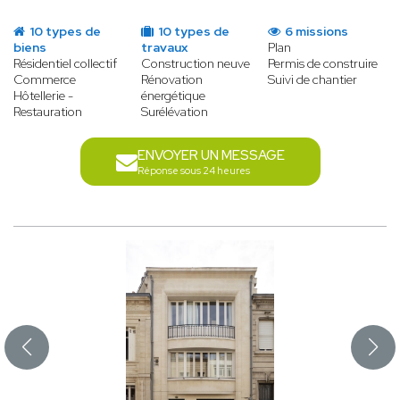
10 types de
10 types de
6 missions
biens
travaux
Plan
Résidentiel collectif
Construction neuve
Permis de construire
Commerce
Rénovation
Suivi de chantier
Hôtellerie -
énergétique
Restauration
Surélévation
ENVOYER UN MESSAGE
Réponse sous 24 heures