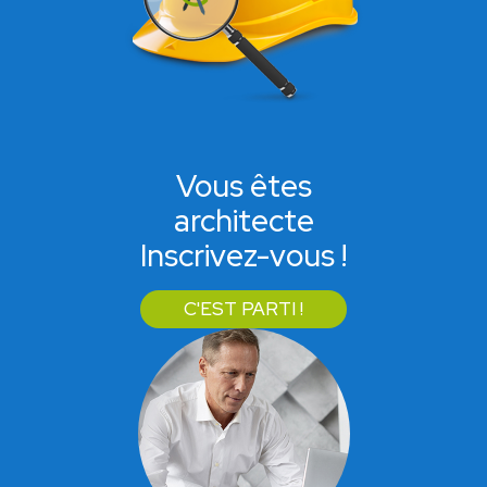
Vous êtes
architecte
Inscrivez-vous !
C'EST PARTI !