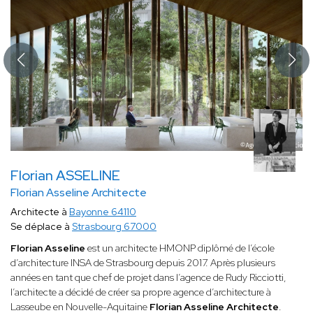
Florian ASSELINE
Florian Asseline Architecte
Architecte à
Bayonne 64110
Se déplace à
Strasbourg 67000
Florian Asseline
est un architecte HMONP diplômé de l’école
d’architecture INSA de Strasbourg depuis 2017. Après plusieurs
années en tant que chef de projet dans l’agence de Rudy Ricciotti,
l’architecte a décidé de créer sa propre agence d’architecture à
Lasseube en Nouvelle-Aquitaine
Florian Asseline Architecte
.