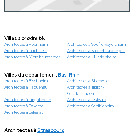
Villes à proximité.
Architectes à Hoenheim
Architectes à Souffelweyersheim
Architectes à Reichstett
Architectes à Niederhausbergen
Architectes à Mittelhausbergen
Architectes à Mundolsheim
Villes du département
Bas-Rhin
.
Architectes à Bischheim
Architectes à Bischwiller
Architectes à Haguenau
Architectes à Illkirch-
Graffenstaden
Architectes à Lingolsheim
Architectes à Ostwald
Architectes à Saverne
Architectes à Schiltigheim
Architectes à Sélestat
Architectes à
Strasbourg