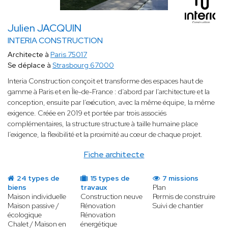
Julien JACQUIN
INTERIA CONSTRUCTION
Architecte à
Paris 75017
Se déplace à
Strasbourg 67000
Interia Construction conçoit et transforme des espaces haut de
gamme à Paris et en Île-de-France : d’abord par l’architecture et la
conception, ensuite par l’exécution, avec la même équipe, la même
exigence. Créée en 2019 et portée par trois associés
complémentaires, la structure structure à taille humaine place
l’exigence, la flexibilité et la proximité au cœur de chaque projet.
Fiche architecte
24 types de
15 types de
7 missions
biens
travaux
Plan
Maison individuelle
Construction neuve
Permis de construire
Maison passive /
Rénovation
Suivi de chantier
écologique
Rénovation
Chalet / Maison en
énergétique