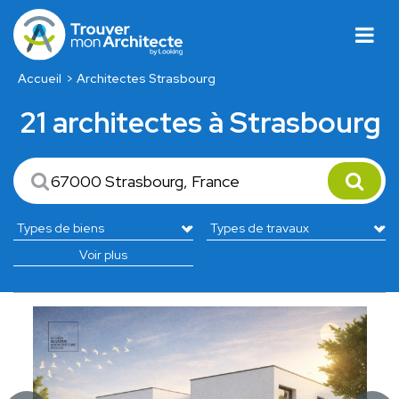
Accueil
Architectes Strasbourg
21 architectes à Strasbourg
Voir plus