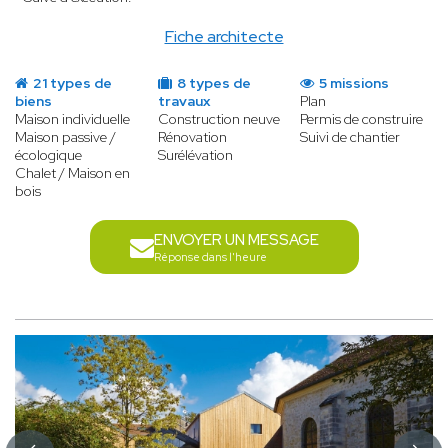
Fiche architecte
21 types de
8 types de
5 missions
biens
travaux
Plan
Maison individuelle
Construction neuve
Permis de construire
Maison passive /
Rénovation
Suivi de chantier
écologique
Surélévation
Chalet / Maison en
bois
ENVOYER UN MESSAGE
Réponse dans l'heure