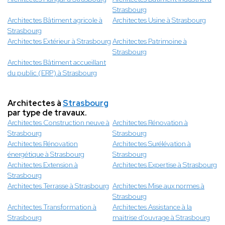
Strasbourg
Architectes Bâtiment agricole à
Architectes Usine à Strasbourg
Strasbourg
Architectes Extérieur à Strasbourg
Architectes Patrimoine à
Strasbourg
Architectes Bâtiment accueillant
du public (ERP) à Strasbourg
Architectes à
Strasbourg
par type de travaux.
Architectes Construction neuve à
Architectes Rénovation à
Strasbourg
Strasbourg
Architectes Rénovation
Architectes Surélévation à
énergétique à Strasbourg
Strasbourg
Architectes Extension à
Architectes Expertise à Strasbourg
Strasbourg
Architectes Terrasse à Strasbourg
Architectes Mise aux normes à
Strasbourg
Architectes Transformation à
Architectes Assistance à la
Strasbourg
maitrise d'ouvrage à Strasbourg