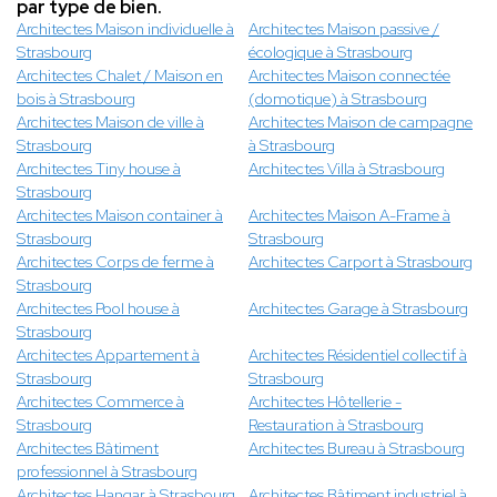
par type de bien.
Architectes Maison individuelle à
Architectes Maison passive /
Strasbourg
écologique à Strasbourg
Architectes Chalet / Maison en
Architectes Maison connectée
bois à Strasbourg
(domotique) à Strasbourg
Architectes Maison de ville à
Architectes Maison de campagne
Strasbourg
à Strasbourg
Architectes Tiny house à
Architectes Villa à Strasbourg
Strasbourg
Architectes Maison container à
Architectes Maison A-Frame à
Strasbourg
Strasbourg
Architectes Corps de ferme à
Architectes Carport à Strasbourg
Strasbourg
Architectes Pool house à
Architectes Garage à Strasbourg
Strasbourg
Architectes Appartement à
Architectes Résidentiel collectif à
Strasbourg
Strasbourg
Architectes Commerce à
Architectes Hôtellerie -
Strasbourg
Restauration à Strasbourg
Architectes Bâtiment
Architectes Bureau à Strasbourg
professionnel à Strasbourg
Architectes Hangar à Strasbourg
Architectes Bâtiment industriel à