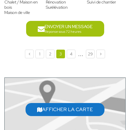
Chalet / Maison en
Rénovation
Suivi de chantier
bois
Surélévation
Maison de ville
ENVOYER UN MESSAGE
Réponse sous 72 heures
...
1
2
3
4
29
AFFICHER LA CARTE