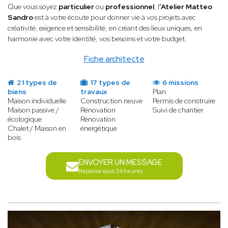
Que vous soyez
particulier
ou
professionnel
, l
’Atelier Matteo
Sandro
est à votre écoute pour donner vie à vos projets avec
créativité, exigence et sensibilité, en créant des lieux uniques, en
harmonie avec votre identité, vos besoins et votre budget.
Fiche architecte
21 types de
17 types de
6 missions
biens
travaux
Plan
Maison individuelle
Construction neuve
Permis de construire
Maison passive /
Rénovation
Suivi de chantier
écologique
Rénovation
Chalet / Maison en
énergétique
bois
ENVOYER UN MESSAGE
Réponse sous 24 heures