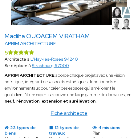
Madiha OUQACEM VIRATHAM
APRIM ARCHITECTURE
5
Architecte à
L'Haÿ-les-Roses 94240
Se déplace à
Strasbourg 67000
APRIM ARCHITECTURE
aborde chaque projet avec une vision
holistique, intégrant des aspects esthétiques, fonctionnels et
environnementaux pour créer des espaces qui améliorent le
quotidien. Notre expertise couvre une large gamme de domaines, en
neuf, rénovation, extension et surélévation
.
Fiche architecte
23 types de
12 types de
4 missions
biens
travaux
Plan