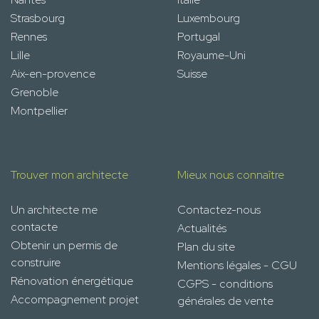
Strasbourg
Luxembourg
Rennes
Portugal
Lille
Royaume-Uni
Aix-en-provence
Suisse
Grenoble
Montpellier
Trouver mon architecte
Mieux nous connaître
Un architecte me
Contactez-nous
contacte
Actualités
Obtenir un permis de
Plan du site
construire
Mentions légales - CGU
Rénovation énergétique
CGPS - conditions
Accompagnement projet
générales de vente