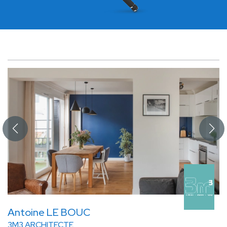
Antoine LE BOUC
3M3 ARCHITECTE