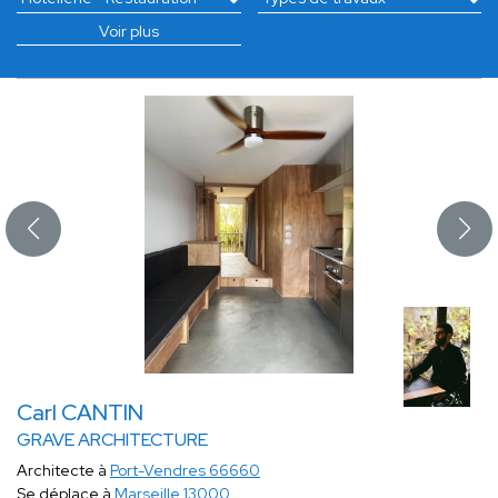
Voir plus
Carl CANTIN
GRAVE ARCHITECTURE
Architecte à
Port-Vendres 66660
Se déplace à
Marseille 13000