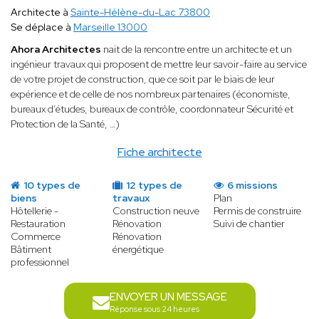
Architecte à
Sainte-Hélène-du-Lac 73800
Se déplace à
Marseille 13000
Ahora Architectes
nait de la rencontre entre un architecte et un
ingénieur travaux qui proposent de mettre leur savoir-faire au service
de votre projet de construction, que ce soit par le biais de leur
expérience et de celle de nos nombreux partenaires (économiste,
bureaux d’études, bureaux de contrôle, coordonnateur Sécurité et
Protection de la Santé, …)
Fiche architecte
10 types de
12 types de
6 missions
biens
travaux
Plan
Hôtellerie -
Construction neuve
Permis de construire
Restauration
Rénovation
Suivi de chantier
Commerce
Rénovation
Bâtiment
énergétique
professionnel
ENVOYER UN MESSAGE
Réponse sous 24 heures