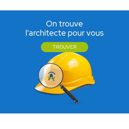
On trouve
l'architecte pour vous
TROUVER