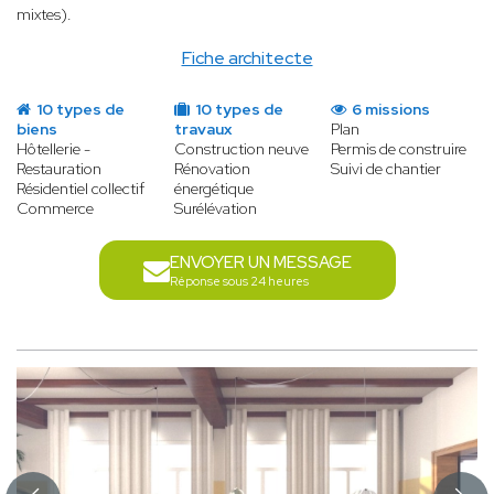
mixtes).
Fiche architecte
10 types de
10 types de
6 missions
biens
travaux
Plan
Hôtellerie -
Construction neuve
Permis de construire
Restauration
Rénovation
Suivi de chantier
Résidentiel collectif
énergétique
Commerce
Surélévation
ENVOYER UN MESSAGE
Réponse sous 24 heures