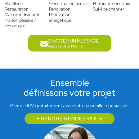
Hôtellerie -
Construction neuve
Permis de construire
Restauration
Rénovation
Suivi de chantier
Maison individuelle
Rénovation
Maison passive /
énergétique
écologique
ENVOYER UN MESSAGE
Réponse dans l'heure
Ensemble
définissons votre projet
Prenez RDV gratuitement avec notre conseiller spécialiste.
PRENDRE RENDEZ-VOUS