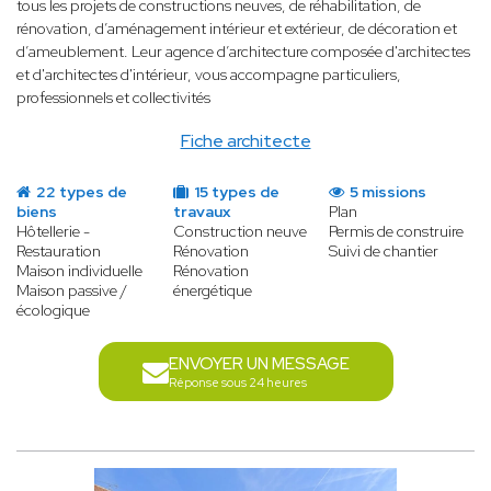
tous les projets de constructions neuves, de réhabilitation, de
rénovation, d’aménagement intérieur et extérieur, de décoration et
d’ameublement. Leur agence d’architecture composée d'architectes
et d'architectes d'intérieur, vous accompagne particuliers,
professionnels et collectivités
Fiche architecte
22 types de
15 types de
5 missions
biens
travaux
Plan
Hôtellerie -
Construction neuve
Permis de construire
Restauration
Rénovation
Suivi de chantier
Maison individuelle
Rénovation
Maison passive /
énergétique
écologique
ENVOYER UN MESSAGE
Réponse sous 24 heures