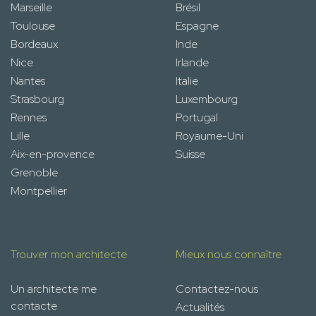
Marseille
Brésil
Toulouse
Espagne
Bordeaux
Inde
Nice
Irlande
Nantes
Italie
Strasbourg
Luxembourg
Rennes
Portugal
Lille
Royaume-Uni
Aix-en-provence
Suisse
Grenoble
Montpellier
Trouver mon architecte
Mieux nous connaître
Un architecte me
Contactez-nous
contacte
Actualités