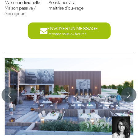
Maison individuelle
Assistance à la
Maison passive /
maitrise d'ouvrage
écologique
ENVOYER UN MESSAGE
Réponse sous 24 heures