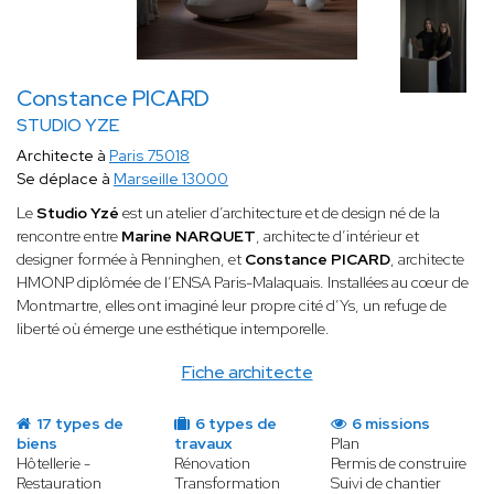
Constance PICARD
STUDIO YZE
Architecte à
Paris 75018
Se déplace à
Marseille 13000
Le
Studio Yzé
est un atelier d’architecture et de design né de la
rencontre entre
Marine NARQUET
, architecte d’intérieur et
designer formée à Penninghen, et
Constance PICARD
, architecte
HMONP diplômée de l’ENSA Paris-Malaquais. Installées au cœur de
Montmartre, elles ont imaginé leur propre cité d’Ys, un refuge de
liberté où émerge une esthétique intemporelle.
Fiche architecte
17 types de
6 types de
6 missions
biens
travaux
Plan
Hôtellerie -
Rénovation
Permis de construire
Restauration
Transformation
Suivi de chantier