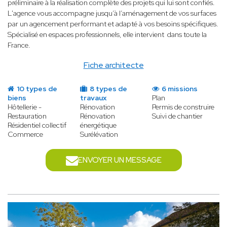
préliminaire à la réalisation complète des projets qui lui sont confiés.
L'agence vous accompagne jusqu’à l’aménagement de vos surfaces
par un agencement performant et adapté à vos besoins spécifiques.
Spécialisé en espaces professionnels, elle intervient dans toute la
France.
Fiche architecte
10 types de
8 types de
6 missions
biens
travaux
Plan
Hôtellerie -
Rénovation
Permis de construire
Restauration
Rénovation
Suivi de chantier
Résidentiel collectif
énergétique
Commerce
Surélévation
ENVOYER UN MESSAGE