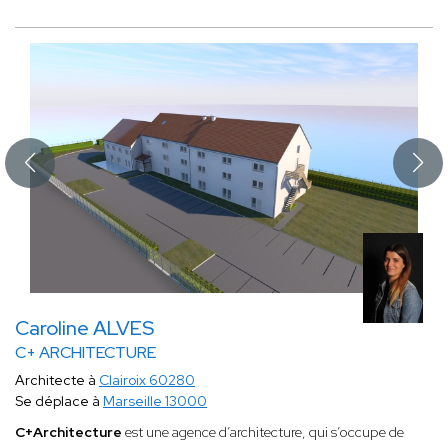
Caroline ALVES
C+ ARCHITECTURE
Architecte à
Clairoix 60280
Se déplace à
Marseille 13000
C+Architecture
est une agence d’architecture, qui s’occupe de