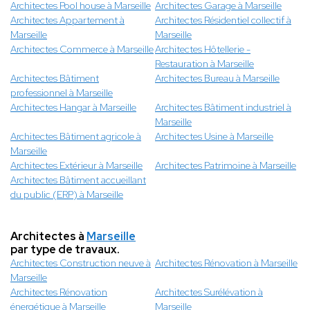
Architectes Pool house à Marseille
Architectes Garage à Marseille
Architectes Appartement à
Architectes Résidentiel collectif à
Marseille
Marseille
Architectes Commerce à Marseille
Architectes Hôtellerie -
Restauration à Marseille
Architectes Bâtiment
Architectes Bureau à Marseille
professionnel à Marseille
Architectes Hangar à Marseille
Architectes Bâtiment industriel à
Marseille
Architectes Bâtiment agricole à
Architectes Usine à Marseille
Marseille
Architectes Extérieur à Marseille
Architectes Patrimoine à Marseille
Architectes Bâtiment accueillant
du public (ERP) à Marseille
Architectes à
Marseille
par type de travaux.
Architectes Construction neuve à
Architectes Rénovation à Marseille
Marseille
Architectes Rénovation
Architectes Surélévation à
énergétique à Marseille
Marseille