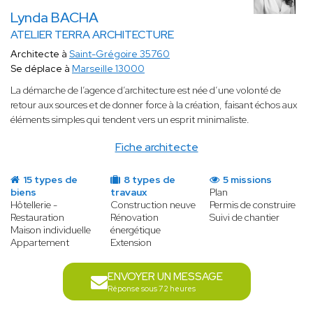
Lynda BACHA
ATELIER TERRA ARCHITECTURE
Architecte à
Saint-Grégoire 35760
Se déplace à
Marseille 13000
La démarche de l’agence d’architecture est née d’une volonté de
retour aux sources et de donner force à la création, faisant échos aux
éléments simples qui tendent vers un esprit minimaliste.
Fiche architecte
15 types de
8 types de
5 missions
biens
travaux
Plan
Hôtellerie -
Construction neuve
Permis de construire
Restauration
Rénovation
Suivi de chantier
Maison individuelle
énergétique
Appartement
Extension
ENVOYER UN MESSAGE
Réponse sous 72 heures