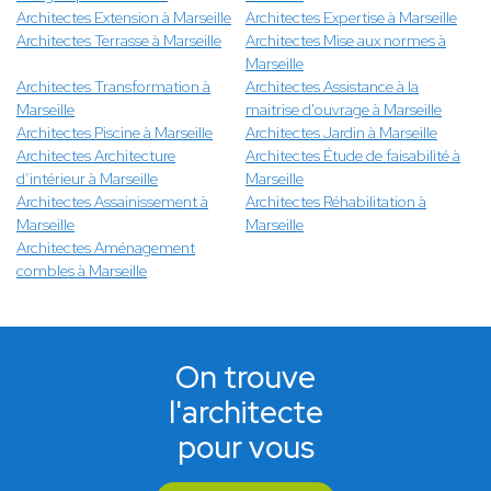
Architectes Extension à Marseille
Architectes Expertise à Marseille
Architectes Terrasse à Marseille
Architectes Mise aux normes à
Marseille
Architectes Transformation à
Architectes Assistance à la
Marseille
maitrise d'ouvrage à Marseille
Architectes Piscine à Marseille
Architectes Jardin à Marseille
Architectes Architecture
Architectes Étude de faisabilité à
d’intérieur à Marseille
Marseille
Architectes Assainissement à
Architectes Réhabilitation à
Marseille
Marseille
Architectes Aménagement
combles à Marseille
On trouve
l'architecte
pour vous