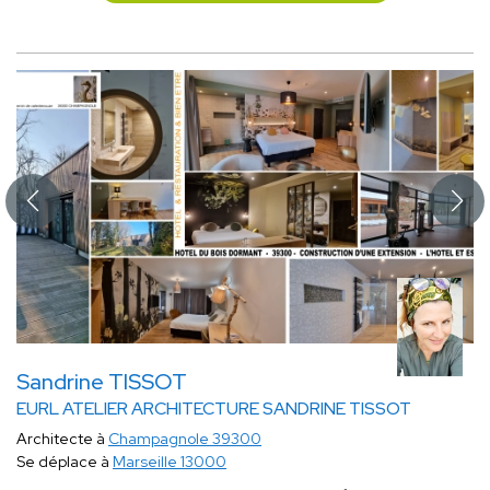
Sandrine TISSOT
EURL ATELIER ARCHITECTURE SANDRINE TISSOT
Architecte à
Champagnole 39300
Se déplace à
Marseille 13000