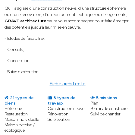
Qu’il s’agisse d’une construction neuve, d’une structure éphémère
ou d’une rénovation, d’un équipement technique ou de logements,
GRAVE architecture
saura vous accompagner pour faire émerger
des potentiels jusqu’à leur mise en œuvre.
- Etudes de faisabilité,
- Conseils,
- Conception,
- Suive d'exécution.
Fiche architecte
21 types de
8 types de
5 missions
biens
travaux
Plan
Hôtellerie -
Construction neuve
Permis de construire
Restauration
Rénovation
Suivi de chantier
Maison individuelle
Surélévation
Maison passive /
écologique