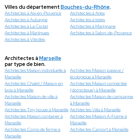
Villes du département
Bouches-du-Rhône
.
Architectes à Aix-en-Provence
Architectes à Arles
Architectes à Aubagne
Architectes à Istres
Architectes à La Ciotat
Architectes à Marignane
Architectes à Martigues
Architectes à Salon-de-Provence
Architectes à Vitrolles
Architectes à
Marseille
par type de bien.
Architectes Maison individuelle à
Architectes Maison passive /
Marseille
écologique à Marseille
Architectes Chalet / Maison en
Architectes Maison connectée
bois à Marseille
(domotique) à Marseille
Architectes Maison de ville à
Architectes Maison de campagne
Marseille
à Marseille
Architectes Tiny house à Marseille
Architectes Villa à Marseille
Architectes Maison container à
Architectes Maison A-Frame à
Marseille
Marseille
Architectes Corps de ferme à
Architectes Carport à Marseille
Marseille