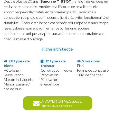
Depuis plus de 20 ans,
Sandrine TISSOT
transforme les idées en
réalisations concrètes. Architecte à l’écoute de ses clients, elle
accompagne collectivités, entreprises et particuliers dans la
conception de projets sur mesure, alliant créativité, fonctionnalité et
durabilité. Chaque réalisation est pensée pour répondre aux usages
réels, valoriser son environnement et offrir une réponse
architecturale unique, adaptée aux attentes et aux contraintes de
chaque maître d’ouvrage.
Fiche architecte
26 types de
12 types de
5 missions
biens
travaux
Plan
Hôtellerie -
Construction neuve
Permis de construire
Restauration
Rénovation
Suivi de chantier
Maison individuelle
Rénovation
Maison passive /
énergétique
écologique
ENVOYER UN MESSAGE
Réponse sous 24 heures