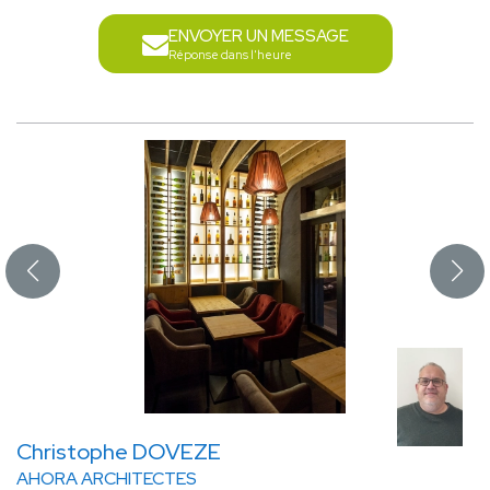
ENVOYER UN MESSAGE
Réponse dans l'heure
Christophe DOVEZE
AHORA ARCHITECTES