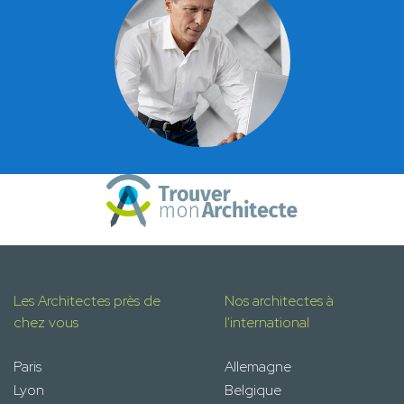
Les Architectes près de
Nos architectes à
chez vous
l'international
Paris
Allemagne
Lyon
Belgique