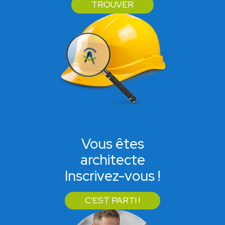
TROUVER
Vous êtes
architecte
Inscrivez-vous !
C'EST PARTI !