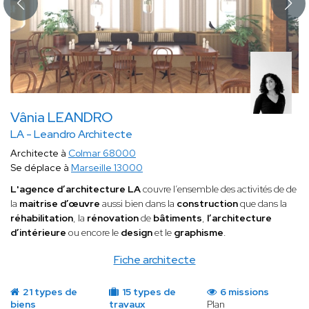
Vânia LEANDRO
LA - Leandro Architecte
Architecte à
Colmar 68000
Se déplace à
Marseille 13000
L'agence d’architecture LA
couvre l’ensemble des activités de de
la
maitrise d’œuvre
aussi bien dans la
construction
que dans la
réhabilitation
, la
rénovation
de
bâtiments
,
l’architecture
d’intérieure
ou encore le
design
et le
graphisme
.
Fiche architecte
21 types de
15 types de
6 missions
biens
travaux
Plan