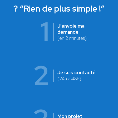
? “Rien de plus simple !”
1
J'envoie ma
demande
(en 2 minutes)
2
Je suis contacté
(24h à 48h)
Mon projet