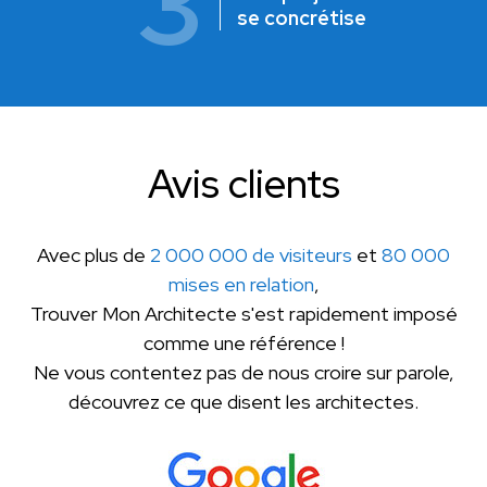
3
se concrétise
Avis clients
Avec plus de
2 000 000 de visiteurs
et
80 000
mises en relation
,
Trouver Mon Architecte s'est rapidement imposé
comme une référence !
Ne vous contentez pas de nous croire sur parole,
découvrez ce que disent les architectes.