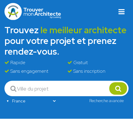
Trouvez
le meilleur architecte
pour votre projet et prenez
rendez-vous.
Rapide
Gratuit
Sans engagement
Sans inscription
Recherche avancée