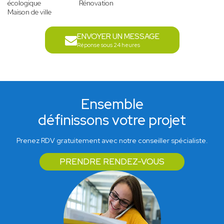
écologique
Rénovation
Maison de ville
ENVOYER UN MESSAGE
Réponse sous 24 heures
Ensemble
définissons votre projet
Prenez RDV gratuitement avec notre conseiller spécialiste.
PRENDRE RENDEZ-VOUS