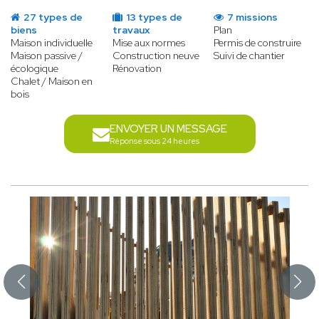
27 types de
13 types de
7 missions
biens
travaux
Plan
Maison individuelle
Mise aux normes
Permis de construire
Maison passive /
Construction neuve
Suivi de chantier
écologique
Rénovation
Chalet / Maison en
bois
ENVOYER UN MESSAGE
Réponse sous 24 heures