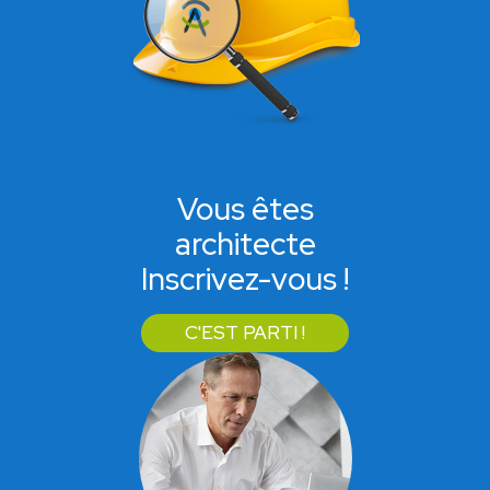
Vous êtes
architecte
Inscrivez-vous !
C'EST PARTI !