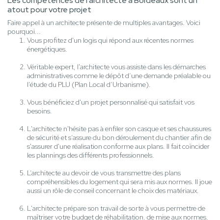
Les compétences de l'architecte à Bordeaux sont un
atout pour votre projet
Faire appel à un architecte présente de multiples avantages. Voici
pourquoi...
Vous profitez d'un logis qui répond aux récentes normes
énergétiques.
Véritable expert, l'architecte vous assiste dans les démarches
administratives comme le dépôt d’une demande préalable ou
l’étude du PLU (Plan Local d’Urbanisme).
Vous bénéficiez d'un projet personnalisé qui satisfait vos
besoins.
L'architecte n'hésite pas à enfiler son casque et ses chaussures
de sécurité et s’assure du bon déroulement du chantier afin de
s'assurer d'une réalisation conforme aux plans. Il fait coïncider
les plannings des différents professionnels.
L’architecte au devoir de vous transmettre des plans
compréhensibles du logement qui sera mis aux normes. Il joue
aussi un rôle de conseil concernant le choix des matériaux.
L'architecte prépare son travail de sorte à vous permettre de
maîtriser votre budget de réhabilitation, de mise aux normes,