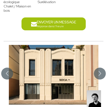
écologique
Surélévation
Chalet / Maison en
bois
ENVOYER UN MESSAGE
Réponse dans l'heure