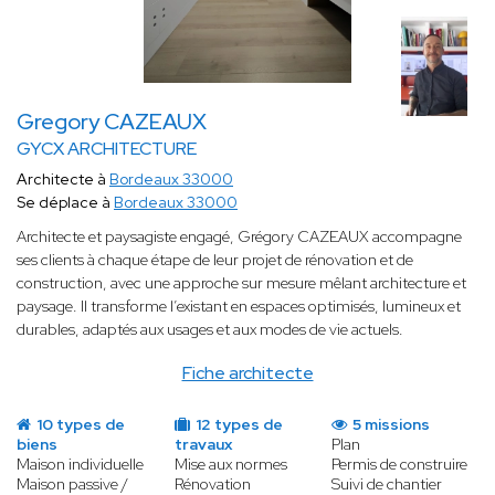
Gregory CAZEAUX
GYCX ARCHITECTURE
Architecte à
Bordeaux 33000
Se déplace à
Bordeaux 33000
Architecte et paysagiste engagé, Grégory CAZEAUX accompagne
ses clients à chaque étape de leur projet de rénovation et de
construction, avec une approche sur mesure mêlant architecture et
paysage. Il transforme l’existant en espaces optimisés, lumineux et
durables, adaptés aux usages et aux modes de vie actuels.
Fiche architecte
10 types de
12 types de
5 missions
biens
travaux
Plan
Maison individuelle
Mise aux normes
Permis de construire
Maison passive /
Rénovation
Suivi de chantier