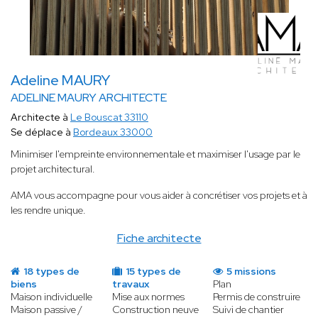
Adeline MAURY
ADELINE MAURY ARCHITECTE
Architecte à
Le Bouscat 33110
Se déplace à
Bordeaux 33000
Minimiser l'empreinte environnementale et maximiser l'usage par le
projet architectural.
AMA vous accompagne pour vous aider à concrétiser vos projets et à
les rendre unique.
Fiche architecte
18 types de
15 types de
5 missions
biens
travaux
Plan
Maison individuelle
Mise aux normes
Permis de construire
Maison passive /
Construction neuve
Suivi de chantier