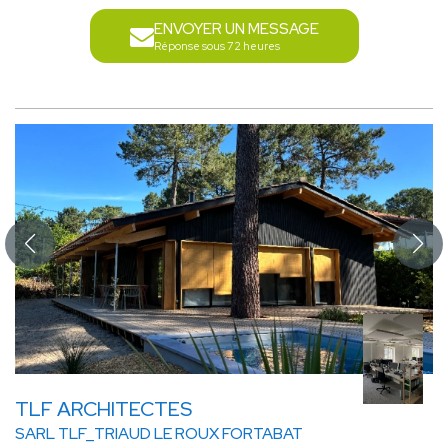
ENVOYER UN MESSAGE
Réponse sous 72 heures
TLF ARCHITECTES
SARL TLF_TRIAUD LE ROUX FORTABAT