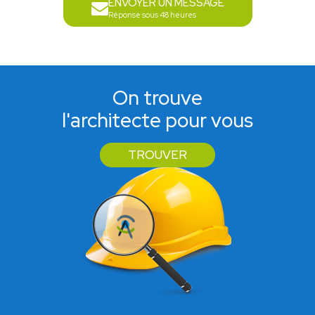
ENVOYER UN MESSAGE
Réponse sous 48 heures
On trouve
l'architecte pour vous
TROUVER