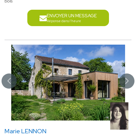
bois
ENVOYER UN MESSAGE
Réponse dans l'heure
Marie LENNON