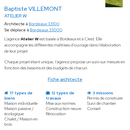
Baptiste VILLEMONT
ATELIER W
Architecte à
Bordeaux 33100
Se déplace à
Bordeaux 33000
L’agence
Atelier W
est basée à Bordeaux et à Crest. Elle
accompagne les différentes maîtrises d’ouvrage dans l’élaboration
de leur projet.
Chaque projet étant unique, l’agence propose un suivi sur mesure en
fonction des besoins et des budgets de chacun.
Fiche architecte
17 types de
12 types de
3 missions
biens
travaux
Permis de construire
Maison individuelle
Mise aux normes
Suivi de chantier
Maison passive /
Construction neuve
Conseil
écologique
Rénovation
Chalet / Maison en
bois