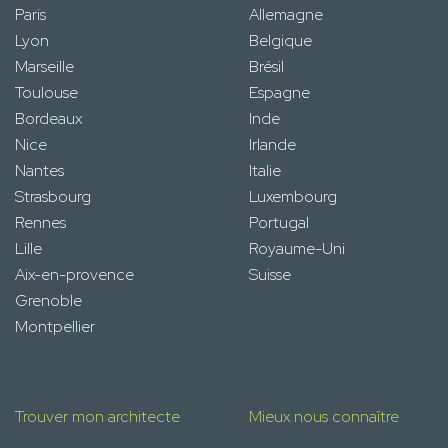
Paris
Allemagne
Lyon
Belgique
Marseille
Brésil
Toulouse
Espagne
Bordeaux
Inde
Nice
Irlande
Nantes
Italie
Strasbourg
Luxembourg
Rennes
Portugal
Lille
Royaume-Uni
Aix-en-provence
Suisse
Grenoble
Montpellier
Trouver mon architecte
Mieux nous connaître