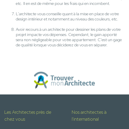
etc. Il en est de même pour les frais qui en incombent.
L'architecte vous conseille quant à la mise en place de votre
design intérieur et notamment au niveau des couleurs, etc.
Avoir recours à un architecte pour dessiner les plans de votre
projet impacte vos dépenses. Cependant, le gain apporté
sera non négligeable pour votre appartement. C'est un gage
de qualité lorsque vous déciderez de vous en séparer.
Les Architectes près de
Nos architectes à
chez vous
l'international