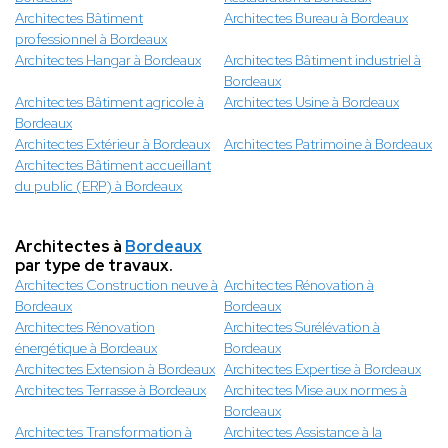
Architectes Bâtiment
Architectes Bureau à Bordeaux
professionnel à Bordeaux
Architectes Hangar à Bordeaux
Architectes Bâtiment industriel à
Bordeaux
Architectes Bâtiment agricole à
Architectes Usine à Bordeaux
Bordeaux
Architectes Extérieur à Bordeaux
Architectes Patrimoine à Bordeaux
Architectes Bâtiment accueillant
du public (ERP) à Bordeaux
Architectes à
Bordeaux
par type de travaux.
Architectes Construction neuve à
Architectes Rénovation à
Bordeaux
Bordeaux
Architectes Rénovation
Architectes Surélévation à
énergétique à Bordeaux
Bordeaux
Architectes Extension à Bordeaux
Architectes Expertise à Bordeaux
Architectes Terrasse à Bordeaux
Architectes Mise aux normes à
Bordeaux
Architectes Transformation à
Architectes Assistance à la