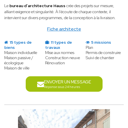
Le
bureau d’architecture Hauss
crée des projets sur mesure,
alliant
exigence et singularité. À l’écoute de chaque contexte, il
intervient sur divers programmes, de la conception à la livraison.
Fiche architecte
15 types de
11 types de
5 missions
biens
travaux
Plan
Maison individuelle
Mise aux normes
Permis de construire
Maison passive /
Construction neuve
Suivi de chantier
écologique
Rénovation
Maison de ville
ENVOYER UN MESSAGE
Réponse sous 24 heures