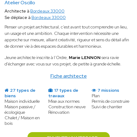
Atelier Oscillo
Architecte à
Bordeaux 33000
Se déplace à
Bordeaux 33000
Penser un projet architectural, c’est avant tout comprendre un lieu,
un usage et une ambition. Chaque intervention nécessite une
approche sur mesure, alliant créativité, rigueur et sens du détail afin
de donner vie à des espaces durables et harmonieux.
Jeune architecte inscrite à l’Ordre,
Marie LENNON
sera ravie
d'échanger avec vous sur vos projet, de petite à grande échelle.
Fiche architecte
27 types de
17 types de
7 missions
biens
travaux
Plan
Maison individuelle
Mise aux normes
Permis de construire
Maison passive /
Construction neuve
Suivi de chantier
écologique
Rénovation
Chalet / Maison en
bois