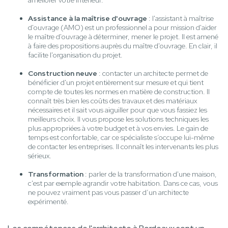
améliorer votre intérieur.
Assistance à la maîtrise d'ouvrage
: l'assistant à maîtrise
d'ouvrage (AMO) est un professionnel a pour mission d'aider
le maître d'ouvrage à déterminer, mener le projet. Il est amené
à faire des propositions auprès du maître d'ouvrage. En clair, il
facilite l'organisation du projet.
Construction neuve
: contacter un architecte permet de
bénéficier d'un projet entièrement sur mesure et qui tient
compte de toutes les normes en matière de construction. Il
connaît très bien les coûts des travaux et des matériaux
nécessaires et il sait vous aiguiller pour que vous fassiez les
meilleurs choix. Il vous propose les solutions techniques les
plus appropriées à votre budget et à vos envies. Le gain de
temps est confortable, car ce spécialiste s’occupe lui-même
de contacter les entreprises. Il connaît les intervenants les plus
sérieux.
Transformation
: parler de la transformation d'une maison,
c'est par exemple agrandir votre habitation. Dans ce cas, vous
ne pouvez vraiment pas vous passer d’un architecte
expérimenté.