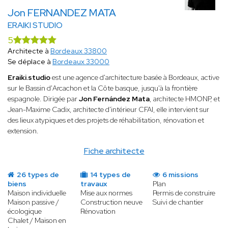
Jon FERNANDEZ MATA
ERAIKI STUDIO
5
Architecte à
Bordeaux 33800
Se déplace à
Bordeaux 33000
Eraiki.studio
est une agence d'architecture basée à Bordeaux, active
sur le Bassin d'Arcachon et la Côte basque, jusqu'à la frontière
espagnole. Dirigée par
Jon Fernández Mata
, architecte HMONP, et
Jean-Maxime Cadix, architecte d'intérieur CFAI, elle intervient sur
des lieux atypiques et des projets de réhabilitation, rénovation et
extension.
Fiche architecte
26 types de
14 types de
6 missions
biens
travaux
Plan
Maison individuelle
Mise aux normes
Permis de construire
Maison passive /
Construction neuve
Suivi de chantier
écologique
Rénovation
Chalet / Maison en