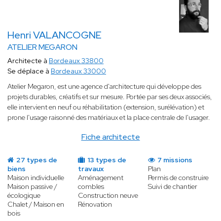
Henri VALANCOGNE
ATELIER MEGARON
Architecte à
Bordeaux 33800
Se déplace à
Bordeaux 33000
Atelier Megaron, est une agence d'architecture qui développe des
projets durables, créatifs et sur mesure. Portée par ses deux associés,
elle intervient en neuf ou réhabilitation (extension, surélévation) et
prone l'usage raisonné des matériaux et la place centrale de l'usager.
Fiche architecte
27 types de
13 types de
7 missions
biens
travaux
Plan
Maison individuelle
Aménagement
Permis de construire
Maison passive /
combles
Suivi de chantier
écologique
Construction neuve
Chalet / Maison en
Rénovation
bois