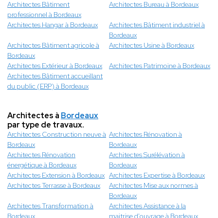
Architectes Bâtiment
Architectes Bureau à Bordeaux
professionnel à Bordeaux
Architectes Hangar à Bordeaux
Architectes Bâtiment industriel à
Bordeaux
Architectes Bâtiment agricole à
Architectes Usine à Bordeaux
Bordeaux
Architectes Extérieur à Bordeaux
Architectes Patrimoine à Bordeaux
Architectes Bâtiment accueillant
du public (ERP) à Bordeaux
Architectes à
Bordeaux
par type de travaux.
Architectes Construction neuve à
Architectes Rénovation à
Bordeaux
Bordeaux
Architectes Rénovation
Architectes Surélévation à
énergétique à Bordeaux
Bordeaux
Architectes Extension à Bordeaux
Architectes Expertise à Bordeaux
Architectes Terrasse à Bordeaux
Architectes Mise aux normes à
Bordeaux
Architectes Transformation à
Architectes Assistance à la
Bordeaux
maitrise d'ouvrage à Bordeaux