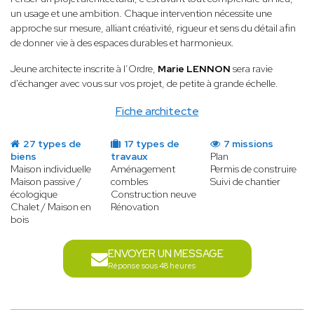
un usage et une ambition. Chaque intervention nécessite une
approche sur mesure, alliant créativité, rigueur et sens du détail afin
de donner vie à des espaces durables et harmonieux.
Jeune architecte inscrite à l’Ordre,
Marie LENNON
sera ravie
d'échanger avec vous sur vos projet, de petite à grande échelle.
Fiche architecte
27 types de
17 types de
7 missions
biens
travaux
Plan
Maison individuelle
Aménagement
Permis de construire
Maison passive /
combles
Suivi de chantier
écologique
Construction neuve
Chalet / Maison en
Rénovation
bois
ENVOYER UN MESSAGE
Réponse sous 48 heures