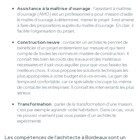
Assistance à la maîtrise d'ouvrage
: l'assistant à maîtrise
d'ouvrage (AMO) est un professionnel a pour mission d'aider
le maître d'ouvrage à déterminer, mener le projet. Il est amené
à faire des propositions auprès du maître d'ouvrage. En clair, il
facilite l'organisation du projet.
Construction neuve
: contacter un architecte permet de
bénéficier d'un projet entièrement sur mesure et qui tient
compte de toutes les normes en matière de construction. Il
connaît très bien les coûts des travaux et des matériaux
nécessaires et il sait vous aiguiller pour que vous fassiez les
meilleurs choix. Il vous propose les solutions techniques les
plus appropriées à votre budget et à vos envies. Le gain de
temps est confortable, car ce spécialiste s’occupe lui-même
de contacter les entreprises. Il connaît les intervenants les plus
sérieux.
Transformation
: parler de la transformation d'une maison,
c'est par exemple agrandir votre habitation. Dans ce cas, vous
ne pouvez vraiment pas vous passer d’un architecte
expérimenté.
Les compétences de l'architecte à Bordeaux sont un