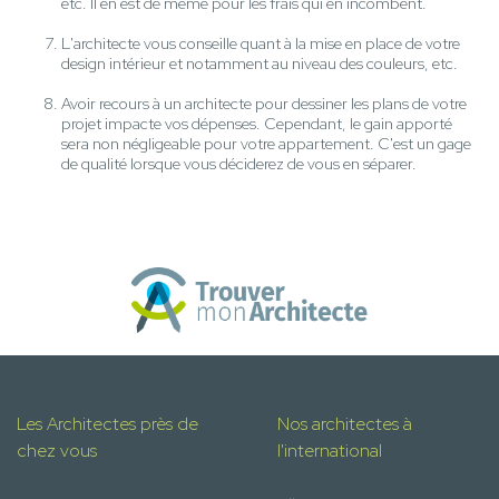
etc. Il en est de même pour les frais qui en incombent.
L'architecte vous conseille quant à la mise en place de votre
design intérieur et notamment au niveau des couleurs, etc.
Avoir recours à un architecte pour dessiner les plans de votre
projet impacte vos dépenses. Cependant, le gain apporté
sera non négligeable pour votre appartement. C'est un gage
de qualité lorsque vous déciderez de vous en séparer.
Les Architectes près de
Nos architectes à
chez vous
l'international