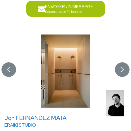
ENVOYER UN MESSAGE
Réponse sous 72 heures
Jon FERNANDEZ MATA
ERAIKI STUDIO