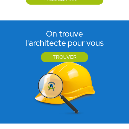
On trouve
l'architecte pour vous
TROUVER