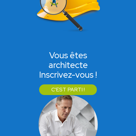
Vous êtes
architecte
Inscrivez-vous !
C'EST PARTI !