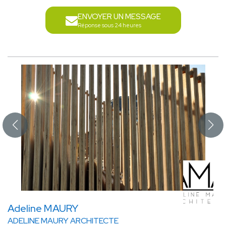
ENVOYER UN MESSAGE
Réponse sous 24 heures
Adeline MAURY
ADELINE MAURY ARCHITECTE