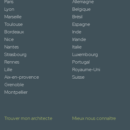
Paris
Allemagne
Lyon
Belgique
Marseille
Brésil
Toulouse
Espagne
Bordeaux
Inde
Nice
Irlande
Nantes
Italie
Strasbourg
Luxembourg
Rennes
Portugal
Lille
Royaume-Uni
Aix-en-provence
Suisse
Grenoble
Montpellier
Trouver mon architecte
Mieux nous connaître