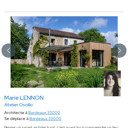
Marie LENNON
Atelier Oscillo
Architecte à
Bordeaux 33000
Se déplace à
Bordeaux 33000
Penser un projet architectural, c’est avant tout comprendre un lieu,