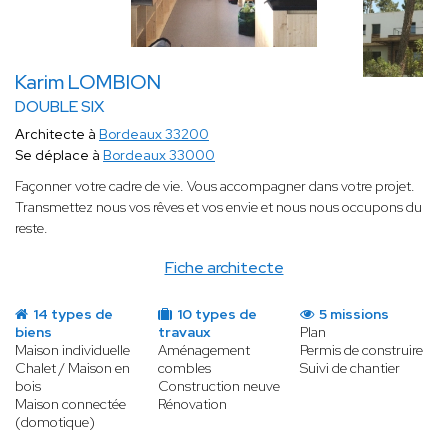
Karim LOMBION
DOUBLE SIX
Architecte à
Bordeaux 33200
Se déplace à
Bordeaux 33000
Façonner votre cadre de vie. Vous accompagner dans votre projet.
Transmettez nous vos rêves et vos envie et nous nous occupons du
reste.
Fiche architecte
14 types de
10 types de
5 missions
biens
travaux
Plan
Maison individuelle
Aménagement
Permis de construire
Chalet / Maison en
combles
Suivi de chantier
bois
Construction neuve
Maison connectée
Rénovation
(domotique)