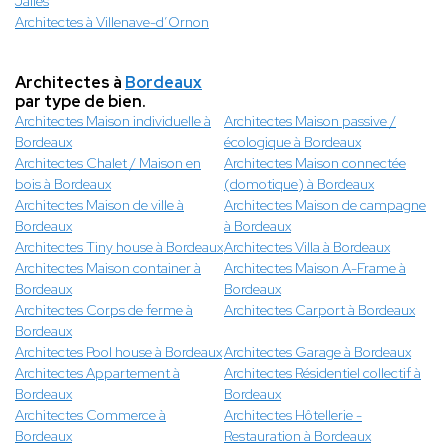
Jalles
Architectes à Villenave-d’Ornon
Architectes à
Bordeaux
par type de bien.
Architectes Maison individuelle à
Architectes Maison passive /
Bordeaux
écologique à Bordeaux
Architectes Chalet / Maison en
Architectes Maison connectée
bois à Bordeaux
(domotique) à Bordeaux
Architectes Maison de ville à
Architectes Maison de campagne
Bordeaux
à Bordeaux
Architectes Tiny house à Bordeaux
Architectes Villa à Bordeaux
Architectes Maison container à
Architectes Maison A-Frame à
Bordeaux
Bordeaux
Architectes Corps de ferme à
Architectes Carport à Bordeaux
Bordeaux
Architectes Pool house à Bordeaux
Architectes Garage à Bordeaux
Architectes Appartement à
Architectes Résidentiel collectif à
Bordeaux
Bordeaux
Architectes Commerce à
Architectes Hôtellerie -
Bordeaux
Restauration à Bordeaux