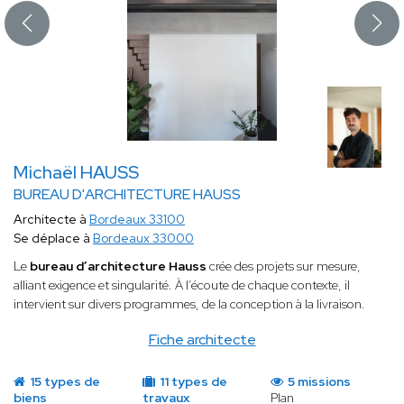
Michaël HAUSS
BUREAU D'ARCHITECTURE HAUSS
Architecte à
Bordeaux 33100
Se déplace à
Bordeaux 33000
Le
bureau d’architecture Hauss
crée des projets sur mesure,
alliant
exigence et singularité. À l’écoute de chaque contexte, il
intervient sur divers programmes, de la conception à la livraison.
Fiche architecte
15 types de
11 types de
5 missions
biens
travaux
Plan