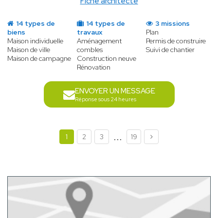
Fiche architecte
14 types de
14 types de
3 missions
biens
travaux
Plan
Maison individuelle
Aménagement
Permis de construire
Maison de ville
combles
Suivi de chantier
Maison de campagne
Construction neuve
Rénovation
ENVOYER UN MESSAGE
Réponse sous 24 heures
...
1
2
3
19