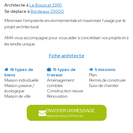
Architecte à
Le Bouscat 33110
Se déplace à
Bordeaux 33000
Minimiser l'empreinte environnementale et maximiser l'usage par le
projet architectural.
AMA vous accompagne pour vous aider à concrétiser vos projets et à
les rendre unique.
Fiche architecte
18 types de
15 types de
5 missions
biens
travaux
Plan
Maison individuelle
Aménagement
Permis de construire
Maison passive /
combles
Suivi de chantier
écologique
Construction neuve
Maison de ville
Rénovation
ENVOYER UN MESSAGE
Réponse sous 24 heures