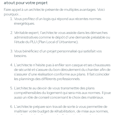
atout pour votre projet
Faire appel à un architecte présente de multiples avantages. Voici
pourquoi...
Vous profitez d'un logis qui répond aux récentes normes
énergétiques.
Véritable expert, l'architecte vous assiste dans les démarches
administratives comme le dépôt d’une demande préalable ou
l’étude du PLU (Plan Local d’Urbanisme).
Vous bénéficiez d'un projet personnalisé qui satisfait vos
besoins.
L'architecte n'hésite pas à enfiler son casque et ses chaussures
de sécurité et s’assure du bon déroulement du chantier afin de
s'assurer d'une réalisation conforme aux plans. Il fait coïncider
les plannings des différents professionnels.
L’architecte au devoir de vous transmettre des plans
compréhensibles du logement qui sera mis aux normes. Il joue
aussi un rôle de conseil concernant le choix des matériaux.
L'architecte prépare son travail de sorte à vous permettre de
maîtriser votre budget de réhabilitation, de mise aux normes,