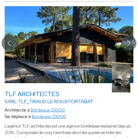
TLF ARCHITECTES
SARL TLF_TRIAUD LE ROUX FORTABAT
Architecte à
Bordeaux 33000
Se déplace à
Bordeaux 33000
L’agence TLF architectes est une agence bordelaise existante depuis
2016. Composée de cinq membres dont les quatre architectes