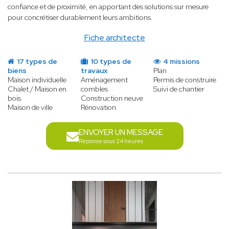
confiance et de proximité, en apportant des solutions sur mesure
pour concrétiser durablement leurs ambitions.
Fiche architecte
17 types de
10 types de
4 missions
biens
travaux
Plan
Maison individuelle
Aménagement
Permis de construire
Chalet / Maison en
combles
Suivi de chantier
bois
Construction neuve
Maison de ville
Rénovation
ENVOYER UN MESSAGE
Réponse sous 24 heures