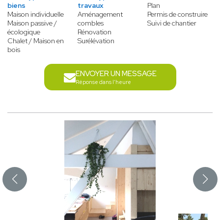
biens
travaux
Plan
Maison individuelle
Aménagement
Permis de construire
Maison passive /
combles
Suivi de chantier
écologique
Rénovation
Chalet / Maison en
Surélévation
bois
ENVOYER UN MESSAGE
Réponse dans l'heure