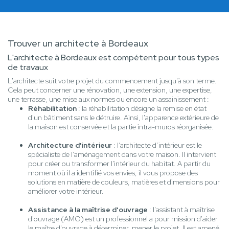
Trouver un architecte à Bordeaux
L'architecte à Bordeaux est compétent pour tous types
de travaux
L'architecte suit votre projet du commencement jusqu'à son terme.
Cela peut concerner une rénovation, une extension, une expertise,
une terrasse, une mise aux normes ou encore un assainissement :
Réhabilitation
: la réhabilitation désigne la remise en état
d'un bâtiment sans le détruire. Ainsi, l'apparence extérieure de
la maison est conservée et la partie intra-muros réorganisée.
Architecture d'intérieur
: l’architecte d’intérieur est le
spécialiste de l’aménagement dans votre maison. Il intervient
pour créer ou transformer l'intérieur du habitat. A partir du
moment où il a identifié vos envies, il vous propose des
solutions en matière de couleurs, matières et dimensions pour
améliorer votre intérieur.
Assistance à la maîtrise d'ouvrage
: l'assistant à maîtrise
d'ouvrage (AMO) est un professionnel a pour mission d'aider
le maître d'ouvrage à déterminer, mener le projet. Il est amené