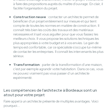
à faire des propositions auprès du maître d'ouvrage. En clair, il
facilite l'organisation du projet.
Construction neuve
: contacter un architecte permet de
bénéficier d'un projet entièrement sur mesure et qui tient
compte de toutes les normes en matière de construction. Il
connaît très bien les coûts des travaux et des matériaux
nécessaires et il sait vous aiguiller pour que vous fassiez les
meilleurs choix. Il vous propose les solutions techniques les
plus appropriées à votre budget et à vos envies. Le gain de
temps est confortable, car ce spécialiste s’occupe lui-même
de contacter les entreprises. Il connaît les intervenants les plus
sérieux.
Transformation
: parler de la transformation d'une maison,
c'est par exemple agrandir votre habitation. Dans ce cas, vous
ne pouvez vraiment pas vous passer d’un architecte
expérimenté.
Les compétences de l'architecte à Bordeaux sont un
atout pour votre projet
Faire appel à un architecte présente de multiples avantages. Voici
pourquoi...