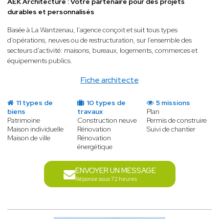
AEK Architecture : Votre partenaire pour des projets
durables et personnalisés
Basée à La Wantzenau, l’agence conçoit et suit tous types
d’opérations, neuves ou de restructuration, sur l’ensemble des
secteurs d’activité: maisons, bureaux, logements, commerces et
équipements publics.
Fiche architecte
11 types de
10 types de
5 missions
biens
travaux
Plan
Patrimoine
Construction neuve
Permis de construire
Maison individuelle
Rénovation
Suivi de chantier
Maison de ville
Rénovation
énergétique
ENVOYER UN MESSAGE
Réponse sous 72 heures