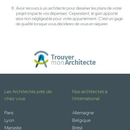
Avoir recours à un architecte pour dessiner les plans de votre
projet impacte vos dépenses. Cependant, le gain apporté
sera non négligeable pour votre appartement. C'est un gage
de qualité lorsque vous déciderez de vous en séparer.
Les Architectes près de
Nos architectes à
chez vous
l'international
Paris
Allemagne
Lyon
Belgique
Marseille
Brésil