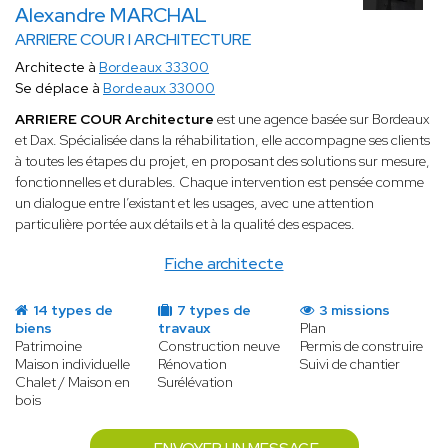
Alexandre MARCHAL
ARRIERE COUR I ARCHITECTURE
Architecte à
Bordeaux 33300
Se déplace à
Bordeaux 33000
ARRIERE COUR Architecture
est une agence basée sur Bordeaux
et Dax. Spécialisée dans la réhabilitation, elle accompagne ses clients
à toutes les étapes du projet, en proposant des solutions sur mesure,
fonctionnelles et durables. Chaque intervention est pensée comme
un dialogue entre l’existant et les usages, avec une attention
particulière portée aux détails et à la qualité des espaces.
Fiche architecte
14 types de
7 types de
3 missions
biens
travaux
Plan
Patrimoine
Construction neuve
Permis de construire
Maison individuelle
Rénovation
Suivi de chantier
Chalet / Maison en
Surélévation
bois