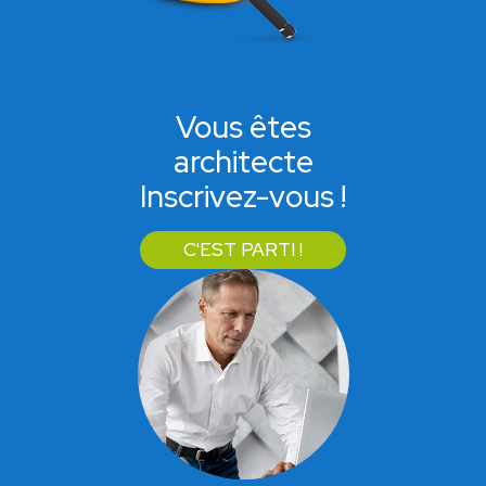
Vous êtes
architecte
Inscrivez-vous !
C'EST PARTI !