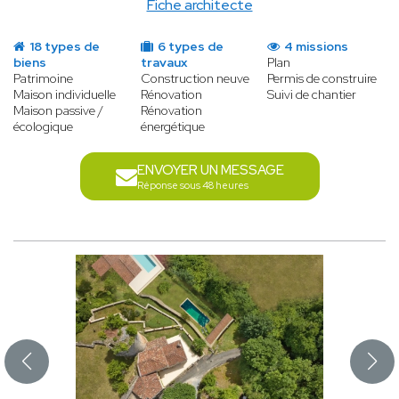
Fiche architecte
18 types de
6 types de
4 missions
biens
travaux
Plan
Patrimoine
Construction neuve
Permis de construire
Maison individuelle
Rénovation
Suivi de chantier
Maison passive /
Rénovation
écologique
énergétique
ENVOYER UN MESSAGE
Réponse sous 48 heures