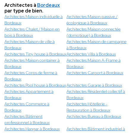
Architectes à
Bordeaux
par type de bien.
Architectes Maison individuelle à
Architectes Maison passive /
Bordeaux
écologique à Bordeaux
Architectes Chalet / Maison en
Architectes Maison connectée
bois à Bordeaux
(domotique) à Bordeaux
Architectes Maison de ville à
Architectes Maison de campagne
Bordeaux
à Bordeaux
Architectes Tiny house à Bordeaux
Architectes Villa à Bordeaux
Architectes Maison container à
Architectes Maison A-Frame à
Bordeaux
Bordeaux
Architectes Corps de ferme à
Architectes Carport à Bordeaux
Bordeaux
Architectes Pool house à Bordeaux
Architectes Garage à Bordeaux
Architectes Appartement à
Architectes Résidentiel collectif à
Bordeaux
Bordeaux
Architectes Commerce à
Architectes Hôtellerie -
Bordeaux
Restauration à Bordeaux
Architectes Bâtiment
Architectes Bureau à Bordeaux
professionnel à Bordeaux
Architectes Hangar à Bordeaux
Architectes Bâtiment industriel à