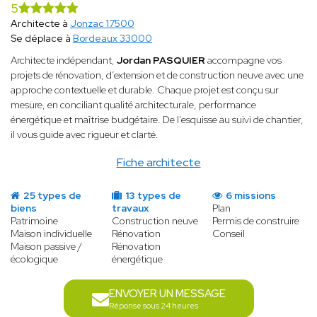
5
Architecte à
Jonzac 17500
Se déplace à
Bordeaux 33000
Architecte indépendant,
Jordan PASQUIER
accompagne vos
projets de rénovation, d’extension et de construction neuve avec une
approche contextuelle et durable. Chaque projet est conçu sur
mesure, en conciliant qualité architecturale, performance
énergétique et maîtrise budgétaire. De l’esquisse au suivi de chantier,
il vous guide avec rigueur et clarté.
Fiche architecte
25 types de
13 types de
6 missions
biens
travaux
Plan
Patrimoine
Construction neuve
Permis de construire
Maison individuelle
Rénovation
Conseil
Maison passive /
Rénovation
écologique
énergétique
ENVOYER UN MESSAGE
Réponse sous 24 heures