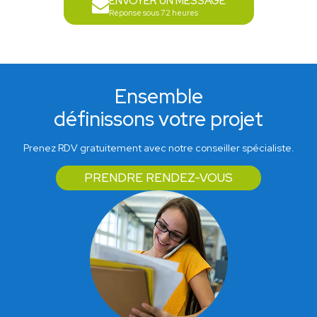
ENVOYER UN MESSAGE
Réponse sous 72 heures
Ensemble
définissons votre projet
Prenez RDV gratuitement avec notre conseiller spécialiste.
PRENDRE RENDEZ-VOUS