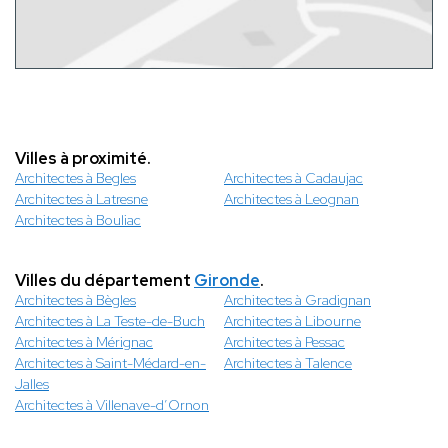
Villes à proximité.
Architectes à Begles
Architectes à Cadaujac
Architectes à Latresne
Architectes à Leognan
Architectes à Bouliac
Villes du département
Gironde
.
Architectes à Bègles
Architectes à Gradignan
Architectes à La Teste-de-Buch
Architectes à Libourne
Architectes à Mérignac
Architectes à Pessac
Architectes à Saint-Médard-en-
Architectes à Talence
Jalles
Architectes à Villenave-d’Ornon