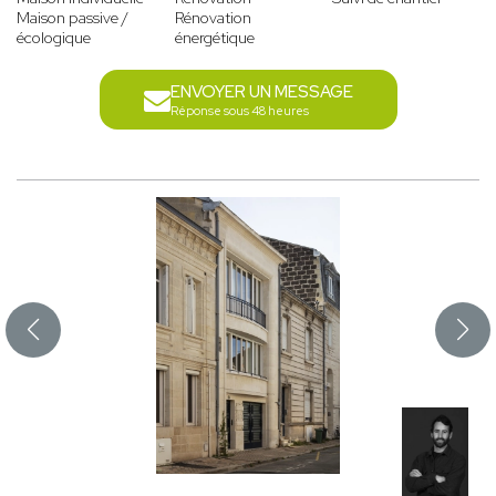
Maison passive /
Rénovation
écologique
énergétique
ENVOYER UN MESSAGE
Réponse sous 48 heures