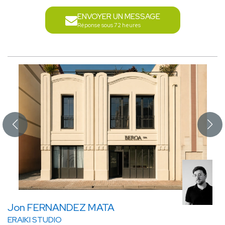
ENVOYER UN MESSAGE
Réponse sous 72 heures
Jon FERNANDEZ MATA
ERAIKI STUDIO