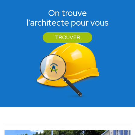
On trouve
l'architecte pour vous
TROUVER