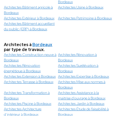
Bordeaux
Architectes Bâtiment agricole à
Architectes Usine à Bordeaux
Bordeaux
Architectes Extérieur à Bordeaux
Architectes Patrimoine à Bordeaux
Architectes Bâtiment accueillant
du public (ERP) à Bordeaux
Architectes à
Bordeaux
par type de travaux.
Architectes Construction neuve à
Architectes Rénovation à
Bordeaux
Bordeaux
Architectes Rénovation
Architectes Surélévation à
énergétique à Bordeaux
Bordeaux
Architectes Extension à Bordeaux
Architectes Expertise à Bordeaux
Architectes Terrasse à Bordeaux
Architectes Mise aux normes à
Bordeaux
Architectes Transformation à
Architectes Assistance à la
Bordeaux
maitrise d'ouvrage à Bordeaux
Architectes Piscine à Bordeaux
Architectes Jardin à Bordeaux
Architectes Architecture
Architectes Étude de faisabilité à
d’intérieur à Bordeaux
Bordeaux