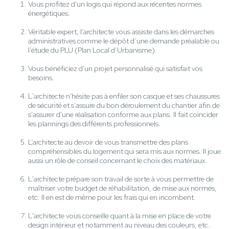
Vous profitez d'un logis qui répond aux récentes normes
énergétiques.
Véritable expert, l'architecte vous assiste dans les démarches
administratives comme le dépôt d’une demande préalable ou
l’étude du PLU (Plan Local d’Urbanisme).
Vous bénéficiez d'un projet personnalisé qui satisfait vos
besoins.
L'architecte n'hésite pas à enfiler son casque et ses chaussures
de sécurité et s’assure du bon déroulement du chantier afin de
s'assurer d'une réalisation conforme aux plans. Il fait coïncider
les plannings des différents professionnels.
L’architecte au devoir de vous transmettre des plans
compréhensibles du logement qui sera mis aux normes. Il joue
aussi un rôle de conseil concernant le choix des matériaux.
L'architecte prépare son travail de sorte à vous permettre de
maîtriser votre budget de réhabilitation, de mise aux normes,
etc. Il en est de même pour les frais qui en incombent.
L'architecte vous conseille quant à la mise en place de votre
design intérieur et notamment au niveau des couleurs, etc.