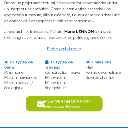
Penser un projet architectural, c’est avant tout comprendre un lieu,
un usage et une ambition. Chaque intervention nécessite une
approche sur mesure, alliant créativité, rigueur et sens du détail afin
de donner vie à des espaces durables et harmonieux.
Jeune architecte inscrite à l’Ordre,
Marie LENNON
sera ravie
d'échanger avec vous sur vos projet, de petite à grande échelle.
Fiche architecte
27 types de
17 types de
7 missions
biens
travaux
Plan
Patrimoine
Construction neuve
Permis de construire
Maison individuelle
Rénovation
Suivi de chantier
Maison passive /
Rénovation
écologique
énergétique
ENVOYER UN MESSAGE
Réponse sous 48 heures