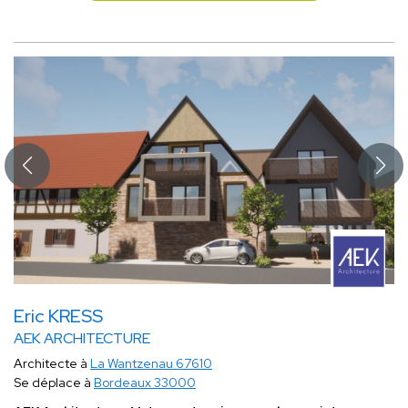
Eric KRESS
AEK ARCHITECTURE
Architecte à
La Wantzenau 67610
Se déplace à
Bordeaux 33000