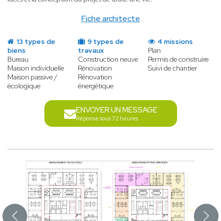
Fiche architecte
13 types de
9 types de
4 missions
biens
travaux
Plan
Bureau
Construction neuve
Permis de construire
Maison individuelle
Rénovation
Suivi de chantier
Maison passive /
Rénovation
écologique
énergétique
ENVOYER UN MESSAGE
Réponse sous 72 heures