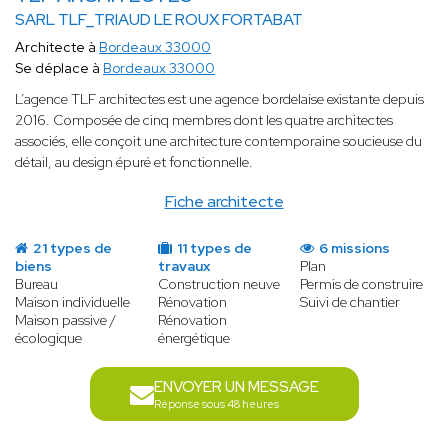
SARL TLF_TRIAUD LE ROUX FORTABAT
Architecte à
Bordeaux 33000
Se déplace à
Bordeaux 33000
L’agence TLF architectes est une agence bordelaise existante depuis
2016. Composée de cinq membres dont les quatre architectes
associés, elle conçoit une architecture contemporaine soucieuse du
détail, au design épuré et fonctionnelle.
Fiche architecte
21 types de
11 types de
6 missions
biens
travaux
Plan
Bureau
Construction neuve
Permis de construire
Maison individuelle
Rénovation
Suivi de chantier
Maison passive /
Rénovation
écologique
énergétique
ENVOYER UN MESSAGE
Réponse sous 48 heures