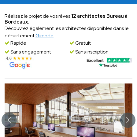
Réalisez le projet de vos rêves
12 architectes Bureau à
Bordeaux
.
Découvrez également les architectes disponibles dans le
département
Gironde
.
Rapide
Gratuit
Sans engagement
Sans inscription