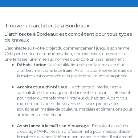
Trouver un architecte à Bordeaux
L'architecte à Bordeaux est compétent pour tous types
de travaux
L'architecte suit votre projet du commencement jusqu'à son terme.
Cela peut concerner une rénovation, une extension, une expertise,
une terrasse, une mise aux normes ou encore un assainissement :
Réhabilitation
: la réhabilitation désigne la remise en état
d'un bâtiment sans le détruire. Ainsi, l'apparence extérieure de
la maison est conservée et la partie intra-muros réorganisée.
Architecture d'intérieur
: l’architecte d’intérieur est le
spécialiste de l’aménagement dans votre maison. Il intervient
pour créer ou transformer l'intérieur du habitat. A partir du
moment où il a identifié vos envies, il vous propose des
solutions en matière de couleurs, matières et dimensions pour
améliorer votre intérieur.
Assistance à la maîtrise d'ouvrage
: l'assistant à maîtrise
d'ouvrage (AMO) est un professionnel a pour mission d'aider
le maître d'ouvrage à déterminer, mener le projet. Il est amené