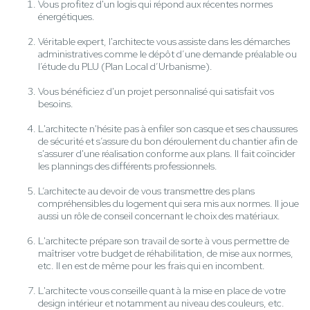
Vous profitez d'un logis qui répond aux récentes normes
énergétiques.
Véritable expert, l'architecte vous assiste dans les démarches
administratives comme le dépôt d’une demande préalable ou
l’étude du PLU (Plan Local d’Urbanisme).
Vous bénéficiez d'un projet personnalisé qui satisfait vos
besoins.
L'architecte n'hésite pas à enfiler son casque et ses chaussures
de sécurité et s’assure du bon déroulement du chantier afin de
s'assurer d'une réalisation conforme aux plans. Il fait coïncider
les plannings des différents professionnels.
L’architecte au devoir de vous transmettre des plans
compréhensibles du logement qui sera mis aux normes. Il joue
aussi un rôle de conseil concernant le choix des matériaux.
L'architecte prépare son travail de sorte à vous permettre de
maîtriser votre budget de réhabilitation, de mise aux normes,
etc. Il en est de même pour les frais qui en incombent.
L'architecte vous conseille quant à la mise en place de votre
design intérieur et notamment au niveau des couleurs, etc.