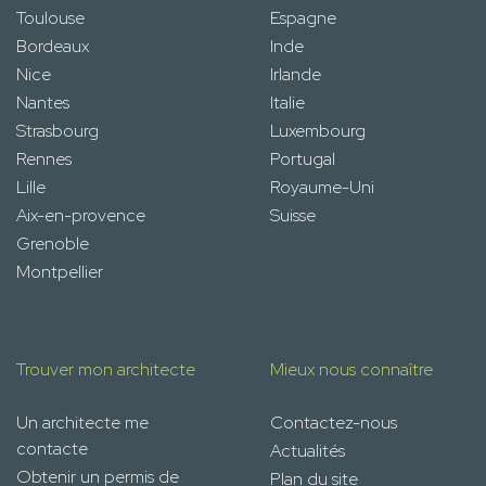
Toulouse
Espagne
Bordeaux
Inde
Nice
Irlande
Nantes
Italie
Strasbourg
Luxembourg
Rennes
Portugal
Lille
Royaume-Uni
Aix-en-provence
Suisse
Grenoble
Montpellier
Trouver mon architecte
Mieux nous connaître
Un architecte me
Contactez-nous
contacte
Actualités
Obtenir un permis de
Plan du site