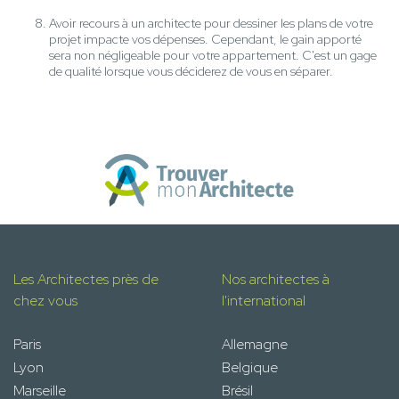
Avoir recours à un architecte pour dessiner les plans de votre
projet impacte vos dépenses. Cependant, le gain apporté
sera non négligeable pour votre appartement. C'est un gage
de qualité lorsque vous déciderez de vous en séparer.
Les Architectes près de
Nos architectes à
chez vous
l'international
Paris
Allemagne
Lyon
Belgique
Marseille
Brésil