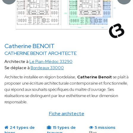
Catherine BENOIT
CATHERINE BENOIT ARCHITECTE
Architecte à
Le Pian-Médoc 33290
Se déplace à
Bordeaux 33000
Architecte installée en région bordelaise,
Catherine Benoit
se plaît à
proposer une écriture architecturale contemporaine et fonctionnelle,
qui répond aux souhaits spécifiques du maître d’ouvrage. Ses
réalisations se distinguent par leur esthétisme et leur dimension
responsable.
Fiche architecte
24 types de
15 types de
5 missions
biens
travaux
Plan