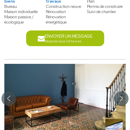
biens
travaux
Plan
Bureau
Construction neuve
Permis de construire
Maison individuelle
Rénovation
Suivi de chantier
Maison passive /
Rénovation
écologique
énergétique
ENVOYER UN MESSAGE
Réponse sous 24 heures