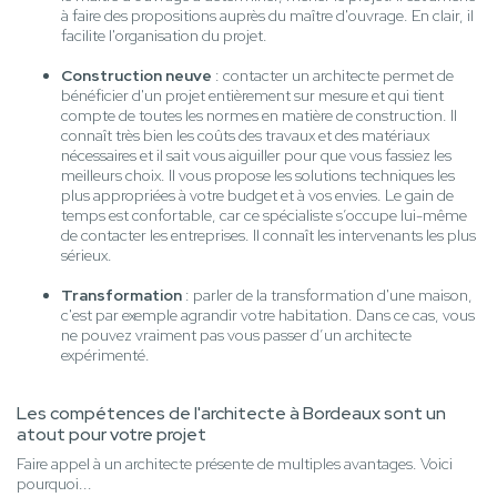
à faire des propositions auprès du maître d'ouvrage. En clair, il
facilite l'organisation du projet.
Construction neuve
: contacter un architecte permet de
bénéficier d'un projet entièrement sur mesure et qui tient
compte de toutes les normes en matière de construction. Il
connaît très bien les coûts des travaux et des matériaux
nécessaires et il sait vous aiguiller pour que vous fassiez les
meilleurs choix. Il vous propose les solutions techniques les
plus appropriées à votre budget et à vos envies. Le gain de
temps est confortable, car ce spécialiste s’occupe lui-même
de contacter les entreprises. Il connaît les intervenants les plus
sérieux.
Transformation
: parler de la transformation d'une maison,
c'est par exemple agrandir votre habitation. Dans ce cas, vous
ne pouvez vraiment pas vous passer d’un architecte
expérimenté.
Les compétences de l'architecte à Bordeaux sont un
atout pour votre projet
Faire appel à un architecte présente de multiples avantages. Voici
pourquoi...