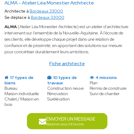
ALMA - Atelier Léa Monestier Architecte
Architecte à
Bordeaux 33000
Se déplace à
Bordeaux 33000
ALMA
(Atelier Léa Monestier Architecte) est un atelier d’architecture
intervenant sur l’ensemble de la Nouvelle-Aquitaine. À l’écoute de
ses clients, elle développe chaque projet dans une relation de
confiance et de proximité, en apportant des solutions sur mesure
pour concrétiser durablement leurs ambitions.
Fiche architecte
17 types de
10 types de
4 missions
biens
travaux
Plan
Bureau
Construction neuve
Permis de construire
Maison individuelle
Rénovation
Suivi de chantier
Chalet / Maison en
Surélévation
bois
ENVOYER UN MESSAGE
Réponse sous 24 heures