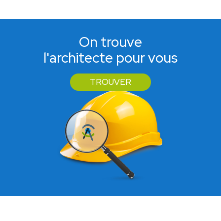
On trouve
l'architecte pour vous
TROUVER