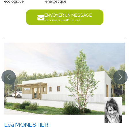
écologique
énergétique
ENVOYER UN MESSAGE
Réponse sous 48 heures
Léa MONESTIER