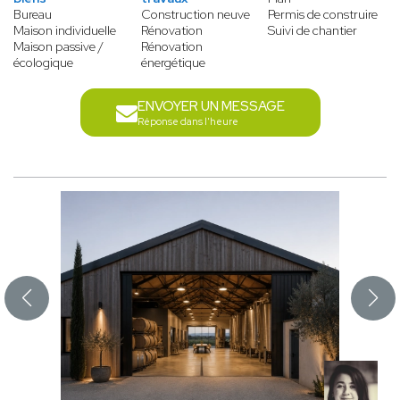
Bureau
Construction neuve
Permis de construire
Maison individuelle
Rénovation
Suivi de chantier
Maison passive /
Rénovation
écologique
énergétique
ENVOYER UN MESSAGE
Réponse dans l'heure