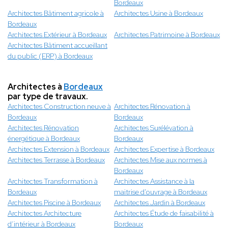
Bordeaux
Architectes Bâtiment agricole à
Architectes Usine à Bordeaux
Bordeaux
Architectes Extérieur à Bordeaux
Architectes Patrimoine à Bordeaux
Architectes Bâtiment accueillant
du public (ERP) à Bordeaux
Architectes à
Bordeaux
par type de travaux.
Architectes Construction neuve à
Architectes Rénovation à
Bordeaux
Bordeaux
Architectes Rénovation
Architectes Surélévation à
énergétique à Bordeaux
Bordeaux
Architectes Extension à Bordeaux
Architectes Expertise à Bordeaux
Architectes Terrasse à Bordeaux
Architectes Mise aux normes à
Bordeaux
Architectes Transformation à
Architectes Assistance à la
Bordeaux
maitrise d'ouvrage à Bordeaux
Architectes Piscine à Bordeaux
Architectes Jardin à Bordeaux
Architectes Architecture
Architectes Étude de faisabilité à
d’intérieur à Bordeaux
Bordeaux