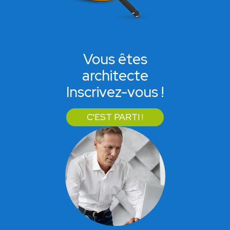
Vous êtes
architecte
Inscrivez-vous !
C'EST PARTI !