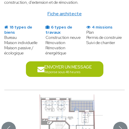
construction, d'extension et de rénovation.
Fiche architecte
18 types de
6 types de
4 missions
biens
travaux
Plan
Bureau
Construction neuve
Permis de construire
Maison individuelle
Rénovation
Suivi de chantier
Maison passive /
Rénovation
écologique
énergétique
ENVOYER UN MESSAGE
Réponse sous 48 heures