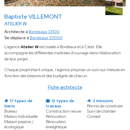
Baptiste VILLEMONT
ATELIER W
Architecte à
Bordeaux 33100
Se déplace à
Bordeaux 33000
L’agence
Atelier W
est basée à Bordeaux et à Crest. Elle
accompagne les différentes maîtrises d’ouvrage dans l’élaboration
de leur projet.
Chaque projet étant unique, l’agence propose un suivi sur mesure en
fonction des besoins et des budgets de chacun.
Fiche architecte
17 types de
12 types de
3 missions
biens
travaux
Permis de construire
Bureau
Construction neuve
Suivi de chantier
Maison individuelle
Rénovation
Conseil
Maison passive /
Rénovation
écologique
énergétique