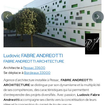
Ludovic FABRE ANDREOTTI
FABRE ANDREOTTI ARCHITECTURE
Architecte à
Pessac 33600
Se déplace à
Bordeaux 33000
Agence d’architecture installée à Pessac,
FABRE ANDREOTTI
ARCHITECTURE
se distingue par son dynamisme et la multiplicité
de ses compétences, des caractéristiques qui lui permettent
d’entreprendre des projets diversifiés. Avec passion,
Ludovic Fabre
Andreotti
accompagne ses clients vers la concrétisation de leurs
idées et la conception du projet de toute une vie.