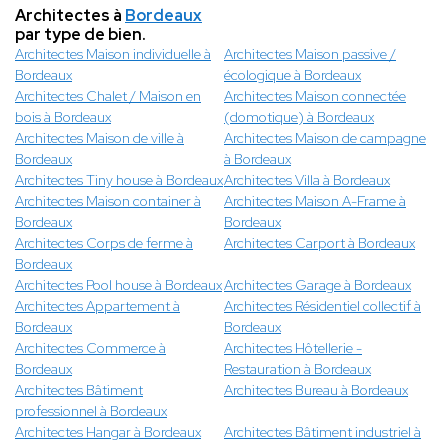
Architectes à
Bordeaux
par type de bien.
Architectes Maison individuelle à
Architectes Maison passive /
Bordeaux
écologique à Bordeaux
Architectes Chalet / Maison en
Architectes Maison connectée
bois à Bordeaux
(domotique) à Bordeaux
Architectes Maison de ville à
Architectes Maison de campagne
Bordeaux
à Bordeaux
Architectes Tiny house à Bordeaux
Architectes Villa à Bordeaux
Architectes Maison container à
Architectes Maison A-Frame à
Bordeaux
Bordeaux
Architectes Corps de ferme à
Architectes Carport à Bordeaux
Bordeaux
Architectes Pool house à Bordeaux
Architectes Garage à Bordeaux
Architectes Appartement à
Architectes Résidentiel collectif à
Bordeaux
Bordeaux
Architectes Commerce à
Architectes Hôtellerie -
Bordeaux
Restauration à Bordeaux
Architectes Bâtiment
Architectes Bureau à Bordeaux
professionnel à Bordeaux
Architectes Hangar à Bordeaux
Architectes Bâtiment industriel à