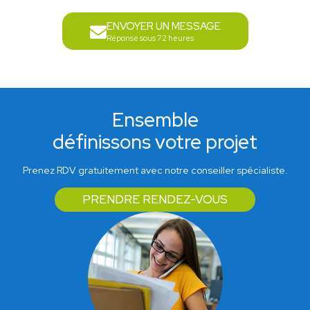
ENVOYER UN MESSAGE
Réponse sous 72 heures
Ensemble
définissons votre projet
Prenez RDV gratuitement avec notre conseiller spécialiste.
PRENDRE RENDEZ-VOUS