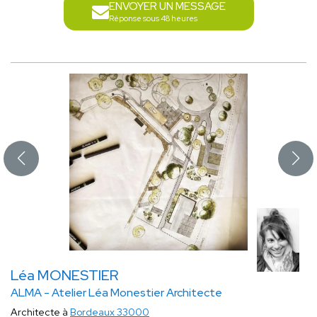
ENVOYER UN MESSAGE
Réponse sous 48 heures
Léa MONESTIER
ALMA - Atelier Léa Monestier Architecte
Architecte à
Bordeaux 33000