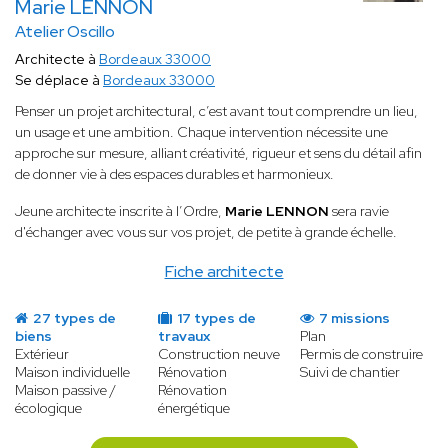
Marie LENNON
Atelier Oscillo
Architecte à
Bordeaux 33000
Se déplace à
Bordeaux 33000
Penser un projet architectural, c’est avant tout comprendre un lieu,
un usage et une ambition. Chaque intervention nécessite une
approche sur mesure, alliant créativité, rigueur et sens du détail afin
de donner vie à des espaces durables et harmonieux.
Jeune architecte inscrite à l’Ordre,
Marie LENNON
sera ravie
d'échanger avec vous sur vos projet, de petite à grande échelle.
Fiche architecte
27 types de
17 types de
7 missions
biens
travaux
Plan
Extérieur
Construction neuve
Permis de construire
Maison individuelle
Rénovation
Suivi de chantier
Maison passive /
Rénovation
écologique
énergétique