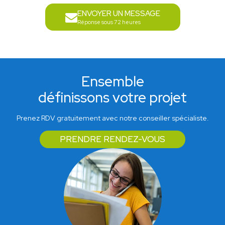
ENVOYER UN MESSAGE
Réponse sous 72 heures
Ensemble
définissons votre projet
Prenez RDV gratuitement avec notre conseiller spécialiste.
PRENDRE RENDEZ-VOUS