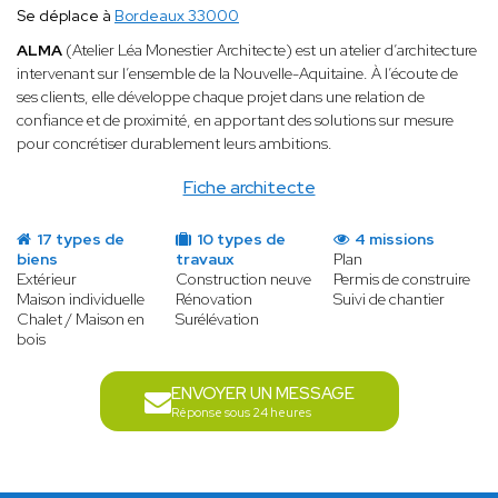
Se déplace à
Bordeaux 33000
ALMA
(Atelier Léa Monestier Architecte) est un atelier d’architecture
intervenant sur l’ensemble de la Nouvelle-Aquitaine. À l’écoute de
ses clients, elle développe chaque projet dans une relation de
confiance et de proximité, en apportant des solutions sur mesure
pour concrétiser durablement leurs ambitions.
Fiche architecte
17 types de
10 types de
4 missions
biens
travaux
Plan
Extérieur
Construction neuve
Permis de construire
Maison individuelle
Rénovation
Suivi de chantier
Chalet / Maison en
Surélévation
bois
ENVOYER UN MESSAGE
Réponse sous 24 heures