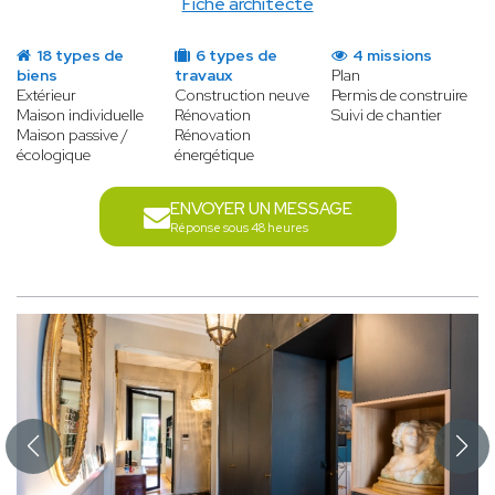
Fiche architecte
18 types de
6 types de
4 missions
biens
travaux
Plan
Extérieur
Construction neuve
Permis de construire
Maison individuelle
Rénovation
Suivi de chantier
Maison passive /
Rénovation
écologique
énergétique
ENVOYER UN MESSAGE
Réponse sous 48 heures