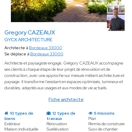
Gregory CAZEAUX
GYCX ARCHITECTURE
Architecte à
Bordeaux 33000
Se déplace à
Bordeaux 33000
Architecte et paysagiste engagé, Grégory CAZEAUX accompagne
ses clients à chaque étape de leur projet de rénovation et de
construction, avec une approche sur mesure mêlant architecture et
paysage. Il transforme l’existant en espaces optimisés, lumineux et
durables, adaptés aux usages et aux modes de vie actuels.
Fiche architecte
10 types de
12 types de
5 missions
biens
travaux
Plan
Extérieur
Rénovation
Permis de construire
Maison individuelle
Surélévation
Suivi de chantier