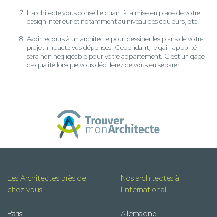
L'architecte vous conseille quant à la mise en place de votre
design intérieur et notamment au niveau des couleurs, etc.
Avoir recours à un architecte pour dessiner les plans de votre
projet impacte vos dépenses. Cependant, le gain apporté
sera non négligeable pour votre appartement. C'est un gage
de qualité lorsque vous déciderez de vous en séparer.
Les Architectes près de
Nos architectes à
chez vous
l'international
Paris
Allemagne