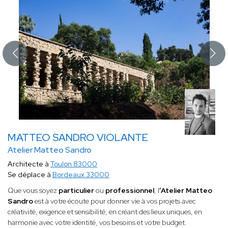
MATTEO SANDRO VIOLANTE
Atelier Matteo Sandro
Architecte à
Toulon 83000
Se déplace à
Bordeaux 33000
Que vous soyez
particulier
ou
professionnel
, l
’Atelier Matteo
Sandro
est à votre écoute pour donner vie à vos projets avec
créativité, exigence et sensibilité, en créant des lieux uniques, en
harmonie avec votre identité, vos besoins et votre budget.