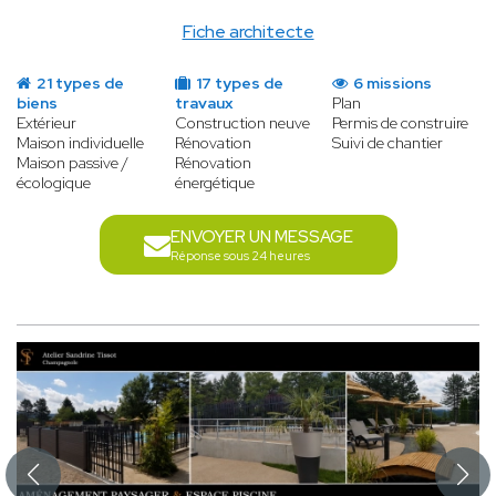
Fiche architecte
21 types de
17 types de
6 missions
biens
travaux
Plan
Extérieur
Construction neuve
Permis de construire
Maison individuelle
Rénovation
Suivi de chantier
Maison passive /
Rénovation
écologique
énergétique
ENVOYER UN MESSAGE
Réponse sous 24 heures