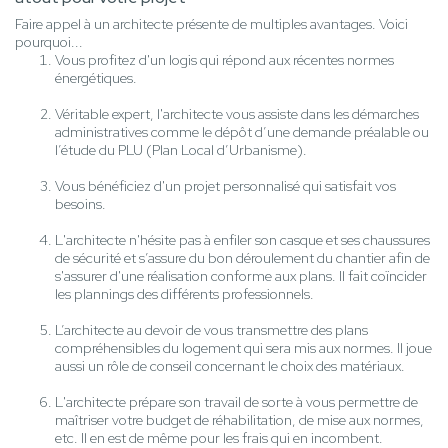
Faire appel à un architecte présente de multiples avantages. Voici
pourquoi...
Vous profitez d'un logis qui répond aux récentes normes
énergétiques.
Véritable expert, l'architecte vous assiste dans les démarches
administratives comme le dépôt d’une demande préalable ou
l’étude du PLU (Plan Local d’Urbanisme).
Vous bénéficiez d'un projet personnalisé qui satisfait vos
besoins.
L'architecte n'hésite pas à enfiler son casque et ses chaussures
de sécurité et s’assure du bon déroulement du chantier afin de
s'assurer d'une réalisation conforme aux plans. Il fait coïncider
les plannings des différents professionnels.
L’architecte au devoir de vous transmettre des plans
compréhensibles du logement qui sera mis aux normes. Il joue
aussi un rôle de conseil concernant le choix des matériaux.
L'architecte prépare son travail de sorte à vous permettre de
maîtriser votre budget de réhabilitation, de mise aux normes,
etc. Il en est de même pour les frais qui en incombent.