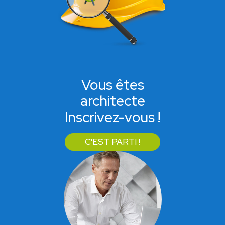
Vous êtes
architecte
Inscrivez-vous !
C'EST PARTI !