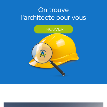
On trouve
l'architecte pour vous
TROUVER