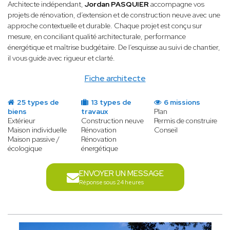
Architecte indépendant,
Jordan PASQUIER
accompagne vos
projets de rénovation, d’extension et de construction neuve avec une
approche contextuelle et durable. Chaque projet est conçu sur
mesure, en conciliant qualité architecturale, performance
énergétique et maîtrise budgétaire. De l’esquisse au suivi de chantier,
il vous guide avec rigueur et clarté.
Fiche architecte
25 types de
13 types de
6 missions
biens
travaux
Plan
Extérieur
Construction neuve
Permis de construire
Maison individuelle
Rénovation
Conseil
Maison passive /
Rénovation
écologique
énergétique
ENVOYER UN MESSAGE
Réponse sous 24 heures