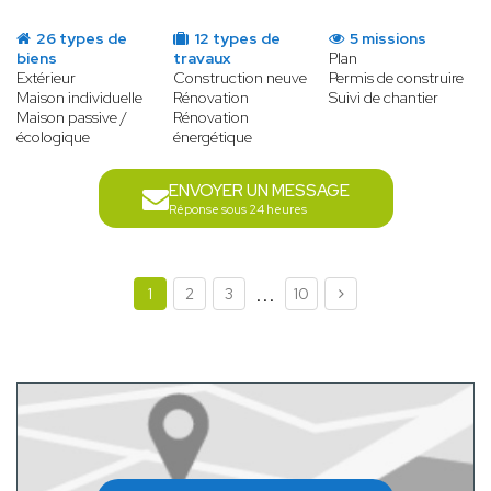
26 types de
12 types de
5 missions
biens
travaux
Plan
Extérieur
Construction neuve
Permis de construire
Maison individuelle
Rénovation
Suivi de chantier
Maison passive /
Rénovation
écologique
énergétique
ENVOYER UN MESSAGE
Réponse sous 24 heures
...
1
2
3
10