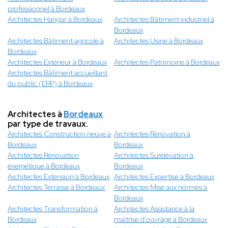
professionnel à Bordeaux
Architectes Hangar à Bordeaux
Architectes Bâtiment industriel à
Bordeaux
Architectes Bâtiment agricole à
Architectes Usine à Bordeaux
Bordeaux
Architectes Extérieur à Bordeaux
Architectes Patrimoine à Bordeaux
Architectes Bâtiment accueillant
du public (ERP) à Bordeaux
Architectes à
Bordeaux
par type de travaux.
Architectes Construction neuve à
Architectes Rénovation à
Bordeaux
Bordeaux
Architectes Rénovation
Architectes Surélévation à
énergétique à Bordeaux
Bordeaux
Architectes Extension à Bordeaux
Architectes Expertise à Bordeaux
Architectes Terrasse à Bordeaux
Architectes Mise aux normes à
Bordeaux
Architectes Transformation à
Architectes Assistance à la
Bordeaux
maitrise d'ouvrage à Bordeaux