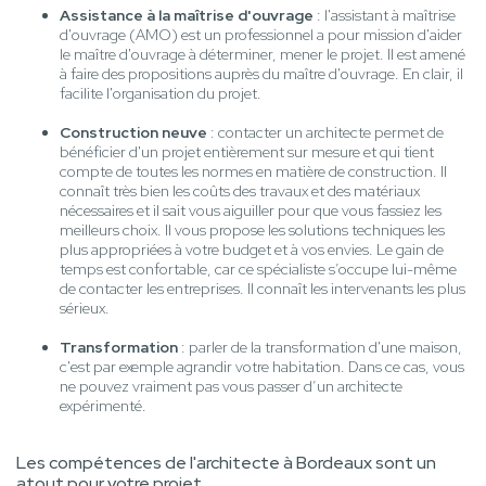
Assistance à la maîtrise d'ouvrage
: l'assistant à maîtrise
d'ouvrage (AMO) est un professionnel a pour mission d'aider
le maître d'ouvrage à déterminer, mener le projet. Il est amené
à faire des propositions auprès du maître d'ouvrage. En clair, il
facilite l'organisation du projet.
Construction neuve
: contacter un architecte permet de
bénéficier d'un projet entièrement sur mesure et qui tient
compte de toutes les normes en matière de construction. Il
connaît très bien les coûts des travaux et des matériaux
nécessaires et il sait vous aiguiller pour que vous fassiez les
meilleurs choix. Il vous propose les solutions techniques les
plus appropriées à votre budget et à vos envies. Le gain de
temps est confortable, car ce spécialiste s’occupe lui-même
de contacter les entreprises. Il connaît les intervenants les plus
sérieux.
Transformation
: parler de la transformation d'une maison,
c'est par exemple agrandir votre habitation. Dans ce cas, vous
ne pouvez vraiment pas vous passer d’un architecte
expérimenté.
Les compétences de l'architecte à Bordeaux sont un
atout pour votre projet