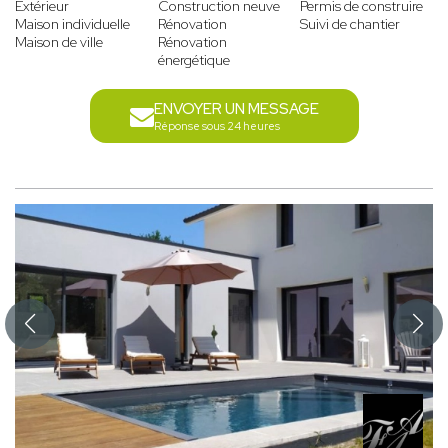
Extérieur
Construction neuve
Permis de construire
Maison individuelle
Rénovation
Suivi de chantier
Maison de ville
Rénovation
énergétique
ENVOYER UN MESSAGE
Réponse sous 24 heures