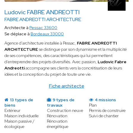
Ludovic FABRE ANDREOTTI
FABRE ANDREOTTI ARCHITECTURE
Architecte à
Pessac 33600
Se déplace à
Bordeaux 33000
Agence d’architecture installée à Pessac,
FABRE ANDREOTTI
ARCHITECTURE
se distingue par son dynamisme et la multiplicité
de ses compétences, des caractéristiques qui lui permettent
d’entreprendre des projets diversifiés. Avec passion,
Ludovic Fabre
Andreotti
accompagne ses clients vers la concrétisation de leurs
idées et la conception du projet de toute une vie.
Fiche architecte
13 types de
9 types de
4 missions
biens
travaux
Plan
Extérieur
Construction neuve
Permis de construire
Maison individuelle
Rénovation
Suivi de chantier
Maison passive /
Rénovation
écologique
énergétique