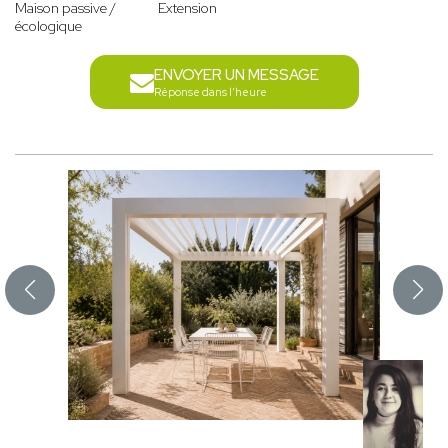
Maison passive /
Extension
écologique
ENVOYER UN MESSAGE
Réponse dans l'heure