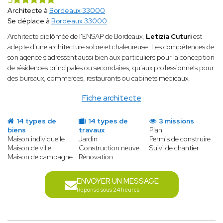
Architecte à
Bordeaux 33000
Se déplace à
Bordeaux 33000
Architecte diplômée de l'ENSAP de Bordeaux,
Letizia Cuturi
est
adepte d'une architecture sobre et chaleureuse. Les compétences de
son agence s'adressent aussi bien aux particuliers pour la conception
de résidences principales ou secondaires, qu'aux professionnels pour
des bureaux, commerces, restaurants ou cabinets médicaux.
Fiche architecte
14 types de
14 types de
3 missions
biens
travaux
Plan
Maison individuelle
Jardin
Permis de construire
Maison de ville
Construction neuve
Suivi de chantier
Maison de campagne
Rénovation
ENVOYER UN MESSAGE
Réponse sous 24 heures