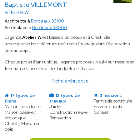
Baptiste VILLEMONT
ATELIER W
Architecte à
Bordeaux 33100
Se déplace à
Bordeaux 33000
L’agence
Atelier W
est basée à Bordeaux et à Crest. Elle
accompagne les différentes maîtrises d’ouvrage dans l’élaboration
de leur projet.
Chaque projet étant unique, l’agence propose un suivi sur mesure en
fonction des besoins et des budgets de chacun.
Fiche architecte
17 types de
12 types de
3 missions
biens
travaux
Permis de construire
Maison individuelle
Jardin
Suivi de chantier
Maison passive /
Construction neuve
Conseil
écologique
Rénovation
Chalet / Maison en
bois