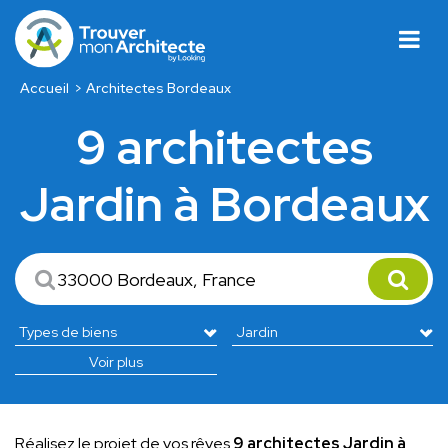
Accueil
Architectes Bordeaux
9 architectes
Jardin à Bordeaux
Voir plus
Réalisez le projet de vos rêves
9 architectes Jardin à