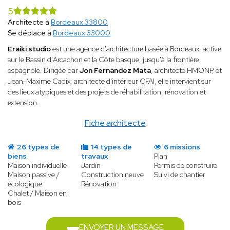
5
Architecte à
Bordeaux 33800
Se déplace à
Bordeaux 33000
Eraiki.studio
est une agence d'architecture basée à Bordeaux, active
sur le Bassin d'Arcachon et la Côte basque, jusqu'à la frontière
espagnole. Dirigée par
Jon Fernández Mata
, architecte HMONP, et
Jean-Maxime Cadix, architecte d'intérieur CFAI, elle intervient sur
des lieux atypiques et des projets de réhabilitation, rénovation et
extension.
Fiche architecte
26 types de
14 types de
6 missions
biens
travaux
Plan
Maison individuelle
Jardin
Permis de construire
Maison passive /
Construction neuve
Suivi de chantier
écologique
Rénovation
Chalet / Maison en
bois
ENVOYER UN MESSAGE