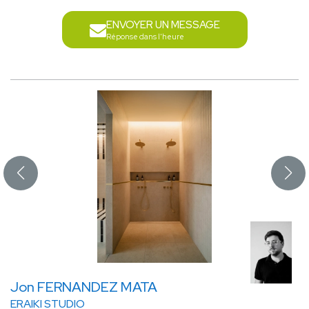
ENVOYER UN MESSAGE
Réponse dans l'heure
Jon FERNANDEZ MATA
ERAIKI STUDIO