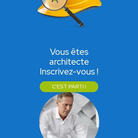
Vous êtes
architecte
Inscrivez-vous !
C'EST PARTI !