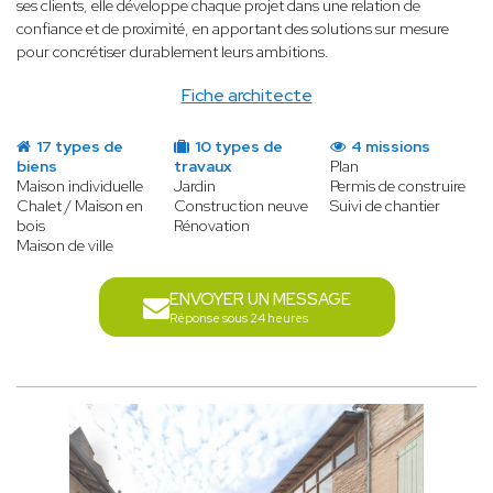
ses clients, elle développe chaque projet dans une relation de
confiance et de proximité, en apportant des solutions sur mesure
pour concrétiser durablement leurs ambitions.
Fiche architecte
17 types de
10 types de
4 missions
biens
travaux
Plan
Maison individuelle
Jardin
Permis de construire
Chalet / Maison en
Construction neuve
Suivi de chantier
bois
Rénovation
Maison de ville
ENVOYER UN MESSAGE
Réponse sous 24 heures