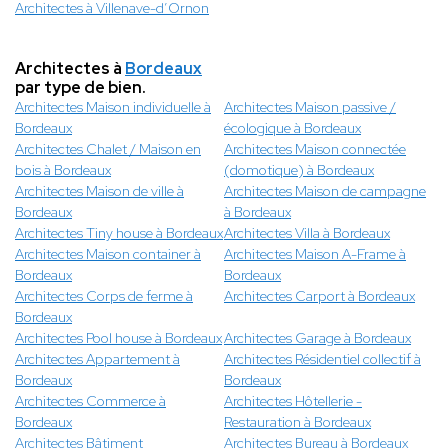
Architectes à Villenave-d’Ornon
Architectes à
Bordeaux
par type de bien.
Architectes Maison individuelle à
Architectes Maison passive /
Bordeaux
écologique à Bordeaux
Architectes Chalet / Maison en
Architectes Maison connectée
bois à Bordeaux
(domotique) à Bordeaux
Architectes Maison de ville à
Architectes Maison de campagne
Bordeaux
à Bordeaux
Architectes Tiny house à Bordeaux
Architectes Villa à Bordeaux
Architectes Maison container à
Architectes Maison A-Frame à
Bordeaux
Bordeaux
Architectes Corps de ferme à
Architectes Carport à Bordeaux
Bordeaux
Architectes Pool house à Bordeaux
Architectes Garage à Bordeaux
Architectes Appartement à
Architectes Résidentiel collectif à
Bordeaux
Bordeaux
Architectes Commerce à
Architectes Hôtellerie -
Bordeaux
Restauration à Bordeaux
Architectes Bâtiment
Architectes Bureau à Bordeaux