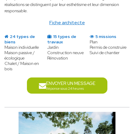
réalisations se distinguent par leur esthétisme et leur dimension
responsable.
Fiche architecte
24 types de
15 types de
5 missions
biens
travaux
Plan
Maison individuelle
Jardin
Permis de construire
Maison passive /
Construction neuve
Suivi de chantier
écologique
Rénovation
Chalet / Maison en
bois
ENVOYER UN MESSAGE
Réponse sous 24 heures