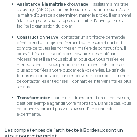
Assistance à la maîtrise d'ouvrage
: l'assistant à maîtrise
d'ouvrage (AMO) est un professionnel a pour mission d'aider
le maître d'ouvrage à déterminer, mener le projet. Il est amené
à faire des propositions auprès du maître d'ouvrage. En clair, il
facilite l'organisation du projet.
Construction neuve
: contacter un architecte permet de
bénéficier d'un projet entièrement sur mesure et qui tient
compte de toutes les normes en matière de construction. Il
connaît très bien les coûts des travaux et des matériaux
nécessaires et il sait vous aiguiller pour que vous fassiez les
meilleurs choix. Il vous propose les solutions techniques les
plus appropriées à votre budget et à vos envies. Le gain de
temps est confortable, car ce spécialiste s’occupe lui-même
de contacter les entreprises. Il connaît les intervenants les plus
sérieux.
Transformation
: parler de la transformation d'une maison,
c'est par exemple agrandir votre habitation. Dans ce cas, vous
ne pouvez vraiment pas vous passer d’un architecte
expérimenté.
Les compétences de l'architecte à Bordeaux sont un
atout pour votre projet