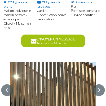
27 types de
13 types de
7 missions
biens
travaux
Plan
Maison individuelle
Jardin
Permis de construire
Maison passive /
Construction neuve
Suivi de chantier
écologique
Rénovation
Chalet / Maison en
bois
ENVOYER UN MESSAGE
Réponse sous 24 heures