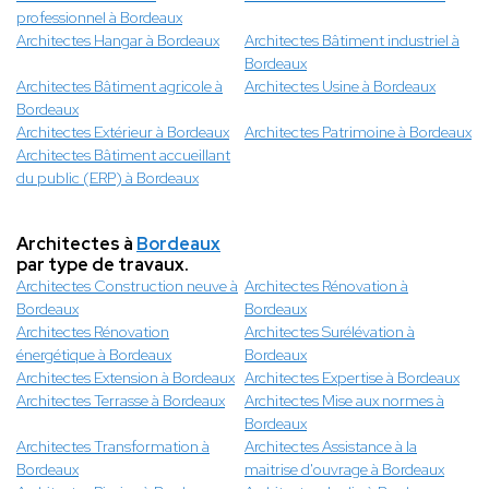
professionnel à Bordeaux
Architectes Hangar à Bordeaux
Architectes Bâtiment industriel à
Bordeaux
Architectes Bâtiment agricole à
Architectes Usine à Bordeaux
Bordeaux
Architectes Extérieur à Bordeaux
Architectes Patrimoine à Bordeaux
Architectes Bâtiment accueillant
du public (ERP) à Bordeaux
Architectes à
Bordeaux
par type de travaux.
Architectes Construction neuve à
Architectes Rénovation à
Bordeaux
Bordeaux
Architectes Rénovation
Architectes Surélévation à
énergétique à Bordeaux
Bordeaux
Architectes Extension à Bordeaux
Architectes Expertise à Bordeaux
Architectes Terrasse à Bordeaux
Architectes Mise aux normes à
Bordeaux
Architectes Transformation à
Architectes Assistance à la
Bordeaux
maitrise d'ouvrage à Bordeaux