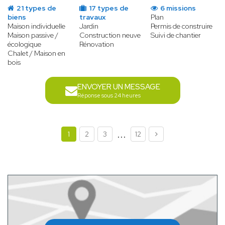
21 types de
17 types de
6 missions
biens
travaux
Plan
Maison individuelle
Jardin
Permis de construire
Maison passive /
Construction neuve
Suivi de chantier
écologique
Rénovation
Chalet / Maison en
bois
ENVOYER UN MESSAGE
Réponse sous 24 heures
...
1
2
3
12