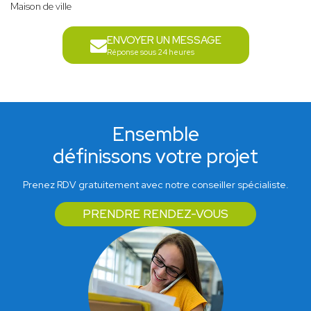
Maison de ville
ENVOYER UN MESSAGE
Réponse sous 24 heures
Ensemble
définissons votre projet
Prenez RDV gratuitement avec notre conseiller spécialiste.
PRENDRE RENDEZ-VOUS