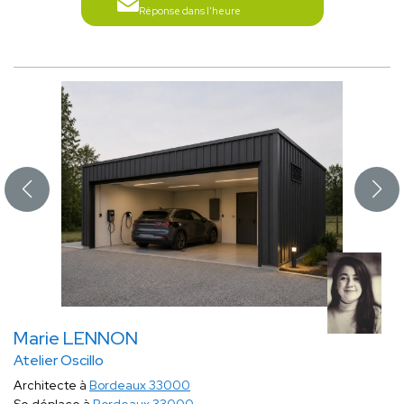
Réponse dans l'heure
Marie LENNON
Atelier Oscillo
Architecte à
Bordeaux 33000