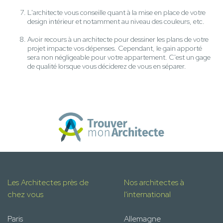
L'architecte vous conseille quant à la mise en place de votre
design intérieur et notamment au niveau des couleurs, etc.
Avoir recours à un architecte pour dessiner les plans de votre
projet impacte vos dépenses. Cependant, le gain apporté
sera non négligeable pour votre appartement. C'est un gage
de qualité lorsque vous déciderez de vous en séparer.
Les Architectes près de
Nos architectes à
chez vous
l'international
Paris
Allemagne