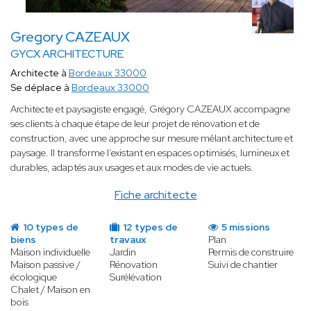
Gregory CAZEAUX
GYCX ARCHITECTURE
Architecte à
Bordeaux 33000
Se déplace à
Bordeaux 33000
Architecte et paysagiste engagé, Grégory CAZEAUX accompagne
ses clients à chaque étape de leur projet de rénovation et de
construction, avec une approche sur mesure mêlant architecture et
paysage. Il transforme l’existant en espaces optimisés, lumineux et
durables, adaptés aux usages et aux modes de vie actuels.
Fiche architecte
10 types de
12 types de
5 missions
biens
travaux
Plan
Maison individuelle
Jardin
Permis de construire
Maison passive /
Rénovation
Suivi de chantier
écologique
Surélévation
Chalet / Maison en
bois