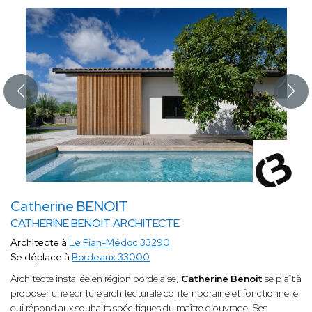
Catherine BENOIT
CATHERINE BENOIT ARCHITECTE
Architecte à
Le Pian-Médoc 33290
Se déplace à
Bordeaux 33000
Architecte installée en région bordelaise,
Catherine Benoit
se plaît à
proposer une écriture architecturale contemporaine et fonctionnelle,
qui répond aux souhaits spécifiques du maître d’ouvrage. Ses