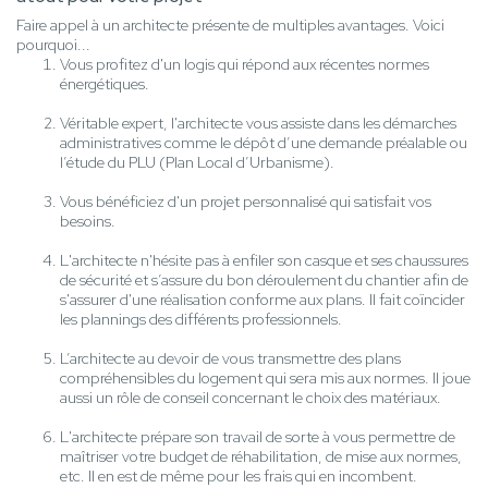
Faire appel à un architecte présente de multiples avantages. Voici
pourquoi...
Vous profitez d'un logis qui répond aux récentes normes
énergétiques.
Véritable expert, l'architecte vous assiste dans les démarches
administratives comme le dépôt d’une demande préalable ou
l’étude du PLU (Plan Local d’Urbanisme).
Vous bénéficiez d'un projet personnalisé qui satisfait vos
besoins.
L'architecte n'hésite pas à enfiler son casque et ses chaussures
de sécurité et s’assure du bon déroulement du chantier afin de
s'assurer d'une réalisation conforme aux plans. Il fait coïncider
les plannings des différents professionnels.
L’architecte au devoir de vous transmettre des plans
compréhensibles du logement qui sera mis aux normes. Il joue
aussi un rôle de conseil concernant le choix des matériaux.
L'architecte prépare son travail de sorte à vous permettre de
maîtriser votre budget de réhabilitation, de mise aux normes,
etc. Il en est de même pour les frais qui en incombent.