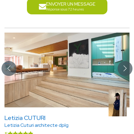
ENVOYER UN MESSAGE
Réponse sous 72 heures
Letizia CUTURI
Letizia Cuturi architecte dplg
5