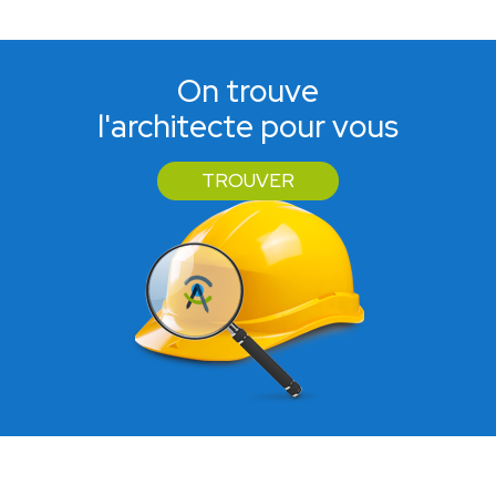
On trouve
l'architecte pour vous
TROUVER