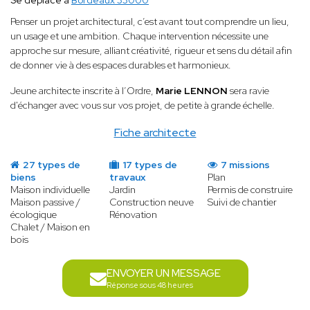
Se déplace à
Bordeaux 33000
Penser un projet architectural, c’est avant tout comprendre un lieu,
un usage et une ambition. Chaque intervention nécessite une
approche sur mesure, alliant créativité, rigueur et sens du détail afin
de donner vie à des espaces durables et harmonieux.
Jeune architecte inscrite à l’Ordre,
Marie LENNON
sera ravie
d'échanger avec vous sur vos projet, de petite à grande échelle.
Fiche architecte
27 types de
17 types de
7 missions
biens
travaux
Plan
Maison individuelle
Jardin
Permis de construire
Maison passive /
Construction neuve
Suivi de chantier
écologique
Rénovation
Chalet / Maison en
bois
ENVOYER UN MESSAGE
Réponse sous 48 heures