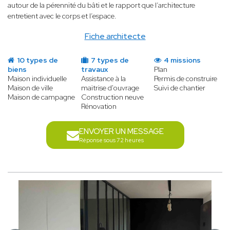
autour de la pérennité du bâti et le rapport que l’architecture
entretient avec le corps et l’espace.
Fiche architecte
10 types de
7 types de
4 missions
biens
travaux
Plan
Maison individuelle
Assistance à la
Permis de construire
Maison de ville
maitrise d'ouvrage
Suivi de chantier
Maison de campagne
Construction neuve
Rénovation
ENVOYER UN MESSAGE
Réponse sous 72 heures