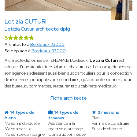
Letizia CUTURI
Letizia Cuturi architecte dplg
5
Architecte à
Bordeaux 33000
Se déplace à
Bordeaux 33000
Architecte diplômée de l'ENSAP de Bordeaux,
Letizia Cuturi
est
adepte d'une architecture sobre et chaleureuse. Les compétences de
son agence s'adressent aussi bien aux particuliers pour la conception
de résidences principales ou secondaires, qu'aux professionnels pour
des bureaux, commerces, restaurants ou cabinets médicaux.
Fiche architecte
14 types de
14 types de
3 missions
biens
travaux
Plan
Maison individuelle
Assistance à la
Permis de construire
Maison de ville
maitrise d'ouvrage
Suivi de chantier
Maison de campagne
Construction neuve