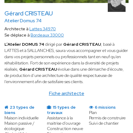
Gérard CRISTEAU
Atelier Domus 74
Architecte à
Lattes 34970
Se déplace à
Bordeaux 33000
L’Atelier DOMUS 74
dirigé par
Gérard CRISTEAU
, basé à
LATTES et à SALLANCHES, saura vous accompagner et vous guider
dans vos projets personnels ou professionnels tant en neuf qu’en
réhabilitation. Fort de son expérience dans la diversité de projets
réalisés,
Gérard CRISTEAU
évolue dans une démarche d’écoute,
de production d’une architecture de qualité respectueuse de
l’environnement afin de satisfaire ses clients.
Fiche architecte
23 types de
15 types de
6 missions
biens
travaux
Plan
Maison individuelle
Assistance à la
Permis de construire
Maison passive /
maitrise d'ouvrage
Suivi de chantier
écologique
Construction neuve