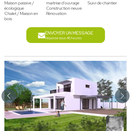
Maison passive /
maitrise d'ouvrage
Suivi de chantier
écologique
Construction neuve
Chalet / Maison en
Rénovation
bois
ENVOYER UN MESSAGE
Réponse sous 48 heures