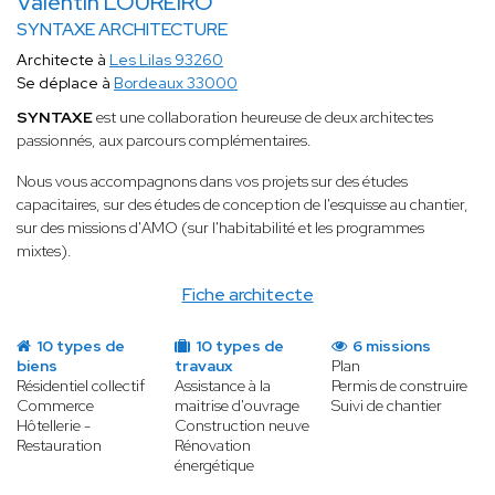
Valentin LOUREIRO
SYNTAXE ARCHITECTURE
Architecte à
Les Lilas 93260
Se déplace à
Bordeaux 33000
SYNTAXE
est une collaboration heureuse de deux architectes
passionnés, aux parcours complémentaires.
Nous vous accompagnons dans vos projets sur des études
capacitaires, sur des études de conception de l'esquisse au chantier,
sur des missions d'AMO (sur l'habitabilité et les programmes
mixtes).
Fiche architecte
10 types de
10 types de
6 missions
biens
travaux
Plan
Résidentiel collectif
Assistance à la
Permis de construire
Commerce
maitrise d'ouvrage
Suivi de chantier
Hôtellerie -
Construction neuve
Restauration
Rénovation
énergétique