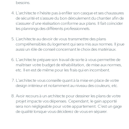
besoins.
L'architecte n'hésite pas à enfiler son casque et ses chaussures
de sécurité et s’assure du bon déroulement du chantier afin de
s'assurer d'une réalisation conforme aux plans. Il fait coïncider
les plannings des différents professionnels.
L’architecte au devoir de vous transmettre des plans
compréhensibles du logement qui sera mis aux normes. Il joue
aussi un rôle de conseil concernant le choix des matériaux.
L'architecte prépare son travail de sorte à vous permettre de
maîtriser votre budget de réhabilitation, de mise aux normes,
etc. Il en est de même pour les frais qui en incombent.
L'architecte vous conseille quant à la mise en place de votre
design intérieur et notamment au niveau des couleurs, etc.
Avoir recours à un architecte pour dessiner les plans de votre
projet impacte vos dépenses. Cependant, le gain apporté
sera non négligeable pour votre appartement. C'est un gage
de qualité lorsque vous déciderez de vous en séparer.