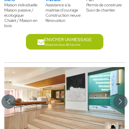
Maison individuelle
Assistance à la
Permis de construire
Maison passive /
maitrise d'ouvrage
Suivi de chantier
écologique
Construction neuve
Chalet / Maison en
Rénovation
bois
ENVOYER UN MESSAGE
Réponse sous 48 heures