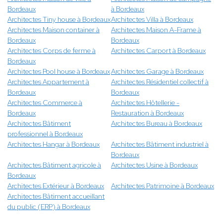
Bordeaux
à Bordeaux
Architectes Tiny house à Bordeaux
Architectes Villa à Bordeaux
Architectes Maison container à
Architectes Maison A-Frame à
Bordeaux
Bordeaux
Architectes Corps de ferme à
Architectes Carport à Bordeaux
Bordeaux
Architectes Pool house à Bordeaux
Architectes Garage à Bordeaux
Architectes Appartement à
Architectes Résidentiel collectif à
Bordeaux
Bordeaux
Architectes Commerce à
Architectes Hôtellerie -
Bordeaux
Restauration à Bordeaux
Architectes Bâtiment
Architectes Bureau à Bordeaux
professionnel à Bordeaux
Architectes Hangar à Bordeaux
Architectes Bâtiment industriel à
Bordeaux
Architectes Bâtiment agricole à
Architectes Usine à Bordeaux
Bordeaux
Architectes Extérieur à Bordeaux
Architectes Patrimoine à Bordeaux
Architectes Bâtiment accueillant
du public (ERP) à Bordeaux