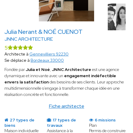
Julia Nerant & NOÉ CUENOT
JNNC ARCHITECTURE
5
Architecte à
Gennevilliers 92230
Se déplace à
Bordeaux 33000
Fondée par
Julia et Noé
,
JNNC Architecture
est une agence
dynamique et innovante avec un
engagement indéfectible
envers la satisfaction
des besoins de ses clients. Leur approche
multidimensionnelle s’engage à transformer chaque idée en une
réalisation concrète et fonctionnelle.
Fiche architecte
27 types de
17 types de
6 missions
biens
travaux
Plan
Maison individuelle
Assistance à la
Permis de construire