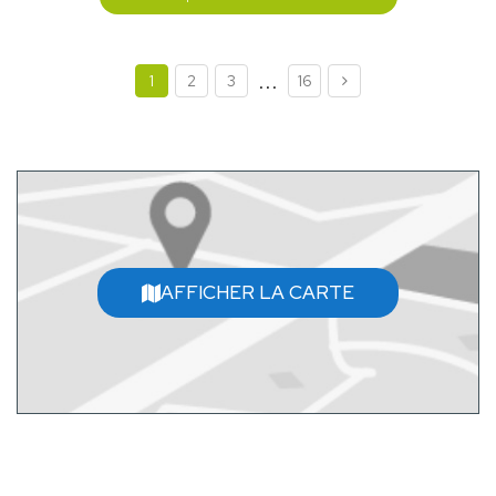
...
1
2
3
16
AFFICHER LA CARTE