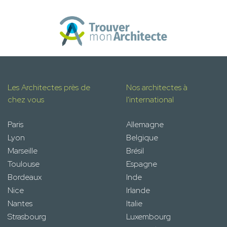
Les Architectes près de
Nos architectes à
chez vous
l'international
Paris
Allemagne
Lyon
Belgique
Marseille
Brésil
Toulouse
Espagne
Bordeaux
Inde
Nice
Irlande
Nantes
Italie
Strasbourg
Luxembourg