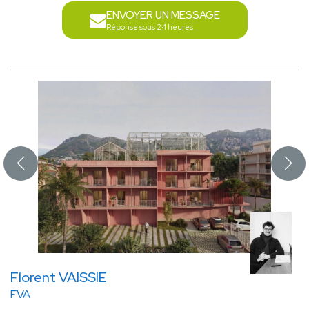
ENVOYER UN MESSAGE
Réponse sous 24 heures
Florent VAISSIE
FVA