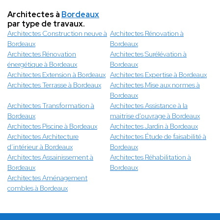
Architectes à
Bordeaux
par type de travaux.
Architectes Construction neuve à
Architectes Rénovation à
Bordeaux
Bordeaux
Architectes Rénovation
Architectes Surélévation à
énergétique à Bordeaux
Bordeaux
Architectes Extension à Bordeaux
Architectes Expertise à Bordeaux
Architectes Terrasse à Bordeaux
Architectes Mise aux normes à
Bordeaux
Architectes Transformation à
Architectes Assistance à la
Bordeaux
maitrise d'ouvrage à Bordeaux
Architectes Piscine à Bordeaux
Architectes Jardin à Bordeaux
Architectes Architecture
Architectes Étude de faisabilité à
d’intérieur à Bordeaux
Bordeaux
Architectes Assainissement à
Architectes Réhabilitation à
Bordeaux
Bordeaux
Architectes Aménagement
combles à Bordeaux