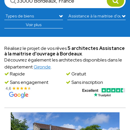
Voir plus
Réalisez le projet de vos rêves
5 architectes Assistance
à la maitrise d'ouvrage à Bordeaux
.
Découvrez également les architectes disponibles dans le
département
Gironde
.
Rapide
Gratuit
Sans engagement
Sans inscription