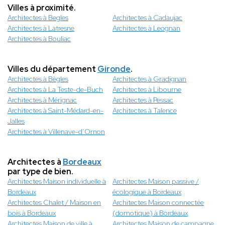
Villes à proximité.
Architectes à Begles
Architectes à Cadaujac
Architectes à Latresne
Architectes à Leognan
Architectes à Bouliac
Villes du département
Gironde
.
Architectes à Bègles
Architectes à Gradignan
Architectes à La Teste-de-Buch
Architectes à Libourne
Architectes à Mérignac
Architectes à Pessac
Architectes à Saint-Médard-en-
Architectes à Talence
Jalles
Architectes à Villenave-d’Ornon
Architectes à
Bordeaux
par type de bien.
Architectes Maison individuelle à
Architectes Maison passive /
Bordeaux
écologique à Bordeaux
Architectes Chalet / Maison en
Architectes Maison connectée
bois à Bordeaux
(domotique) à Bordeaux
Architectes Maison de ville à
Architectes Maison de campagne