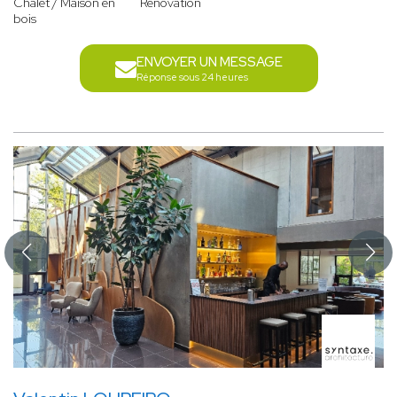
Chalet / Maison en
Rénovation
bois
ENVOYER UN MESSAGE
Réponse sous 24 heures