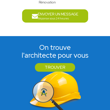
Rénovation
ENVOYER UN MESSAGE
Réponse sous 24 heures
On trouve
l'architecte pour vous
TROUVER