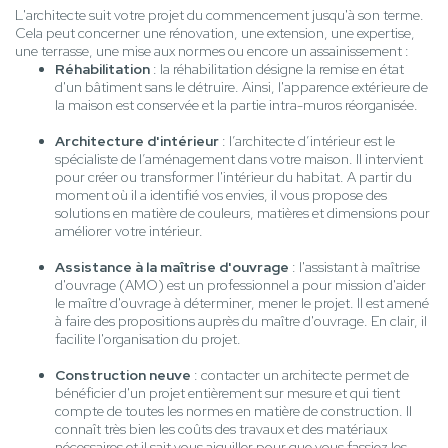
L'architecte suit votre projet du commencement jusqu'à son terme.
Cela peut concerner une rénovation, une extension, une expertise,
une terrasse, une mise aux normes ou encore un assainissement :
Réhabilitation
: la réhabilitation désigne la remise en état
d'un bâtiment sans le détruire. Ainsi, l'apparence extérieure de
la maison est conservée et la partie intra-muros réorganisée.
Architecture d'intérieur
: l’architecte d’intérieur est le
spécialiste de l’aménagement dans votre maison. Il intervient
pour créer ou transformer l'intérieur du habitat. A partir du
moment où il a identifié vos envies, il vous propose des
solutions en matière de couleurs, matières et dimensions pour
améliorer votre intérieur.
Assistance à la maîtrise d'ouvrage
: l'assistant à maîtrise
d'ouvrage (AMO) est un professionnel a pour mission d'aider
le maître d'ouvrage à déterminer, mener le projet. Il est amené
à faire des propositions auprès du maître d'ouvrage. En clair, il
facilite l'organisation du projet.
Construction neuve
: contacter un architecte permet de
bénéficier d'un projet entièrement sur mesure et qui tient
compte de toutes les normes en matière de construction. Il
connaît très bien les coûts des travaux et des matériaux
nécessaires et il sait vous aiguiller pour que vous fassiez les