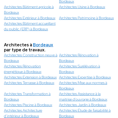
Bordeaux
Architectes Bâtiment agricole à
Architectes Usine à Bordeaux
Bordeaux
Architectes Extérieur à Bordeaux
Architectes Patrimoine à Bordeaux
Architectes Bâtiment accueillant
du public (ERP) à Bordeaux
Architectes à
Bordeaux
par type de travaux.
Architectes Construction neuve à
Architectes Rénovation à
Bordeaux
Bordeaux
Architectes Rénovation
Architectes Surélévation à
énergétique à Bordeaux
Bordeaux
Architectes Extension à Bordeaux
Architectes Expertise à Bordeaux
Architectes Terrasse à Bordeaux
Architectes Mise aux normes à
Bordeaux
Architectes Transformation à
Architectes Assistance à la
Bordeaux
maitrise d'ouvrage à Bordeaux
Architectes Piscine à Bordeaux
Architectes Jardin à Bordeaux
Architectes Architecture
Architectes Étude de faisabilité à
d’intérieur à Bordeaux
Bordeaux