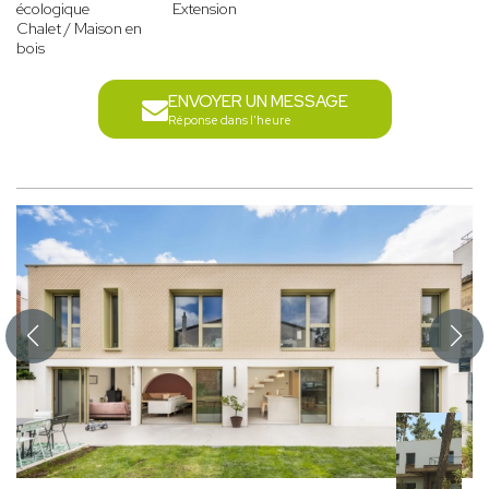
écologique
Extension
Chalet / Maison en
bois
ENVOYER UN MESSAGE
Réponse dans l'heure