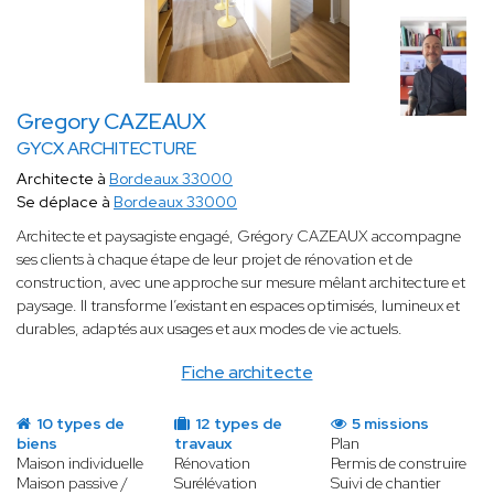
Gregory CAZEAUX
GYCX ARCHITECTURE
Architecte à
Bordeaux 33000
Se déplace à
Bordeaux 33000
Architecte et paysagiste engagé, Grégory CAZEAUX accompagne
ses clients à chaque étape de leur projet de rénovation et de
construction, avec une approche sur mesure mêlant architecture et
paysage. Il transforme l’existant en espaces optimisés, lumineux et
durables, adaptés aux usages et aux modes de vie actuels.
Fiche architecte
10 types de
12 types de
5 missions
biens
travaux
Plan
Maison individuelle
Rénovation
Permis de construire
Maison passive /
Surélévation
Suivi de chantier