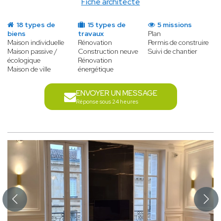
Fiche architecte
18 types de
15 types de
5 missions
biens
travaux
Plan
Maison individuelle
Rénovation
Permis de construire
Maison passive /
Construction neuve
Suivi de chantier
écologique
Rénovation
Maison de ville
énergétique
ENVOYER UN MESSAGE
Réponse sous 24 heures