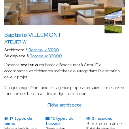
Baptiste VILLEMONT
ATELIER W
Architecte à
Bordeaux 33100
Se déplace à
Bordeaux 33000
L’agence
Atelier W
est basée à Bordeaux et à Crest. Elle
accompagne les différentes maîtrises d’ouvrage dans l’élaboration
de leur projet.
Chaque projet étant unique, l’agence propose un suivi sur mesure en
fonction des besoins et des budgets de chacun.
Fiche architecte
17 types de
12 types de
3 missions
biens
travaux
Permis de construire
Maison individuelle
Rénovation
Suivi de chantier