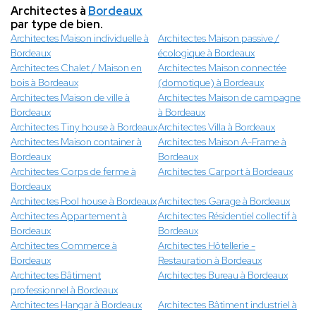
Architectes à
Bordeaux
par type de bien.
Architectes Maison individuelle à
Architectes Maison passive /
Bordeaux
écologique à Bordeaux
Architectes Chalet / Maison en
Architectes Maison connectée
bois à Bordeaux
(domotique) à Bordeaux
Architectes Maison de ville à
Architectes Maison de campagne
Bordeaux
à Bordeaux
Architectes Tiny house à Bordeaux
Architectes Villa à Bordeaux
Architectes Maison container à
Architectes Maison A-Frame à
Bordeaux
Bordeaux
Architectes Corps de ferme à
Architectes Carport à Bordeaux
Bordeaux
Architectes Pool house à Bordeaux
Architectes Garage à Bordeaux
Architectes Appartement à
Architectes Résidentiel collectif à
Bordeaux
Bordeaux
Architectes Commerce à
Architectes Hôtellerie -
Bordeaux
Restauration à Bordeaux
Architectes Bâtiment
Architectes Bureau à Bordeaux
professionnel à Bordeaux
Architectes Hangar à Bordeaux
Architectes Bâtiment industriel à