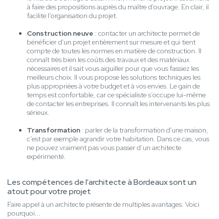
à faire des propositions auprès du maître d'ouvrage. En clair, il
facilite l'organisation du projet.
Construction neuve
: contacter un architecte permet de
bénéficier d'un projet entièrement sur mesure et qui tient
compte de toutes les normes en matière de construction. Il
connaît très bien les coûts des travaux et des matériaux
nécessaires et il sait vous aiguiller pour que vous fassiez les
meilleurs choix. Il vous propose les solutions techniques les
plus appropriées à votre budget et à vos envies. Le gain de
temps est confortable, car ce spécialiste s’occupe lui-même
de contacter les entreprises. Il connaît les intervenants les plus
sérieux.
Transformation
: parler de la transformation d'une maison,
c'est par exemple agrandir votre habitation. Dans ce cas, vous
ne pouvez vraiment pas vous passer d’un architecte
expérimenté.
Les compétences de l'architecte à Bordeaux sont un
atout pour votre projet
Faire appel à un architecte présente de multiples avantages. Voici
pourquoi...