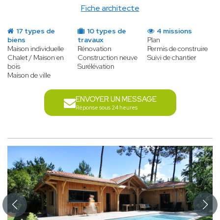
Fiche architecte
17 types de
10 types de
4 missions
biens
travaux
Plan
Maison individuelle
Rénovation
Permis de construire
Chalet / Maison en
Construction neuve
Suivi de chantier
bois
Surélévation
Maison de ville
ENVOYER UN MESSAGE
Réponse sous 24 heures