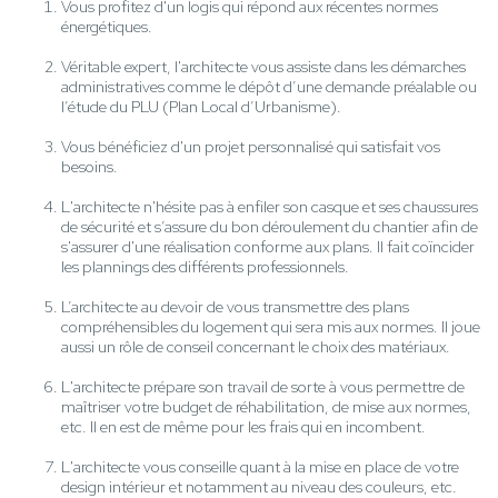
Vous profitez d'un logis qui répond aux récentes normes
énergétiques.
Véritable expert, l'architecte vous assiste dans les démarches
administratives comme le dépôt d’une demande préalable ou
l’étude du PLU (Plan Local d’Urbanisme).
Vous bénéficiez d'un projet personnalisé qui satisfait vos
besoins.
L'architecte n'hésite pas à enfiler son casque et ses chaussures
de sécurité et s’assure du bon déroulement du chantier afin de
s'assurer d'une réalisation conforme aux plans. Il fait coïncider
les plannings des différents professionnels.
L’architecte au devoir de vous transmettre des plans
compréhensibles du logement qui sera mis aux normes. Il joue
aussi un rôle de conseil concernant le choix des matériaux.
L'architecte prépare son travail de sorte à vous permettre de
maîtriser votre budget de réhabilitation, de mise aux normes,
etc. Il en est de même pour les frais qui en incombent.
L'architecte vous conseille quant à la mise en place de votre
design intérieur et notamment au niveau des couleurs, etc.