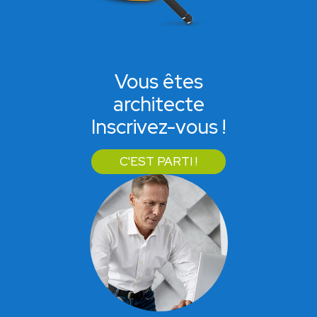
Vous êtes
architecte
Inscrivez-vous !
C'EST PARTI !