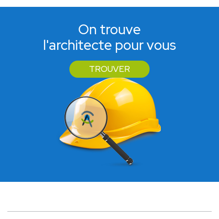
On trouve
l'architecte pour vous
TROUVER