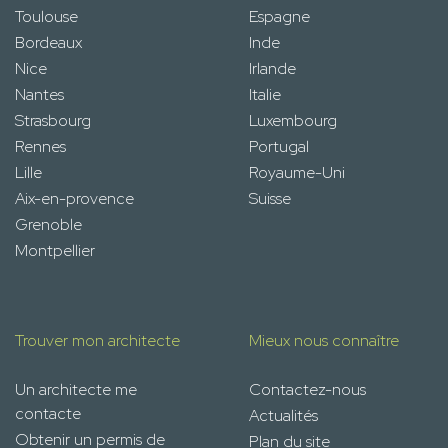
Toulouse
Espagne
Bordeaux
Inde
Nice
Irlande
Nantes
Italie
Strasbourg
Luxembourg
Rennes
Portugal
Lille
Royaume-Uni
Aix-en-provence
Suisse
Grenoble
Montpellier
Trouver mon architecte
Mieux nous connaître
Un architecte me
Contactez-nous
contacte
Actualités
Obtenir un permis de
Plan du site