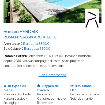
Romain PERDRIX
ROMAIN PERDRIX ARCHITECTE
Architecte à
Bordeaux 33000
Se déplace à
Bordeaux 33000
Romain Perdrix
, Architecte DE & HMONP, installé à Bordeaux
depuis 2016, vous accompagne dans tous vos projets de
construction, d'extension et de rénovation.
Fiche architecte
18 types de
6 types de
4 missions
biens
travaux
Plan
Maison individuelle
Rénovation
Permis de construire
Maison passive /
Construction neuve
Suivi de chantier
écologique
Rénovation