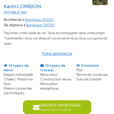
Karim LOMBION
DOUBLE SIX
Architecte à
Bordeaux 33200
Se déplace à
Bordeaux 33000
Façonner votre cadre de vie. Vous accompagner dans votre projet.
Transmettez nous vos rêves et vos envie et nous nous occupons du
reste.
Fiche architecte
14 types de
10 types de
5 missions
biens
travaux
Plan
Maison individuelle
Rénovation
Permis de construire
Chalet / Maison en
Construction neuve
Suivi de chantier
bois
Rénovation
Maison connectée
énergétique
(domotique)
ENVOYER UN MESSAGE
Réponse sous 72 heures