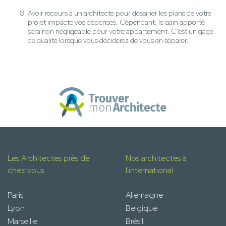
Avoir recours à un architecte pour dessiner les plans de votre
projet impacte vos dépenses. Cependant, le gain apporté
sera non négligeable pour votre appartement. C'est un gage
de qualité lorsque vous déciderez de vous en séparer.
Les Architectes près de
Nos architectes à
chez vous
l'international
Paris
Allemagne
Lyon
Belgique
Marseille
Brésil