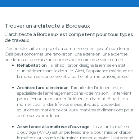
Trouver un architecte à Bordeaux
L'architecte à Bordeaux est compétent pour tous types
de travaux
L'architecte suit votre projet du commencement jusqu'à son terme.
Cela peut concerner une rénovation, une extension, une expertise,
une terrasse, une mise aux normes ou encore un assainissement :
Réhabilitation
: la réhabilitation désigne la remise en état
d'un bâtiment sans le détruire. Ainsi, l'apparence extérieure de
la maison est conservée et la partie intra-muros réorganisée.
Architecture d'intérieur
: l’architecte d’intérieur est le
spécialiste de l’aménagement dans votre maison. Il intervient
pour créer ou transformer l'intérieur du habitat. A partir du
moment où il a identifié vos envies, il vous propose des
solutions en matière de couleurs, matières et dimensions pour
améliorer votre intérieur.
Assistance à la maîtrise d'ouvrage
: l'assistant à maîtrise
d'ouvrage (AMO) est un professionnel a pour mission d'aider
le maître d'ouvrage à déterminer, mener le projet. Il est amené