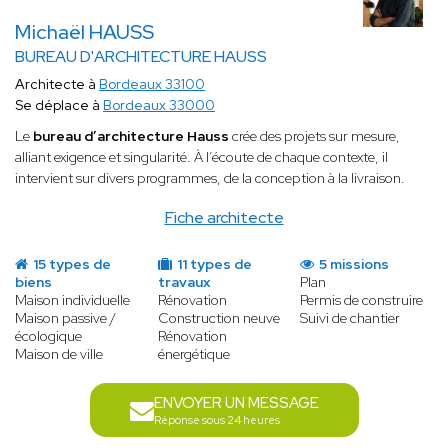
Michaël HAUSS
BUREAU D'ARCHITECTURE HAUSS
Architecte à
Bordeaux 33100
Se déplace à
Bordeaux 33000
Le
bureau d’architecture Hauss
crée des projets sur mesure,
alliant
exigence et singularité. À l’écoute de chaque contexte, il
intervient sur divers programmes, de la conception à la livraison.
Fiche architecte
15 types de
11 types de
5 missions
biens
travaux
Plan
Maison individuelle
Rénovation
Permis de construire
Maison passive /
Construction neuve
Suivi de chantier
écologique
Rénovation
Maison de ville
énergétique
ENVOYER UN MESSAGE
Réponse sous 24 heures