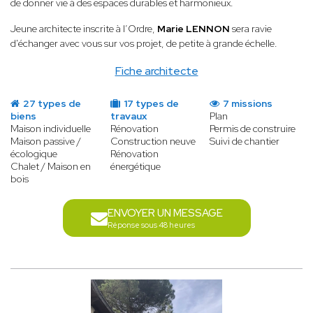
de donner vie à des espaces durables et harmonieux.
Jeune architecte inscrite à l’Ordre,
Marie LENNON
sera ravie
d'échanger avec vous sur vos projet, de petite à grande échelle.
Fiche architecte
27 types de
17 types de
7 missions
biens
travaux
Plan
Maison individuelle
Rénovation
Permis de construire
Maison passive /
Construction neuve
Suivi de chantier
écologique
Rénovation
Chalet / Maison en
énergétique
bois
ENVOYER UN MESSAGE
Réponse sous 48 heures