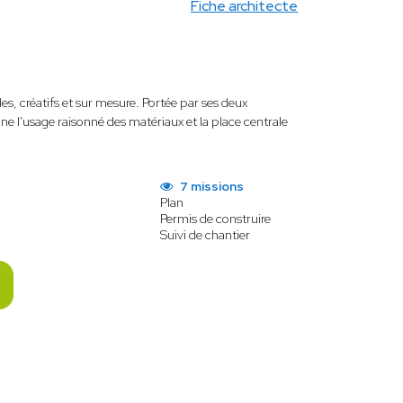
Fiche architecte
s, créatifs et sur mesure. Portée par ses deux
rone l'usage raisonné des matériaux et la place centrale
7 missions
Plan
Permis de construire
Suivi de chantier