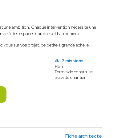
e et une ambition. Chaque intervention nécessite une
ner vie à des espaces durables et harmonieux.
c vous sur vos projet, de petite à grande échelle.
7 missions
Plan
Permis de construire
Suivi de chantier
Fiche architecte