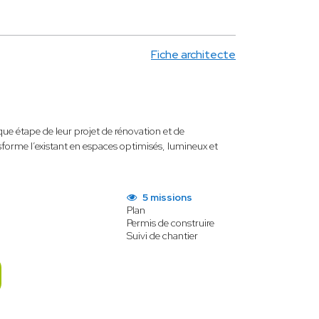
Fiche architecte
e étape de leur projet de rénovation et de
sforme l’existant en espaces optimisés, lumineux et
5 missions
Plan
Permis de construire
Suivi de chantier