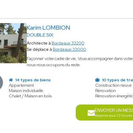
Karim LOMBION
DOUBLE SIX
Architecte à
Bordeaux 33200
Se déplace à
Bordeaux 33000
Façonner votre cadre de vie. Vous accompagner dans votre 
nous nous occupons du reste.
14 types de biens
10 types de tr
Appartement
Construction neuve
Maison individuelle
Rénovation
Chalet / Maison en bois
Rénovation énergéti
ENVOYER UN MES
Réponse sous 72 heures