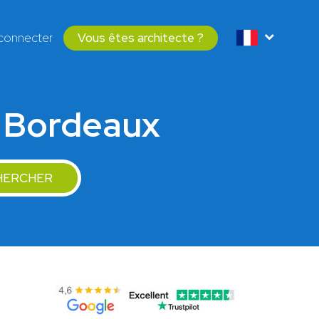
connecter
Vous êtes architecte ?
à Bordeaux
HERCHER