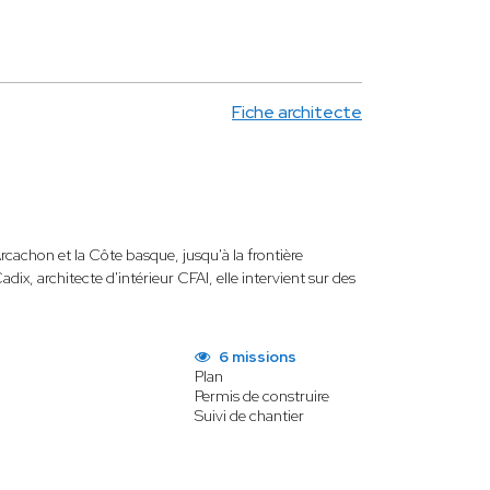
Fiche architecte
rcachon et la Côte basque, jusqu'à la frontière
x, architecte d'intérieur CFAI, elle intervient sur des
6 missions
Plan
Permis de construire
Suivi de chantier