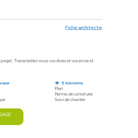
Fiche architecte
projet. Transmettez nous vos rêves et vos envie et
avaux
5 missions
Plan
Permis de construire
que
Suivi de chantier
SAGE