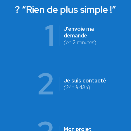
? “Rien de plus simple !”
1
J'envoie ma
demande
(en 2 minutes)
2
Je suis contacté
(24h à 48h)
Mon projet