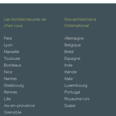
Les Architectes près de
Nos architectes à
chez vous
l'international
Paris
Allemagne
Lyon
Belgique
Marseille
Brésil
Toulouse
Espagne
Bordeaux
Inde
Nice
Irlande
Nantes
Italie
Strasbourg
Luxembourg
Rennes
Portugal
Lille
Royaume-Uni
Aix-en-provence
Suisse
Grenoble