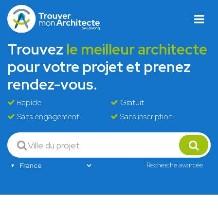
Trouvez
le meilleur architecte
pour votre projet et prenez
rendez-vous.
Rapide
Gratuit
Sans engagement
Sans inscription
Recherche avancée