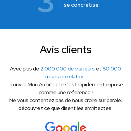
3
se concrétise
Avis clients
Avec plus de
2 000 000 de visiteurs
et
80 000
mises en relation
,
Trouver Mon Architecte s'est rapidement imposé
comme une référence !
Ne vous contentez pas de nous croire sur parole,
découvrez ce que disent les architectes.