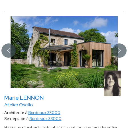
Marie LENNON
Atelier Oscillo
Architecte à
Bordeaux 33000
Se déplace à
Bordeaux 33000
Penser un projet architectural, c’est avant tout comprendre un lieu,