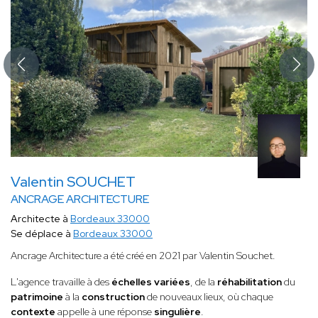
Valentin SOUCHET
ANCRAGE ARCHITECTURE
Architecte à
Bordeaux 33000
Se déplace à
Bordeaux 33000
Ancrage Architecture a été créé en 2021 par Valentin Souchet.
L'agence travaille à des
échelles variées
, de la
réhabilitation
du
patrimoine
à la
construction
de nouveaux lieux, où chaque
contexte
appelle à une réponse
singulière
.