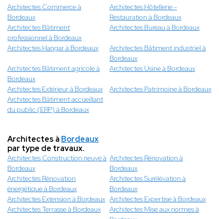
Architectes Commerce à
Architectes Hôtellerie -
Bordeaux
Restauration à Bordeaux
Architectes Bâtiment
Architectes Bureau à Bordeaux
professionnel à Bordeaux
Architectes Hangar à Bordeaux
Architectes Bâtiment industriel à
Bordeaux
Architectes Bâtiment agricole à
Architectes Usine à Bordeaux
Bordeaux
Architectes Extérieur à Bordeaux
Architectes Patrimoine à Bordeaux
Architectes Bâtiment accueillant
du public (ERP) à Bordeaux
Architectes à
Bordeaux
par type de travaux.
Architectes Construction neuve à
Architectes Rénovation à
Bordeaux
Bordeaux
Architectes Rénovation
Architectes Surélévation à
énergétique à Bordeaux
Bordeaux
Architectes Extension à Bordeaux
Architectes Expertise à Bordeaux
Architectes Terrasse à Bordeaux
Architectes Mise aux normes à