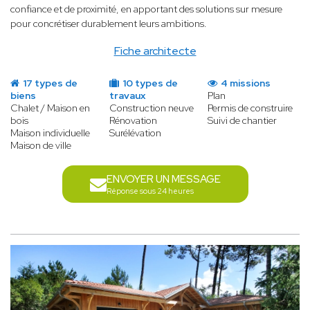
confiance et de proximité, en apportant des solutions sur mesure
pour concrétiser durablement leurs ambitions.
Fiche architecte
17 types de
10 types de
4 missions
biens
travaux
Plan
Chalet / Maison en
Construction neuve
Permis de construire
bois
Rénovation
Suivi de chantier
Maison individuelle
Surélévation
Maison de ville
ENVOYER UN MESSAGE
Réponse sous 24 heures