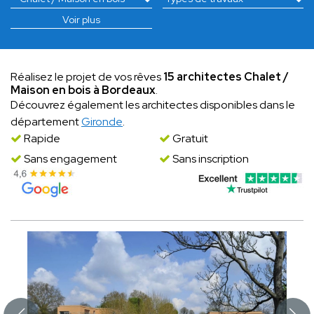
Voir plus
Réalisez le projet de vos rêves
15 architectes Chalet /
Maison en bois à Bordeaux
.
Découvrez également les architectes disponibles dans le
département
Gironde
.
Rapide
Gratuit
Sans engagement
Sans inscription