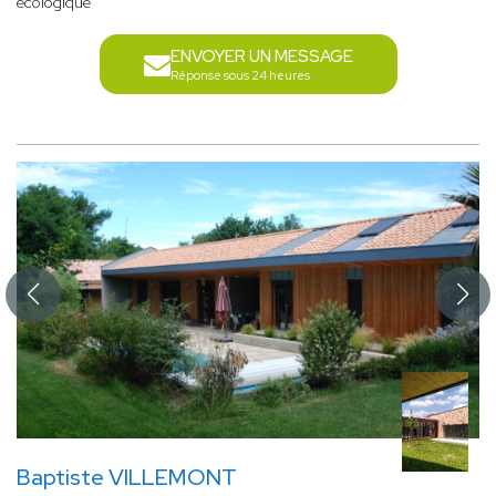
écologique
ENVOYER UN MESSAGE
Réponse sous 24 heures
Baptiste VILLEMONT