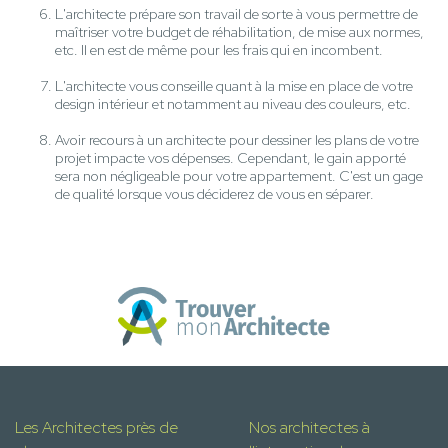
L'architecte prépare son travail de sorte à vous permettre de
maîtriser votre budget de réhabilitation, de mise aux normes,
etc. Il en est de même pour les frais qui en incombent.
L'architecte vous conseille quant à la mise en place de votre
design intérieur et notamment au niveau des couleurs, etc.
Avoir recours à un architecte pour dessiner les plans de votre
projet impacte vos dépenses. Cependant, le gain apporté
sera non négligeable pour votre appartement. C'est un gage
de qualité lorsque vous déciderez de vous en séparer.
Les Architectes près de
Nos architectes à