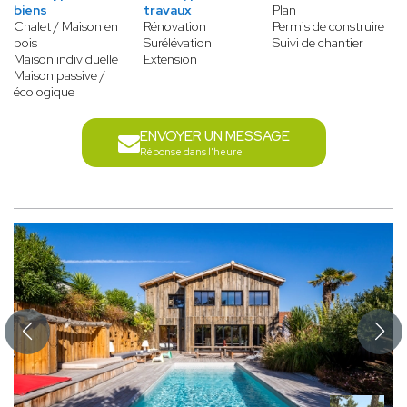
biens
travaux
Plan
Chalet / Maison en
Rénovation
Permis de construire
bois
Surélévation
Suivi de chantier
Maison individuelle
Extension
Maison passive /
écologique
ENVOYER UN MESSAGE
Réponse dans l'heure