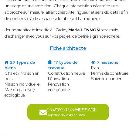
un usage et une ambition. Chaque intervention nécessite une
approche sur mesure, alliant créativité, rigueur et sens du détail afin
de donner vie à des espaces durables et harmonieux.
Jeune architecte inscrite à l’Ordre,
Marie LENNON
sera ravie
d'échanger avec vous sur vos projet, de petite à grande échelle.
Fiche architecte
27 types de
17 types de
7 missions
biens
travaux
Plan
Chalet / Maison en
Construction neuve
Permis de construire
bois
Rénovation
Suivi de chantier
Maison individuelle
Rénovation
Maison passive /
énergétique
écologique
ENVOYER UN MESSAGE
Réponse sous 48 heures