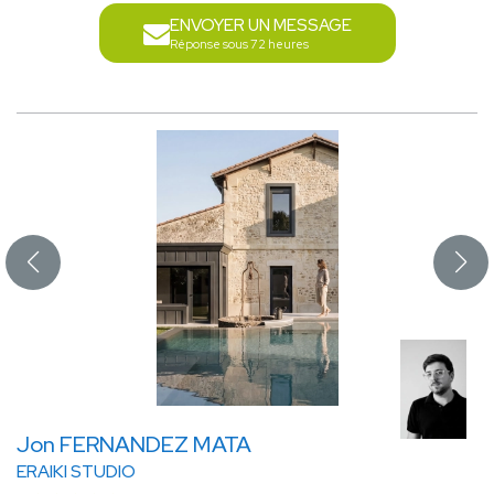
ENVOYER UN MESSAGE
Réponse sous 72 heures
Jon FERNANDEZ MATA
ERAIKI STUDIO