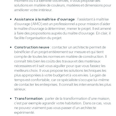
moment où il a identifié vos envies, il vous propose des
solutions en matière de couleurs, matières et dimensions pour
améliorer votre intérieur.
Assistance à la maîtrise d'ouvrage
: l'assistant à maîtrise
d'ouvrage (AMO) est un professionnel a pour mission d'aider
le maître d'ouvrage à déterminer, mener le projet. Il est amené
à faire des propositions auprès du maître d'ouvrage. En clair, il
facilite l'organisation du projet.
Construction neuve
: contacter un architecte permet de
bénéficier d'un projet entièrement sur mesure et qui tient
compte de toutes les normes en matière de construction. Il
connaît très bien les coûts des travaux et des matériaux
nécessaires et il sait vous aiguiller pour que vous fassiez les
meilleurs choix. Il vous propose les solutions techniques les
plus appropriées à votre budget et à vos envies. Le gain de
temps est confortable, car ce spécialiste s’occupe lui-même
de contacter les entreprises. Il connaît les intervenants les plus
sérieux.
Transformation
: parler de la transformation d'une maison,
c'est par exemple agrandir votre habitation. Dans ce cas, vous
ne pouvez vraiment pas vous passer d’un architecte
expérimenté.