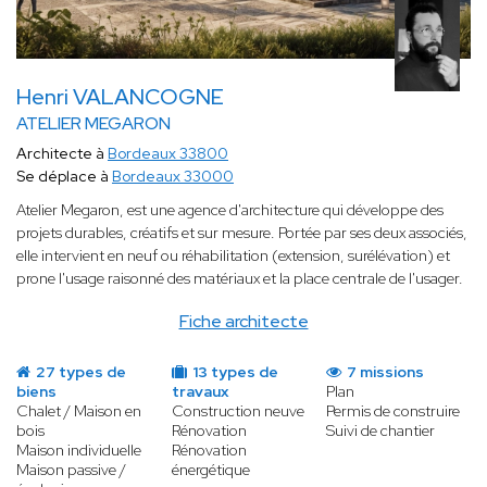
Henri VALANCOGNE
ATELIER MEGARON
Architecte à
Bordeaux 33800
Se déplace à
Bordeaux 33000
Atelier Megaron, est une agence d'architecture qui développe des
projets durables, créatifs et sur mesure. Portée par ses deux associés,
elle intervient en neuf ou réhabilitation (extension, surélévation) et
prone l'usage raisonné des matériaux et la place centrale de l'usager.
Fiche architecte
27 types de
13 types de
7 missions
biens
travaux
Plan
Chalet / Maison en
Construction neuve
Permis de construire
bois
Rénovation
Suivi de chantier
Maison individuelle
Rénovation
Maison passive /
énergétique