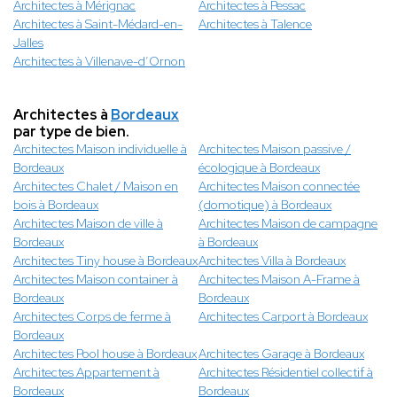
Architectes à Mérignac
Architectes à Pessac
Architectes à Saint-Médard-en-
Architectes à Talence
Jalles
Architectes à Villenave-d’Ornon
Architectes à
Bordeaux
par type de bien.
Architectes Maison individuelle à
Architectes Maison passive /
Bordeaux
écologique à Bordeaux
Architectes Chalet / Maison en
Architectes Maison connectée
bois à Bordeaux
(domotique) à Bordeaux
Architectes Maison de ville à
Architectes Maison de campagne
Bordeaux
à Bordeaux
Architectes Tiny house à Bordeaux
Architectes Villa à Bordeaux
Architectes Maison container à
Architectes Maison A-Frame à
Bordeaux
Bordeaux
Architectes Corps de ferme à
Architectes Carport à Bordeaux
Bordeaux
Architectes Pool house à Bordeaux
Architectes Garage à Bordeaux
Architectes Appartement à
Architectes Résidentiel collectif à
Bordeaux
Bordeaux