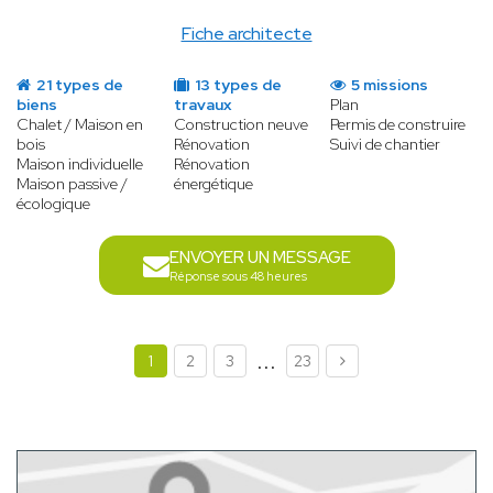
Fiche architecte
21 types de
13 types de
5 missions
biens
travaux
Plan
Chalet / Maison en
Construction neuve
Permis de construire
bois
Rénovation
Suivi de chantier
Maison individuelle
Rénovation
Maison passive /
énergétique
écologique
ENVOYER UN MESSAGE
Réponse sous 48 heures
...
1
2
3
23