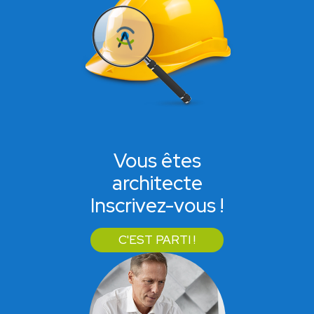
Vous êtes
architecte
Inscrivez-vous !
C'EST PARTI !