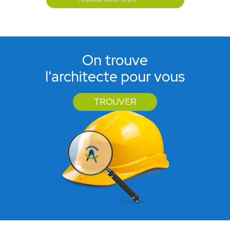
On trouve
l'architecte pour vous
TROUVER