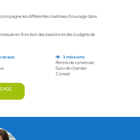
accompagne les différentes maîtrises d’ouvrage dans
r mesure en fonction des besoins et des budgets de
travaux
3 missions
Permis de construire
ve
Suivi de chantier
Conseil
SSAGE