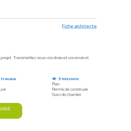
Fiche architecte
projet. Transmettez nous vos rêves et vos envie et
 travaux
5 missions
Plan
euve
Permis de construire
Suivi de chantier
SAGE