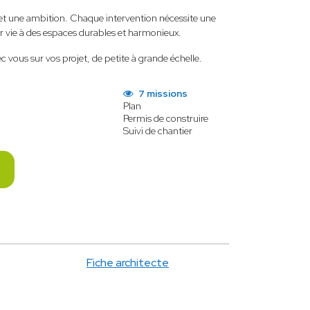
e et une ambition. Chaque intervention nécessite une
ner vie à des espaces durables et harmonieux.
c vous sur vos projet, de petite à grande échelle.
7 missions
Plan
Permis de construire
Suivi de chantier
Fiche architecte