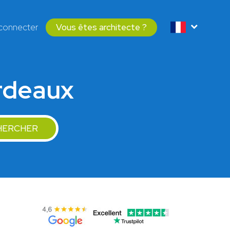
connecter
Vous êtes architecte ?
ordeaux
HERCHER