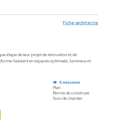
Fiche architecte
e étape de leur projet de rénovation et de
sforme l’existant en espaces optimisés, lumineux et
5 missions
Plan
Permis de construire
Suivi de chantier