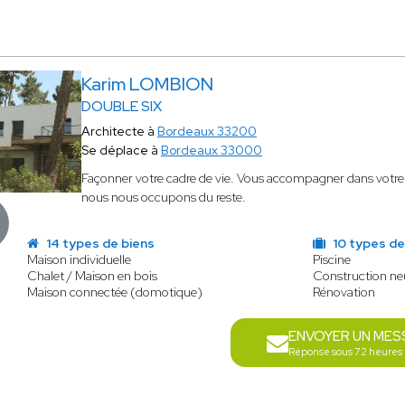
Karim LOMBION
DOUBLE SIX
Architecte à
Bordeaux 33200
Se déplace à
Bordeaux 33000
Façonner votre cadre de vie. Vous accompagner dans votre 
nous nous occupons du reste.
14 types de biens
10 types de
Maison individuelle
Piscine
Chalet / Maison en bois
Construction n
Maison connectée (domotique)
Rénovation
ENVOYER UN MES
Réponse sous 72 heures