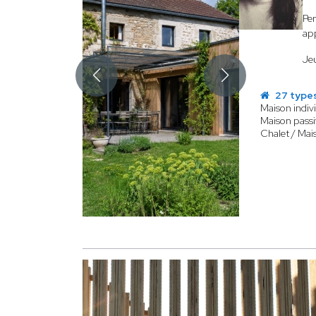
Pen
app
Jeu
27 types
Maison indivi
Maison passi
Chalet / Mai