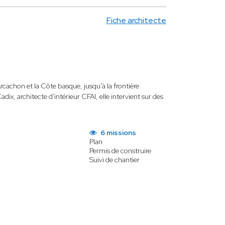
Fiche architecte
rcachon et la Côte basque, jusqu'à la frontière
x, architecte d'intérieur CFAI, elle intervient sur des
6 missions
Plan
Permis de construire
Suivi de chantier