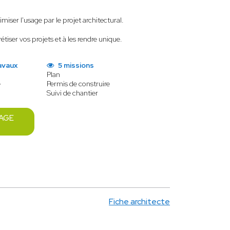
iser l'usage par le projet architectural.
ser vos projets et à les rendre unique.
avaux
5 missions
Plan
e
Permis de construire
Suivi de chantier
AGE
Fiche architecte