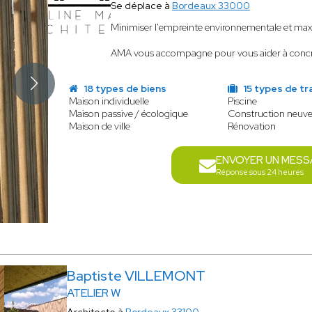
Se déplace à
Bordeaux 33000
Minimiser l'empreinte environnementale et maxim
AMA vous accompagne pour vous aider à concréti
18 types de biens
15 types de tr
Maison individuelle
Piscine
Maison passive / écologique
Construction neuv
Maison de ville
Rénovation
ENVOYER UN MESS
Réponse sous 24 heures
Baptiste VILLEMONT
ATELIER W