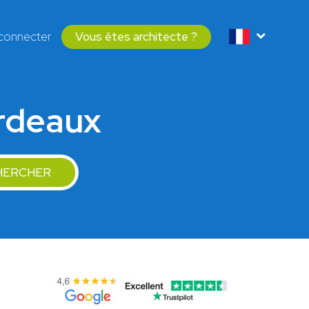
connecter
Vous êtes architecte ?
ordeaux
HERCHER