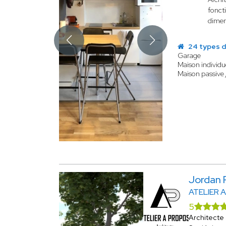
foncti
dimen
24 types d
Garage
Maison individu
Maison passive 
Jordan
ATELIER 
5
Architecte