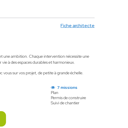
Fiche architecte
e et une ambition. Chaque intervention nécessite une
ner vie à des espaces durables et harmonieux.
c vous sur vos projet, de petite à grande échelle.
7 missions
Plan
Permis de construire
Suivi de chantier