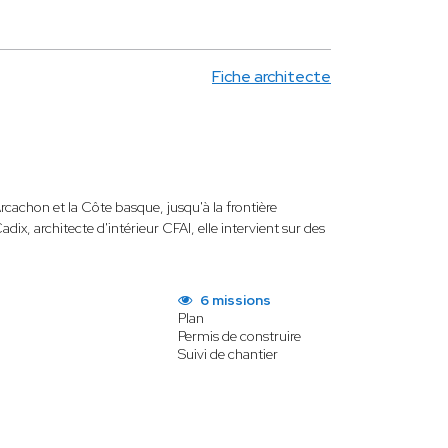
Fiche architecte
rcachon et la Côte basque, jusqu'à la frontière
x, architecte d'intérieur CFAI, elle intervient sur des
6 missions
Plan
Permis de construire
Suivi de chantier