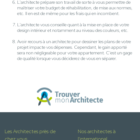
L'architecte prépare son travail de sorte à vous permettre de
maîtriser votre budget de réhabilitation, de mise aux normes,
etc. Il en est de même pour les frais qui en incombent.
L'architecte vous conseille quant à la mise en place de votre
design intérieur et notamment au niveau des couleurs, etc.
Avoir recours à un architecte pour dessiner les plans de votre
projet impacte vos dépenses. Cependant, le gain apporté
sera non négligeable pour votre appartement. C'est un gage
de qualité lorsque vous déciderez de vous en séparer.
Les Architectes près de
Nos architectes à
chez vous
l'international