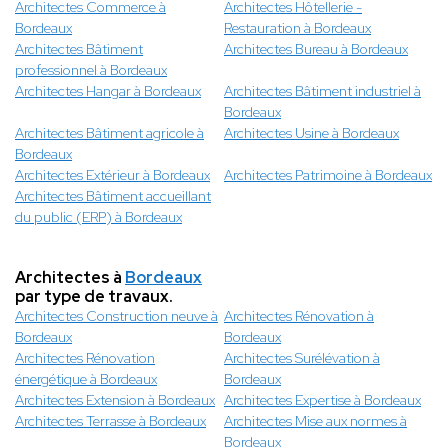
Architectes Commerce à
Architectes Hôtellerie -
Bordeaux
Restauration à Bordeaux
Architectes Bâtiment
Architectes Bureau à Bordeaux
professionnel à Bordeaux
Architectes Hangar à Bordeaux
Architectes Bâtiment industriel à
Bordeaux
Architectes Bâtiment agricole à
Architectes Usine à Bordeaux
Bordeaux
Architectes Extérieur à Bordeaux
Architectes Patrimoine à Bordeaux
Architectes Bâtiment accueillant
du public (ERP) à Bordeaux
Architectes à
Bordeaux
par type de travaux.
Architectes Construction neuve à
Architectes Rénovation à
Bordeaux
Bordeaux
Architectes Rénovation
Architectes Surélévation à
énergétique à Bordeaux
Bordeaux
Architectes Extension à Bordeaux
Architectes Expertise à Bordeaux
Architectes Terrasse à Bordeaux
Architectes Mise aux normes à
Bordeaux