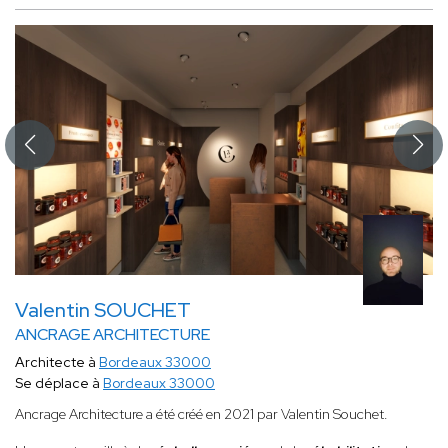
Valentin SOUCHET
ANCRAGE ARCHITECTURE
Architecte à
Bordeaux 33000
Se déplace à
Bordeaux 33000
Ancrage Architecture a été créé en 2021 par Valentin Souchet.