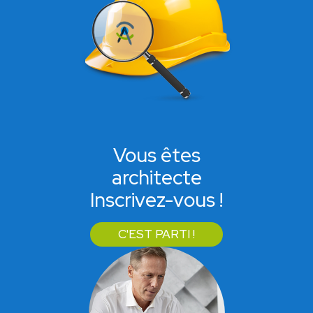
Vous êtes
architecte
Inscrivez-vous !
C'EST PARTI !