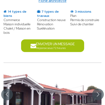
Fiche architecte
14 types de
7 types de
3 missions
biens
travaux
Plan
Commerce
Construction neuve
Permis de construire
Maison individuelle
Rénovation
Suivi de chantier
Chalet / Maison en
Surélévation
bois
ENVOYER UN MESSAGE
Réponse sous 72 heures