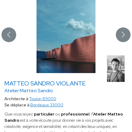
MATTEO SANDRO VIOLANTE
Atelier Matteo Sandro
Architecte à
Toulon 83000
Se déplace à
Bordeaux 33000
Que vous soyez
particulier
ou
professionnel
, l
’Atelier Matteo
Sandro
est à votre écoute pour donner vie à vos projets avec
créativité, exigence et sensibilité, en créant des lieux uniques, en