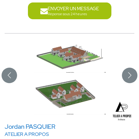
ENVOYER UN MESSAGE
Réponse sous 24 heures
Jordan PASQUIER
ATELIER A PROPOS