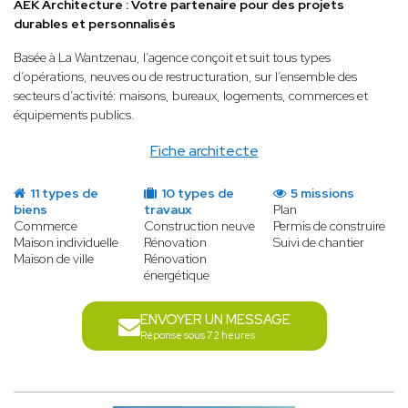
AEK Architecture : Votre partenaire pour des projets
durables et personnalisés
Basée à La Wantzenau, l’agence conçoit et suit tous types
d’opérations, neuves ou de restructuration, sur l’ensemble des
secteurs d’activité: maisons, bureaux, logements, commerces et
équipements publics.
Fiche architecte
11 types de
10 types de
5 missions
biens
travaux
Plan
Commerce
Construction neuve
Permis de construire
Maison individuelle
Rénovation
Suivi de chantier
Maison de ville
Rénovation
énergétique
ENVOYER UN MESSAGE
Réponse sous 72 heures