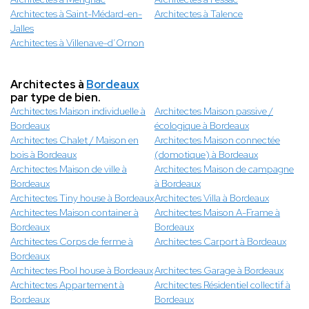
Architectes à Saint-Médard-en-
Architectes à Talence
Jalles
Architectes à Villenave-d’Ornon
Architectes à
Bordeaux
par type de bien.
Architectes Maison individuelle à
Architectes Maison passive /
Bordeaux
écologique à Bordeaux
Architectes Chalet / Maison en
Architectes Maison connectée
bois à Bordeaux
(domotique) à Bordeaux
Architectes Maison de ville à
Architectes Maison de campagne
Bordeaux
à Bordeaux
Architectes Tiny house à Bordeaux
Architectes Villa à Bordeaux
Architectes Maison container à
Architectes Maison A-Frame à
Bordeaux
Bordeaux
Architectes Corps de ferme à
Architectes Carport à Bordeaux
Bordeaux
Architectes Pool house à Bordeaux
Architectes Garage à Bordeaux
Architectes Appartement à
Architectes Résidentiel collectif à
Bordeaux
Bordeaux