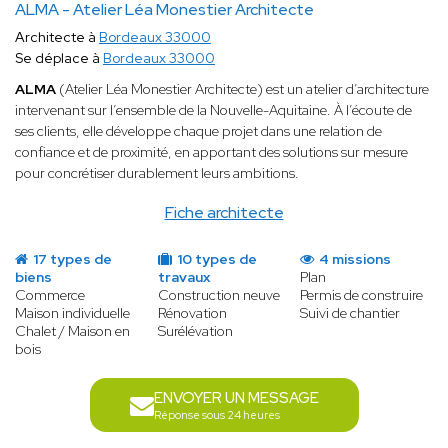
ALMA - Atelier Léa Monestier Architecte
Architecte à
Bordeaux 33000
Se déplace à
Bordeaux 33000
ALMA
(Atelier Léa Monestier Architecte) est un atelier d’architecture
intervenant sur l’ensemble de la Nouvelle-Aquitaine. À l’écoute de
ses clients, elle développe chaque projet dans une relation de
confiance et de proximité, en apportant des solutions sur mesure
pour concrétiser durablement leurs ambitions.
Fiche architecte
17 types de
10 types de
4 missions
biens
travaux
Plan
Commerce
Construction neuve
Permis de construire
Maison individuelle
Rénovation
Suivi de chantier
Chalet / Maison en
Surélévation
bois
ENVOYER UN MESSAGE
Réponse sous 24 heures