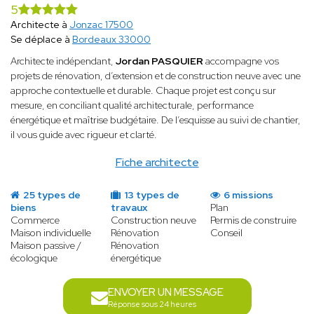
5
Architecte à
Jonzac 17500
Se déplace à
Bordeaux 33000
Architecte indépendant,
Jordan PASQUIER
accompagne vos
projets de rénovation, d’extension et de construction neuve avec une
approche contextuelle et durable. Chaque projet est conçu sur
mesure, en conciliant qualité architecturale, performance
énergétique et maîtrise budgétaire. De l’esquisse au suivi de chantier,
il vous guide avec rigueur et clarté.
Fiche architecte
25 types de
13 types de
6 missions
biens
travaux
Plan
Commerce
Construction neuve
Permis de construire
Maison individuelle
Rénovation
Conseil
Maison passive /
Rénovation
écologique
énergétique
ENVOYER UN MESSAGE
Réponse sous 24 heures