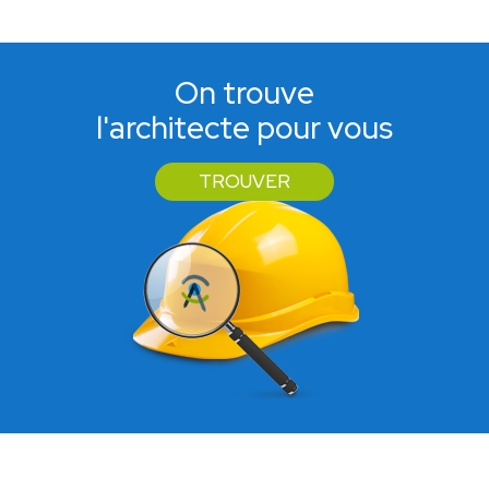
On trouve
l'architecte pour vous
TROUVER