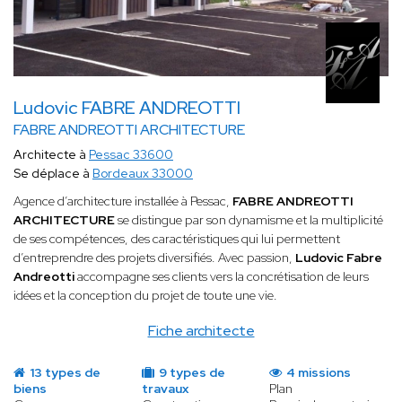
Ludovic FABRE ANDREOTTI
FABRE ANDREOTTI ARCHITECTURE
Architecte à
Pessac 33600
Se déplace à
Bordeaux 33000
Agence d’architecture installée à Pessac,
FABRE ANDREOTTI
ARCHITECTURE
se distingue par son dynamisme et la multiplicité
de ses compétences, des caractéristiques qui lui permettent
d’entreprendre des projets diversifiés. Avec passion,
Ludovic Fabre
Andreotti
accompagne ses clients vers la concrétisation de leurs
idées et la conception du projet de toute une vie.
Fiche architecte
13 types de
9 types de
4 missions
biens
travaux
Plan