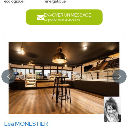
écologique
énergétique
ENVOYER UN MESSAGE
Réponse sous 48 heures
Léa MONESTIER