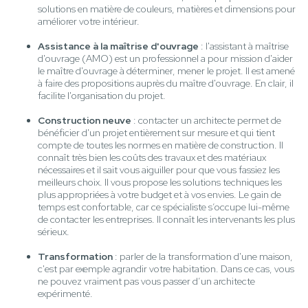
solutions en matière de couleurs, matières et dimensions pour
améliorer votre intérieur.
Assistance à la maîtrise d'ouvrage
: l'assistant à maîtrise
d'ouvrage (AMO) est un professionnel a pour mission d'aider
le maître d'ouvrage à déterminer, mener le projet. Il est amené
à faire des propositions auprès du maître d'ouvrage. En clair, il
facilite l'organisation du projet.
Construction neuve
: contacter un architecte permet de
bénéficier d'un projet entièrement sur mesure et qui tient
compte de toutes les normes en matière de construction. Il
connaît très bien les coûts des travaux et des matériaux
nécessaires et il sait vous aiguiller pour que vous fassiez les
meilleurs choix. Il vous propose les solutions techniques les
plus appropriées à votre budget et à vos envies. Le gain de
temps est confortable, car ce spécialiste s’occupe lui-même
de contacter les entreprises. Il connaît les intervenants les plus
sérieux.
Transformation
: parler de la transformation d'une maison,
c'est par exemple agrandir votre habitation. Dans ce cas, vous
ne pouvez vraiment pas vous passer d’un architecte
expérimenté.