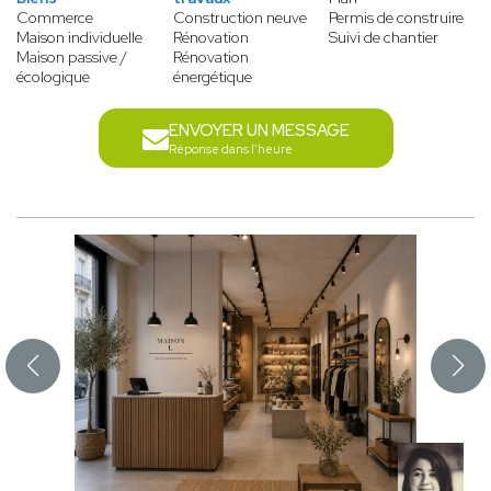
Commerce
Construction neuve
Permis de construire
Maison individuelle
Rénovation
Suivi de chantier
Maison passive /
Rénovation
écologique
énergétique
ENVOYER UN MESSAGE
Réponse dans l'heure