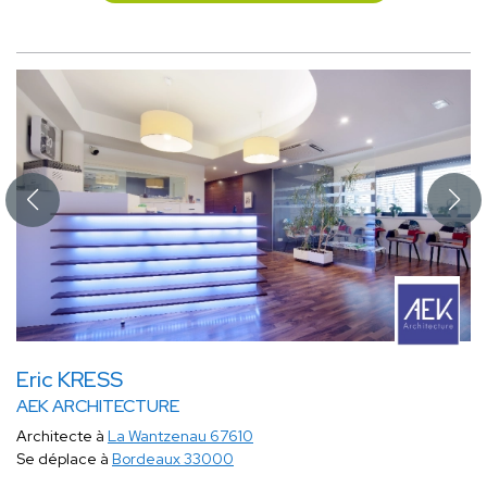
Eric KRESS
AEK ARCHITECTURE
Architecte à
La Wantzenau 67610
Se déplace à
Bordeaux 33000