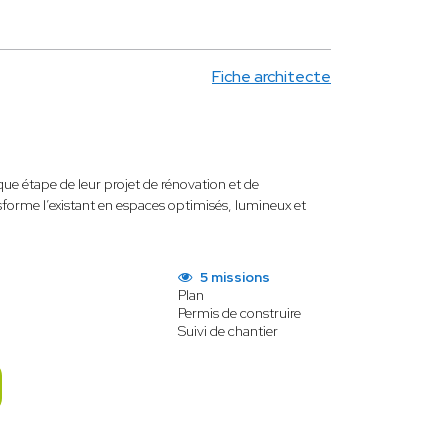
Fiche architecte
e étape de leur projet de rénovation et de
sforme l’existant en espaces optimisés, lumineux et
5 missions
Plan
Permis de construire
Suivi de chantier