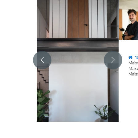
1
Maiso
Mais
Maiso