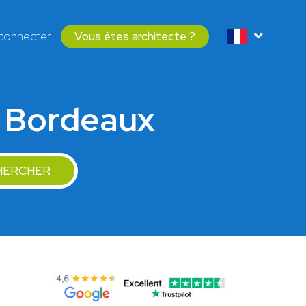
connecter
Vous êtes architecte ?
 à Bordeaux
HERCHER