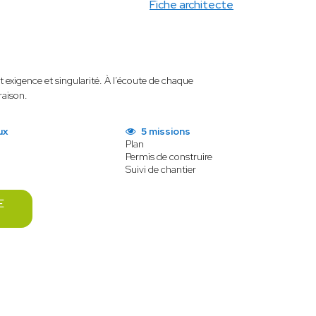
Fiche architecte
t
exigence et singularité. À l’écoute de chaque
raison.
ux
5 missions
Plan
Permis de construire
Suivi de chantier
E