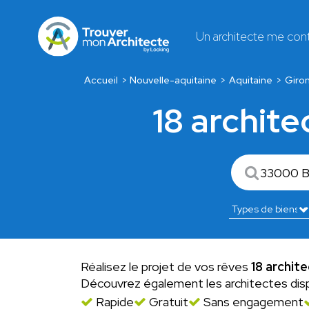
Un architecte me con
Accueil
Nouvelle-aquitaine
Aquitaine
Giro
18 archite
Réalisez le projet de vos rêves
18 archit
Découvrez également les architectes dis
Rapide
Gratuit
Sans engagement