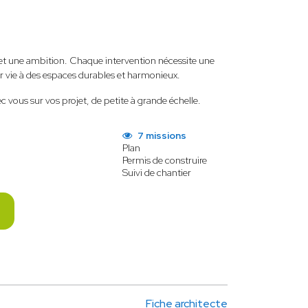
e et une ambition. Chaque intervention nécessite une
ner vie à des espaces durables et harmonieux.
c vous sur vos projet, de petite à grande échelle.
7 missions
Plan
Permis de construire
Suivi de chantier
Fiche architecte