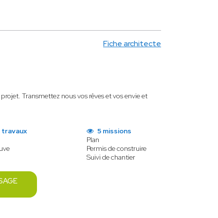
Fiche architecte
projet. Transmettez nous vos rêves et vos envie et
 travaux
5 missions
Plan
euve
Permis de construire
Suivi de chantier
SAGE