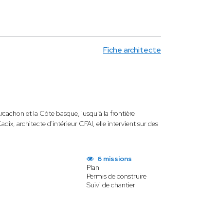
Fiche architecte
rcachon et la Côte basque, jusqu'à la frontière
x, architecte d'intérieur CFAI, elle intervient sur des
6 missions
Plan
Permis de construire
Suivi de chantier