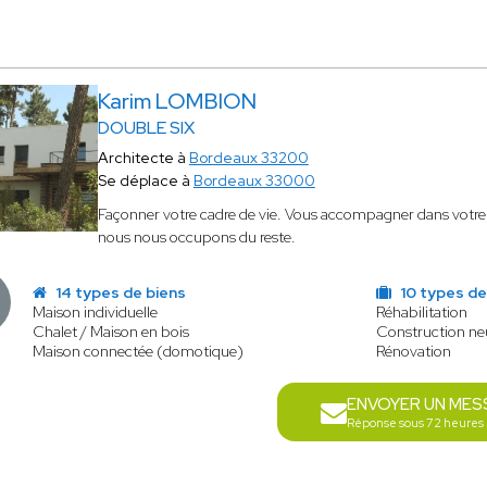
Karim LOMBION
DOUBLE SIX
Architecte à
Bordeaux 33200
Se déplace à
Bordeaux 33000
Façonner votre cadre de vie. Vous accompagner dans votre 
nous nous occupons du reste.
14 types de biens
10 types de
Maison individuelle
Réhabilitation
Chalet / Maison en bois
Construction n
Maison connectée (domotique)
Rénovation
ENVOYER UN MES
Réponse sous 72 heures